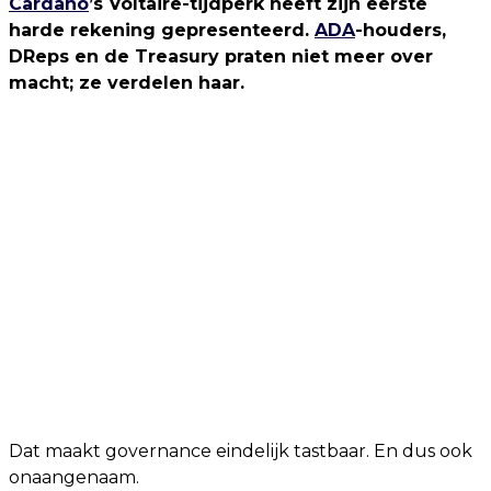
Cardano
’s Voltaire-tijdperk heeft zijn eerste
harde rekening gepresenteerd.
ADA
-houders,
DReps en de Treasury praten niet meer over
macht; ze verdelen haar.
Dat maakt governance eindelijk tastbaar. En dus ook
onaangenaam.