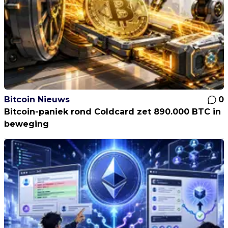
Bitcoin Nieuws
0
Bitcoin-paniek rond Coldcard zet 890.000 BTC in
beweging