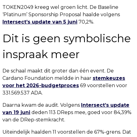
TOKEN2049 kreeg wel groen licht. De Baseline
‘Platinum’ Sponsorship Proposal haalde volgens
Intersect’s update van 5 juni
70,2%.
Dit is geen symbolische
inspraak meer
De schaal maakt dit groter dan één event. De
Cardano Foundation meldde in haar
stemkeuzes
voor het 2026-budgetproces
69 voorstellen voor
331.569.537 ADA.
Daarna kwam de audit. Volgens
Intersect’s update
van 19 juni
deden 113 DReps mee, goed voor 84,39%
van de DRep-stemkracht.
Uiteindelijk haalden 11 voorstellen de 67%-grens. Dat