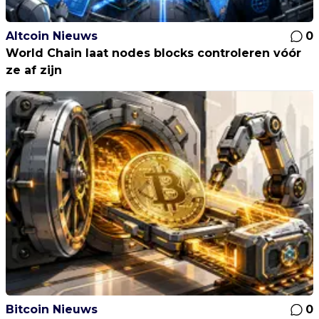
Altcoin Nieuws
0
World Chain laat nodes blocks controleren vóór
ze af zijn
Bitcoin Nieuws
0