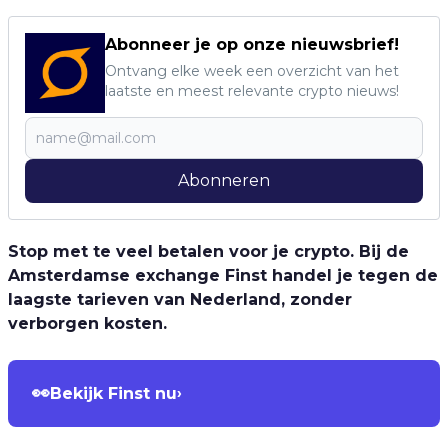
Abonneer je op onze nieuwsbrief!
Ontvang elke week een overzicht van het
laatste en meest relevante crypto nieuws!
Abonneren
Stop met te veel betalen voor je crypto. Bij de
Amsterdamse exchange Finst handel je tegen de
laagste tarieven van Nederland, zonder
verborgen kosten.
👀
Bekijk Finst nu
›