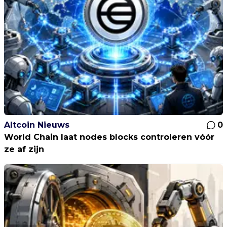
Altcoin Nieuws
0
World Chain laat nodes blocks controleren vóór
ze af zijn