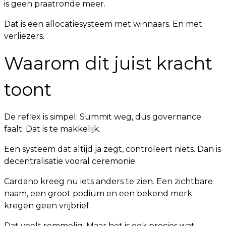
is geen praatronde meer.
Dat is een allocatiesysteem met winnaars. En met
verliezers.
Waarom dit juist kracht
toont
De reflex is simpel: Summit weg, dus governance
faalt. Dat is te makkelijk.
Een systeem dat altijd ja zegt, controleert niets. Dan is
decentralisatie vooral ceremonie.
Cardano kreeg nu iets anders te zien. Een zichtbare
naam, een groot podium en een bekend merk
kregen geen vrijbrief.
Dat voelt rommelig. Maar het is ook precies wat