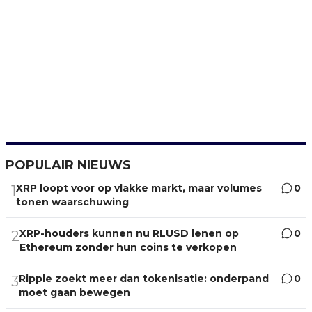
POPULAIR NIEUWS
XRP loopt voor op vlakke markt, maar volumes
0
1
tonen waarschuwing
XRP-houders kunnen nu RLUSD lenen op
0
2
Ethereum zonder hun coins te verkopen
Ripple zoekt meer dan tokenisatie: onderpand
0
3
moet gaan bewegen