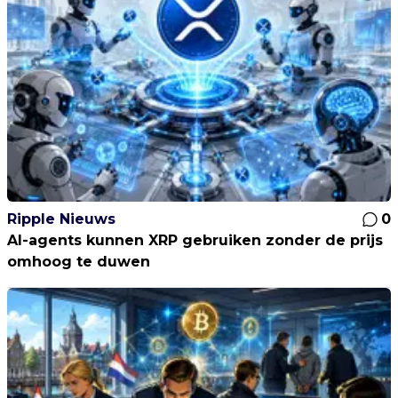
Ripple Nieuws
0
AI-agents kunnen XRP gebruiken zonder de prijs
omhoog te duwen