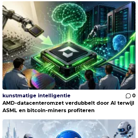
kunstmatige intelligentie
0
AMD-datacenteromzet verdubbelt door AI terwijl
ASML en bitcoin-miners profiteren