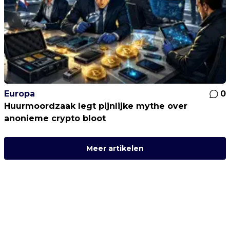
Europa
0
Huurmoordzaak legt pijnlijke mythe over
anonieme crypto bloot
Meer artikelen