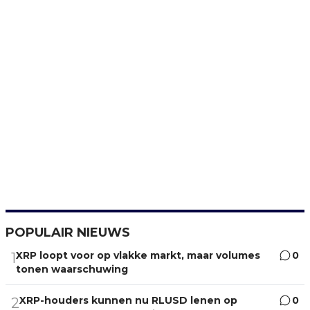
POPULAIR NIEUWS
XRP loopt voor op vlakke markt, maar volumes
0
1
tonen waarschuwing
XRP-houders kunnen nu RLUSD lenen op
0
2