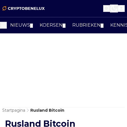
NIEUWS
KOERSEN
RUBRIEKEN
KENNI
▼
▼
▼
Startpagina
Rusland Bitcoin
Rusland Bitcoin