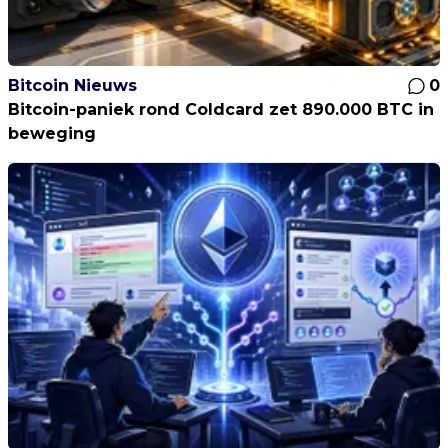
Bitcoin Nieuws
0
Bitcoin-paniek rond Coldcard zet 890.000 BTC in
beweging