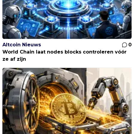
Altcoin Nieuws
0
World Chain laat nodes blocks controleren vóór
ze af zijn