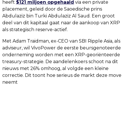
heeft
$121 miljoen opgehaald
via een private
placement, geleid door de Saoedische prins
Abdulaziz bin Turki Abdulaziz Al Saud. Een groot
deel van dit kapitaal gaat naar de aankoop van XRP
als strategisch reserve-actief.
Met Adam Traidman, ex-CEO van SBI Ripple Asia, als
adviseur, wil VivoPower de eerste beursgenoteerde
onderneming worden met een XRP-georiënteerde
treasury-strategie. De aandelenkoers schoot na dit
nieuws met 26% omhoog, al volgde een kleine
correctie. Dit toont hoe serieus de markt deze move
neemt