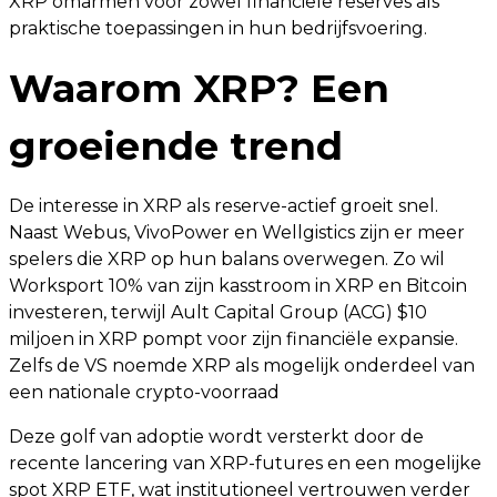
XRP omarmen voor zowel financiële reserves als
praktische toepassingen in hun bedrijfsvoering.
Waarom XRP? Een
groeiende trend
De interesse in XRP als reserve-actief groeit snel.
Naast Webus, VivoPower en Wellgistics zijn er meer
spelers die XRP op hun balans overwegen. Zo wil
Worksport 10% van zijn kasstroom in XRP en Bitcoin
investeren, terwijl Ault Capital Group (ACG) $10
miljoen in XRP pompt voor zijn financiële expansie.
Zelfs de VS noemde XRP als mogelijk onderdeel van
een nationale crypto-voorraad
Deze golf van adoptie wordt versterkt door de
recente lancering van XRP-futures en een mogelijke
spot XRP ETF, wat institutioneel vertrouwen verder