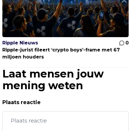
Ripple Nieuws
0
Ripple-jurist fileert ‘crypto boys’-frame met 67
miljoen houders
Laat mensen jouw
mening weten
Plaats reactie