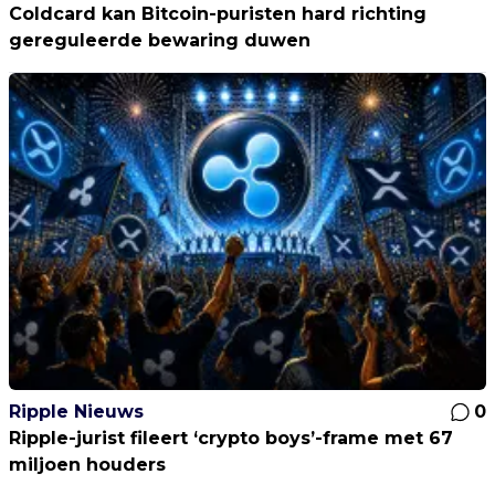
Coldcard kan Bitcoin-puristen hard richting
gereguleerde bewaring duwen
Ripple Nieuws
0
Ripple-jurist fileert ‘crypto boys’-frame met 67
miljoen houders