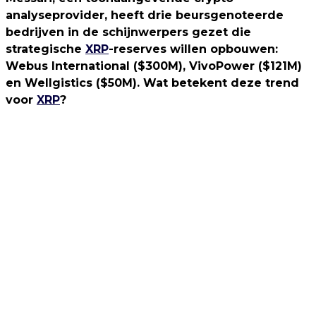
analyseprovider, heeft drie beursgenoteerde
bedrijven in de schijnwerpers gezet die
strategische
XRP
-reserves willen opbouwen:
Webus International ($300M), VivoPower ($121M)
en Wellgistics ($50M). Wat betekent deze trend
voor
XRP
?