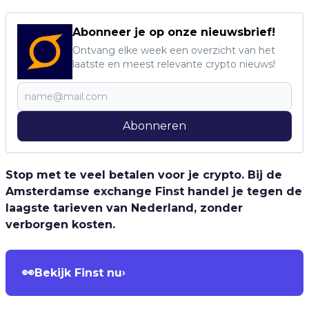
Abonneer je op onze nieuwsbrief!
Ontvang elke week een overzicht van het
laatste en meest relevante crypto nieuws!
Abonneren
Stop met te veel betalen voor je crypto. Bij de
Amsterdamse exchange Finst handel je tegen de
laagste tarieven van Nederland, zonder
verborgen kosten.
👀
Bekijk Finst nu
›