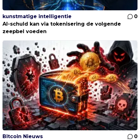
kunstmatige intelligentie
0
AI-schuld kan via tokenisering de volgende
zeepbel voeden
Bitcoin Nieuws
0