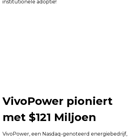
institutionele adoptie!
VivoPower pioniert
met $121 Miljoen
VivoPower, een Nasdaq-genoteerd energiebedrijf,