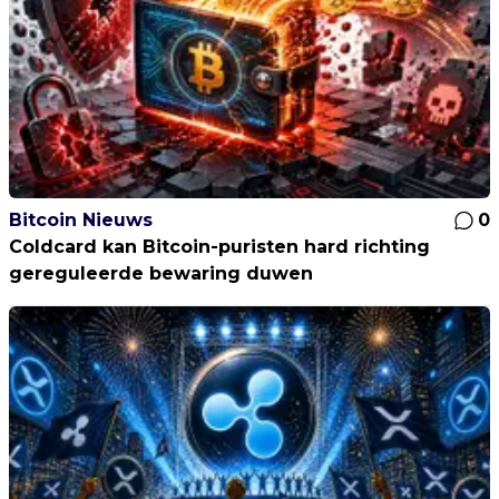
Bitcoin Nieuws
0
Coldcard kan Bitcoin-puristen hard richting
gereguleerde bewaring duwen