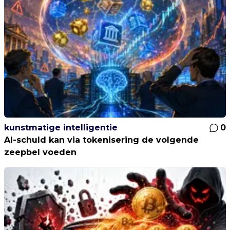
kunstmatige intelligentie
0
AI-schuld kan via tokenisering de volgende
zeepbel voeden