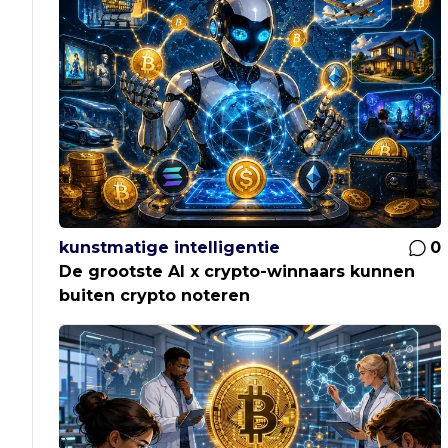
kunstmatige intelligentie
0
De grootste AI x crypto-winnaars kunnen
buiten crypto noteren