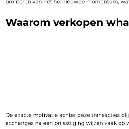
profiteren van het hernieuwde momentum, wat
Waarom verkopen wha
De exacte motivatie achter deze transacties blij
exchanges na een prijsstijging wijzen vaak op