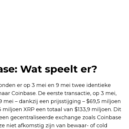
e: Wat speelt er?
onden er op 3 mei en 9 mei twee identieke
aar Coinbase. De eerste transactie, op 3 mei,
mei – dankzij een prijsstijging – $69,5 miljoen
iljoen XRP een totaal van $133,9 miljoen. Dit
 een gecentraliseerde exchange zoals Coinbase
e niet afkomstig zijn van bewaar- of cold