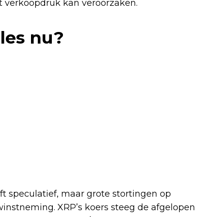
 verkoopdruk kan veroorzaken.
les nu?
ft speculatief, maar grote stortingen op
 winstneming. XRP’s koers steeg de afgelopen