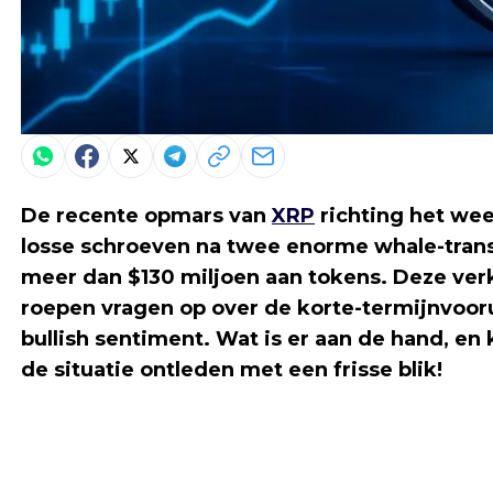
De recente opmars van
XRP
richting het wee
losse schroeven na twee enorme whale-trans
meer dan $130 miljoen aan tokens. Deze verk
roepen vragen op over de korte-termijnvoo
bullish sentiment. Wat is er aan de hand, 
de situatie ontleden met een frisse blik!