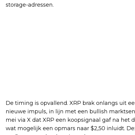
storage-adressen.
De timing is opvallend. XRP brak onlangs uit e
nieuwe impuls, in lijn met een bullish marktsen
mei via X dat XRP een koopsignaal gaf na het 
wat mogelijk een opmars naar $2,50 inluidt. D