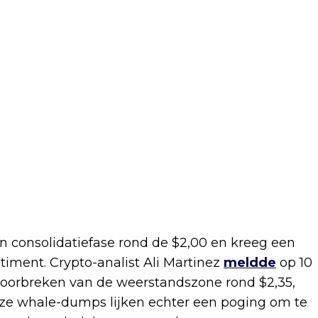
en consolidatiefase rond de $2,00 en kreeg een
timent. Crypto-analist Ali Martinez
meldde
op 10
doorbreken van de weerstandszone rond $2,35,
eze whale-dumps lijken echter een poging om te