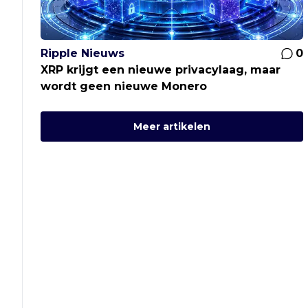
Ripple Nieuws
0
XRP krijgt een nieuwe privacylaag, maar
wordt geen nieuwe Monero
Meer artikelen