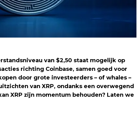
rstandsniveau van $2,50 staat mogelijk op
acties richting Coinbase, samen goed voor
open door grote investeerders – of whales –
ruitzichten van XRP, ondanks een overwegend
en kan XRP zijn momentum behouden? Laten we