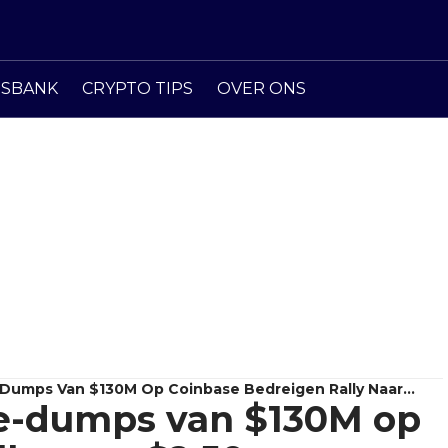
ISBANK
CRYPTO TIPS
OVER ONS
Dumps Van $130M Op Coinbase Bedreigen Rally Naar
e-dumps van $130M op