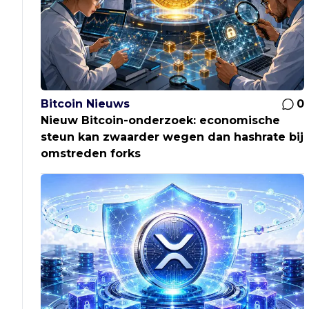
Bitcoin Nieuws
0
Nieuw Bitcoin-onderzoek: economische
steun kan zwaarder wegen dan hashrate bij
omstreden forks