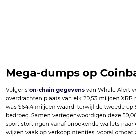
Mega-dumps op Coinbas
Volgens
on-chain gegevens
van Whale Alert v
overdrachten plaats van elk 29,53 miljoen XRP n
was $64,4 miljoen waard, terwijl de tweede op 9 
bedroeg. Samen vertegenwoordigen deze 59,06 m
soort stortingen vanaf onbekende wallets naar
wijzen vaak op verkoopintenties, vooral omdat z