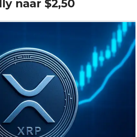
ly naar $2,50