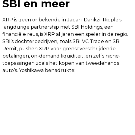
SBI en meer
XRP is geen onbekende in Japan. Dankzij Ripple’s
langdurige partnership met SBI Holdings, een
financiële reus, is XRP al jaren een speler in de regio.
SBI’s dochterbedrijven, zoals SBI VC Trade en SBI
Remit, pushen XRP voor grensoverschrijdende
betalingen, on-demand liquiditeit, en zelfs niche-
toepassingen zoals het kopen van tweedehands
auto’s. Yoshikawa benadrukte: