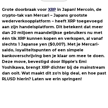
Grote doorbraak voor
XRP
in Japan! Mercoin, de
crypto-tak van Mercari – Japans grootste
wederverkoopplatform – heeft XRP toegevoegd
aan zijn handelsplatform. Dit betekent dat meer
dan 20 miljoen maandelijkse gebruikers nu met
één tik XRP kunnen kopen en verkopen, al vanaf
slechts 1 Japanse yen ($0,007). Met je Mercari-
saldo, loyaliteitspunten of een simpele
bankoverschrijving ben je klaar om mee te doen.
Deze move, bevestigd door Ripple’s Emi
Yoshikawa, brengt XRP dichter bij de mainstream
dan ooit. Wat maakt dit zo’n big deal, en hoe past
RLUSD hierin? Laten we erin springen!