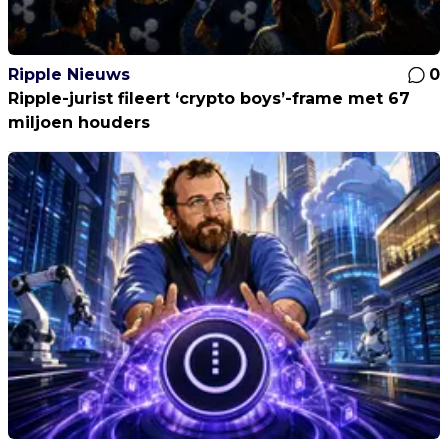
Ripple Nieuws
0
Ripple-jurist fileert ‘crypto boys’-frame met 67
miljoen houders