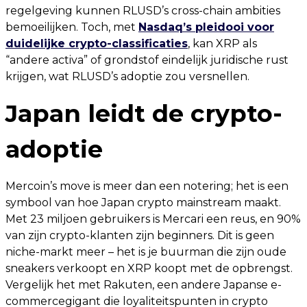
regelgeving kunnen RLUSD’s cross-chain ambities
bemoeilijken. Toch, met
Nasdaq’s pleidooi voor
duidelijke crypto-classificaties
, kan XRP als
“andere activa” of grondstof eindelijk juridische rust
krijgen, wat RLUSD’s adoptie zou versnellen.
Japan leidt de crypto-
adoptie
Mercoin’s move is meer dan een notering; het is een
symbool van hoe Japan crypto mainstream maakt.
Met 23 miljoen gebruikers is Mercari een reus, en 90%
van zijn crypto-klanten zijn beginners. Dit is geen
niche-markt meer – het is je buurman die zijn oude
sneakers verkoopt en XRP koopt met de opbrengst.
Vergelijk het met Rakuten, een andere Japanse e-
commercegigant die loyaliteitspunten in crypto