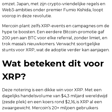
omzet. Japan, met zijn crypto-vriendelijke regels en
Web3-ambities onder premier Fumio Kishida, loopt
voorop in deze revolutie.
Mercoin plant zelfs XRP-events en campagnes om de
hype te boosten. Een eerdere Bitcoin-promotie gaf
200 yen aan BTC voor elke referral, zonder limiet, en
trok massa’s nieuwkomers. Verwacht soortgelijke
stunts voor XRP, wat de adoptie verder kan aanjagen.
Wat betekent dit voor
XRP?
Deze notering is een dikke win voor XRP. Met een
dagelijks handelsvolume van $4,3 miljard wereldwijd
(zesde plek) en een koers rond $2,16, is XRP al een
zwaargewicht. Mercoin’s 20+ miljoen gebruikers