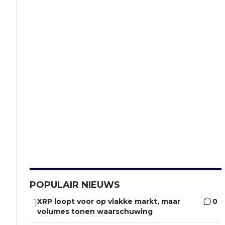
POPULAIR NIEUWS
XRP loopt voor op vlakke markt, maar
0
1
volumes tonen waarschuwing