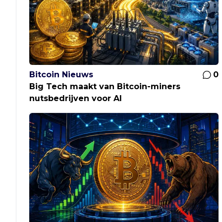
Bitcoin Nieuws
0
Big Tech maakt van Bitcoin-miners
nutsbedrijven voor AI