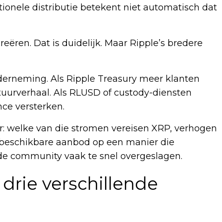
tionele distributie betekent niet automatisch dat
eëren. Dat is duidelijk. Maar Ripple’s bredere
onderneming. Als Ripple Treasury meer klanten
ructuurverhaal. Als RLUSD of custody-diensten
ance versterken.
r: welke van die stromen vereisen XRP, verhogen
 beschikbare aanbod op een manier die
de community vaak te snel overgeslagen.
 drie verschillende