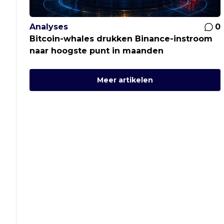
Analyses
0
Bitcoin-whales drukken Binance-instroom
naar hoogste punt in maanden
Meer artikelen