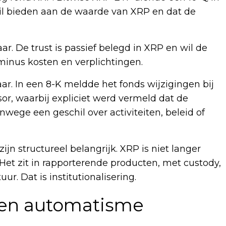
wil bieden aan de waarde van XRP en dat de
r. De trust is passief belegd in XRP en wil de
inus kosten en verplichtingen.
aar. In een 8-K meldde het fonds wijzigingen bij
or, waarbij expliciet werd vermeld dat de
wege een geschil over activiteiten, beleid of
ijn structureel belangrijk. XRP is niet langer
 Het zit in rapporterende producten, met custody,
uur. Dat is institutionalisering.
een automatisme