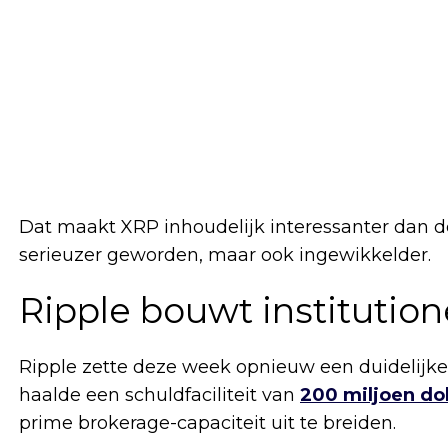
Dat maakt XRP inhoudelijk interessanter dan de
serieuzer geworden, maar ook ingewikkelder.
Ripple bouwt institutione
Ripple zette deze week opnieuw een duidelijke s
haalde een schuld­faciliteit van
200 miljoen dol
prime brokerage-capaciteit uit te breiden.