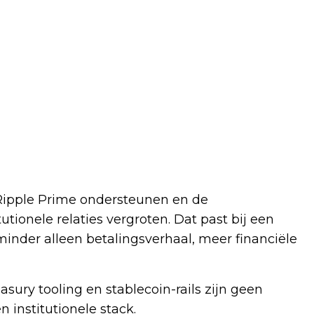
n Ripple Prime ondersteunen en de
tionele relaties vergroten. Dat past bij een
 minder alleen betalingsverhaal, meer financiële
sury tooling en stablecoin-rails zijn geen
 institutionele stack.