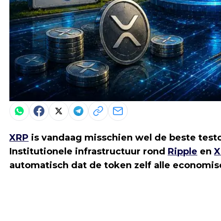
XRP
is vandaag misschien wel de beste testc
Institutionele infrastructuur rond
Ripple
en
X
automatisch dat de token zelf alle economi