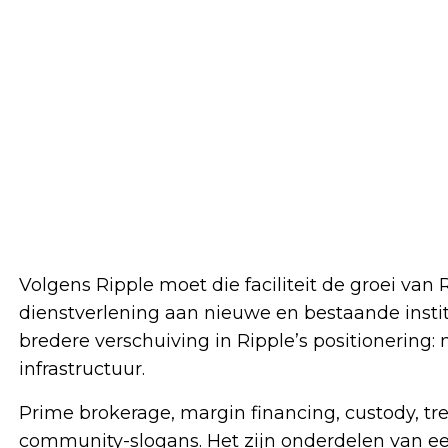
Volgens Ripple moet die faciliteit de groei va
dienstverlening aan nieuwe en bestaande institu
bredere verschuiving in Ripple’s positionering:
infrastructuur.
Prime brokerage, margin financing, custody, trea
community-slogans. Het zijn onderdelen van een