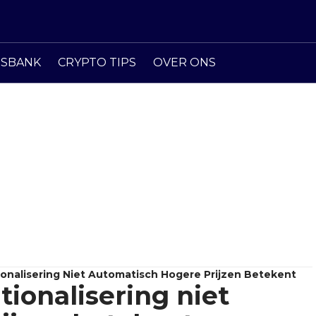
ISBANK
CRYPTO TIPS
OVER ONS
tionalisering Niet Automatisch Hogere Prijzen Betekent
tionalisering niet