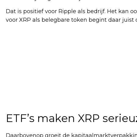
Dat is positief voor Ripple als bedrijf. Het kan oo
voor XRP als belegbare token begint daar juist 
ETF’s maken XRP serieu
Daarbovenop groeit de kapitaalmarktverpakkin