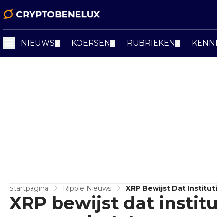
NIEUWS
KOERSEN
RUBRIEKEN
KENN
▼
▼
▼
Startpagina
Ripple Nieuws
XRP Bewijst Dat Institu
XRP bewijst dat institu