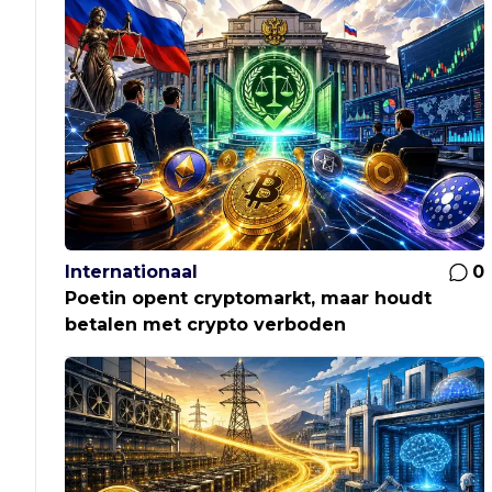
Internationaal
0
Poetin opent cryptomarkt, maar houdt
betalen met crypto verboden