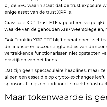
bij de SEC waarin staat dat de trust exposure 
enige asset van de trust XRP is.
Grayscale XRP Trust ETF rapporteert vergelijkbaa
waarde van de gehouden XRP weerspiegelen, m
Ook Franklin XRP ETF blijft operationeel zichtb
de finance- en accountingfuncties van de spons
vertrekkende functionarissen niet opstapten van
praktijken van het fonds.
Dat zijn geen spectaculaire headlines, maar ze z
alleen een asset die op crypto-exchanges leeft.
sponsors, filings en traditionele marktinfrastruct
Maar tokenwaarde is g