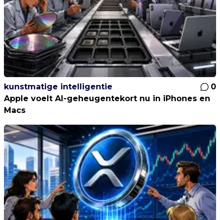
kunstmatige intelligentie
0
Apple voelt AI-geheugentekort nu in iPhones en
Macs