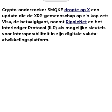
Crypto-onderzoeker SMQKE
dropte op X
een
update die de XRP-gemeenschap op z’n kop zet:
Visa, de betaalgigant, noemt
RippleNet
en het
Interledger Protocol (ILP) als mogelijke sleutels
voor interoperabiliteit in zijn digitale valuta-
afwikkelingsplatform.