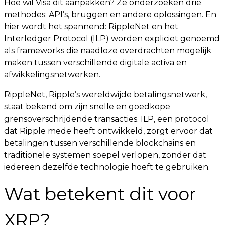
Hoe wil Visa dit aanpakken? Ze onderzoeken drie
methodes: API’s, bruggen en andere oplossingen. En
hier wordt het spannend: RippleNet en het
Interledger Protocol (ILP) worden expliciet genoemd
als frameworks die naadloze overdrachten mogelijk
maken tussen verschillende digitale activa en
afwikkelingsnetwerken.
RippleNet, Ripple’s wereldwijde betalingsnetwerk,
staat bekend om zijn snelle en goedkope
grensoverschrijdende transacties. ILP, een protocol
dat Ripple mede heeft ontwikkeld, zorgt ervoor dat
betalingen tussen verschillende blockchains en
traditionele systemen soepel verlopen, zonder dat
iedereen dezelfde technologie hoeft te gebruiken.
Wat betekent dit voor
XRP?