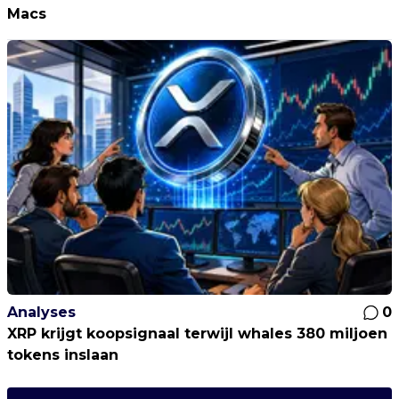
Macs
Analyses
0
XRP krijgt koopsignaal terwijl whales 380 miljoen
tokens inslaan