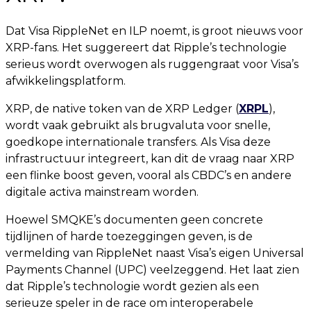
Dat Visa RippleNet en ILP noemt, is groot nieuws voor
XRP-fans. Het suggereert dat Ripple’s technologie
serieus wordt overwogen als ruggengraat voor Visa’s
afwikkelingsplatform.
XRP, de native token van de XRP Ledger (
XRPL
),
wordt vaak gebruikt als brugvaluta voor snelle,
goedkope internationale transfers. Als Visa deze
infrastructuur integreert, kan dit de vraag naar XRP
een flinke boost geven, vooral als CBDC’s en andere
digitale activa mainstream worden.
Hoewel SMQKE’s documenten geen concrete
tijdlijnen of harde toezeggingen geven, is de
vermelding van RippleNet naast Visa’s eigen Universal
Payments Channel (UPC) veelzeggend. Het laat zien
dat Ripple’s technologie wordt gezien als een
serieuze speler in de race om interoperabele