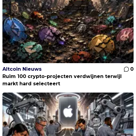
Altcoin Nieuws
0
Ruim 100 crypto-projecten verdwijnen terwijl
markt hard selecteert