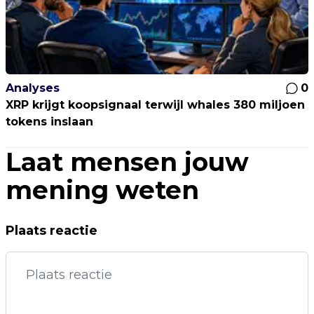
Analyses
0
XRP krijgt koopsignaal terwijl whales 380 miljoen
tokens inslaan
Laat mensen jouw
mening weten
Plaats reactie