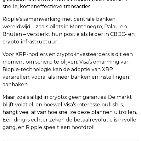
snelle, kosteneffectieve transacties.
Ripple’s samenwerking met centrale banken
wereldwijd – zoals pilots in Montenegro, Palau en
Bhutan – versterkt hun positie als leider in CBDC- en
crypto-infrastructuur.
Voor XRP-hodlers en crypto-investeerders is dit een
moment om scherp te blijven. Visa’s omarming van
Ripple-technologie kan de adoptie van XRP
versnellen, vooral als meer banken en instellingen
aanhaken.
Maar zoals altijd in crypto: geen garanties. De markt
blijft volatiel, en hoewel Visa’s interesse bullish is,
hangt veel af van hoe snel ze deze plannen uitrollen.
Eén ding is echter zeker: de betaalrevolutie is in volle
gang, en Ripple speelt een hoofdrol!