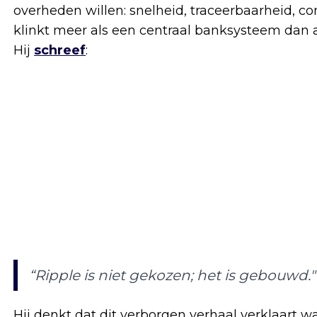
overheden willen: snelheid, traceerbaarheid, co
klinkt meer als een centraal banksysteem dan al
Hij
schreef
:
“Ripple is niet gekozen; het is gebouwd."
Hij denkt dat dit verborgen verhaal verklaart 