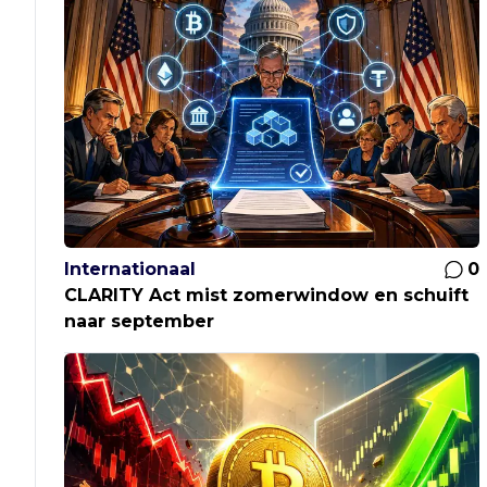
Internationaal
0
CLARITY Act mist zomerwindow en schuift
naar september