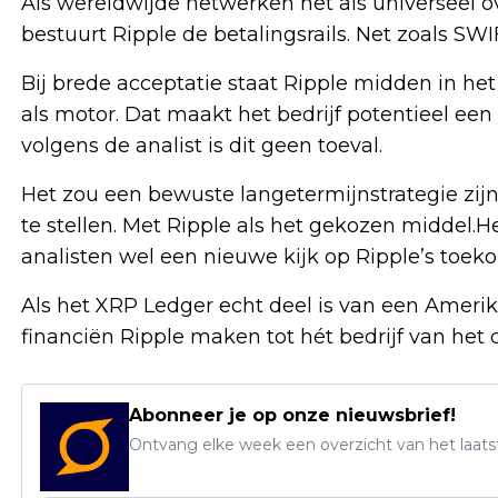
Als wereldwijde netwerken het als universeel
bestuurt Ripple de betalingsrails. Net zoals SW
Bij brede acceptatie staat Ripple midden in he
als motor. Dat maakt het bedrijf potentieel een 
volgens de analist is dit geen toeval.
Het zou een bewuste langetermijnstrategie zijn
te stellen. Met Ripple als het gekozen middel.He
analisten wel een nieuwe kijk op Ripple’s toek
Als het XRP Ledger echt deel is van een Amerika
financiën Ripple maken tot hét bedrijf van het d
Abonneer je op onze nieuwsbrief!
Ontvang elke week een overzicht van het laats