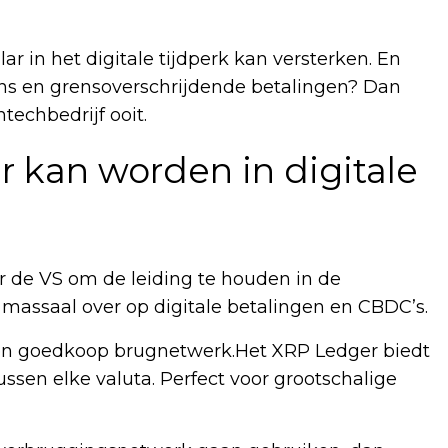
ar in het digitale tijdperk kan versterken. En
ins en grensoverschrijdende betalingen? Dan
techbedrijf ooit.
 kan worden in digitale
r de VS om de leiding te houden in de
massaal over op digitale betalingen en CBDC’s.
l en goedkoop brugnetwerk.Het XRP Ledger biedt
ssen elke valuta. Perfect voor grootschalige