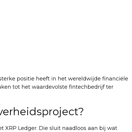
sterke positie heeft in het wereldwijde financiële
en tot het waardevolste fintechbedrijf ter
verheidsproject?
et XRP Ledger. Die sluit naadloos aan bij wat