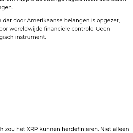
ngen.
m dat door Amerikaanse belangen is opgezet,
oor wereldwijde financiële controle. Geen
gisch instrument.
och zou het XRP kunnen herdefiniëren. Niet alleen