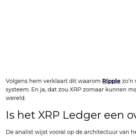
Volgens hem verklaart dit waarom
Ripple
zo’n 
systeem. En ja, dat zou XRP zomaar kunnen mak
wereld.
Is het XRP Ledger een o
De analist wijst vooral op de architectuur van h