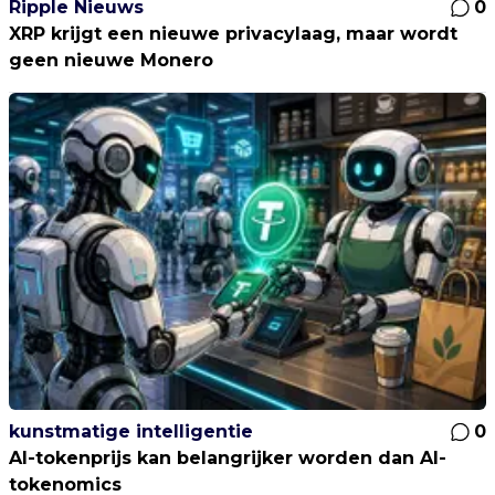
Ripple Nieuws
0
XRP krijgt een nieuwe privacylaag, maar wordt
geen nieuwe Monero
kunstmatige intelligentie
0
AI-tokenprijs kan belangrijker worden dan AI-
tokenomics