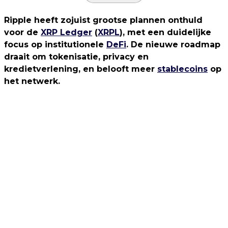
Ripple heeft zojuist grootse plannen onthuld
voor de
XRP Ledger
(
XRPL
), met een duidelijke
focus op institutionele
DeFi
. De nieuwe roadmap
draait om tokenisatie, privacy en
kredietverlening, en belooft meer
stablecoins
op
het netwerk.