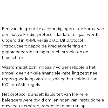
Een van de grootste aankondigingen is de komst van
een native kredietprotocol, dat later dit jaar wordt
uitgerold in XRPL versie 3.0.0. Dit protocol
introduceert gepoolde kredietverlening en
gegarandeerde leningen rechtstreeks op de
blockchain.
Waarom is dit zo’n mijlpaal? Volgens Ripple is het
simpel: geen enkele financiële instelling zegt nee
tegen goedkoop kapitaal, zolang het voldoet aan
KYC- en AML-regels.
Het protocol bundelt liquiditeit van kleinere
beleggers wereldwijd om leningen van institutionele
omvang te creëren, zonder in te boeten op