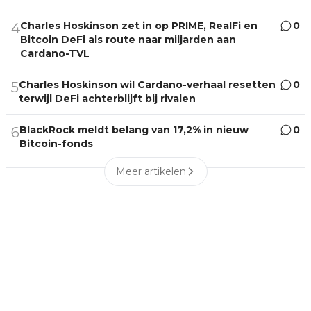
Charles Hoskinson zet in op PRIME, RealFi en
0
4
Bitcoin DeFi als route naar miljarden aan
Cardano-TVL
Charles Hoskinson wil Cardano-verhaal resetten
0
5
terwijl DeFi achterblijft bij rivalen
BlackRock meldt belang van 17,2% in nieuw
0
6
Bitcoin-fonds
Meer artikelen