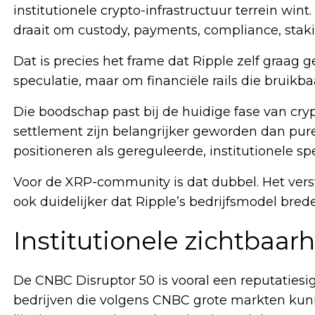
institutionele crypto-infrastructuur terrein win
draait om custody, payments, compliance, staki
Dat is precies het frame dat Ripple zelf graag 
speculatie, maar om financiële rails die bruikba
Die boodschap past bij de huidige fase van cryp
settlement zijn belangrijker geworden dan pure 
positioneren als gereguleerde, institutionele spe
Voor de XRP-community is dat dubbel. Het verst
ook duidelijker dat Ripple’s bedrijfsmodel brede
Institutionele zichtbaarhe
De CNBC Disruptor 50 is vooral een reputatiesign
bedrijven die volgens CNBC grote markten kun