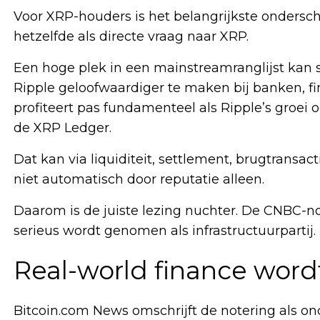
Voor XRP-houders is het belangrijkste onderschei
hetzelfde als directe vraag naar XRP.
Een hoge plek in een mainstreamranglijst kan 
Ripple geloofwaardiger te maken bij banken, fi
profiteert pas fundamenteel als Ripple’s groei o
de XRP Ledger.
Dat kan via liquiditeit, settlement, brugtransa
niet automatisch door reputatie alleen.
Daarom is de juiste lezing nuchter. De CNBC-no
serieus wordt genomen als infrastructuurpartij. Z
Real-world finance word
Bitcoin.com News omschrijft de notering als o