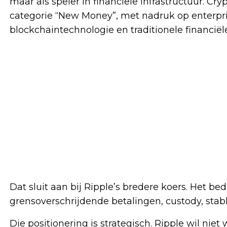
maar als speler in financiële infrastructuur. Cry
categorie “New Money”, met nadruk op enterpri
blockchaintechnologie en traditionele financiële
Dat sluit aan bij Ripple’s bredere koers. Het be
grensoverschrijdende betalingen, custody, stabl
Die positionering is strategisch. Ripple wil niet