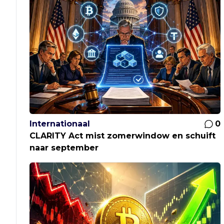
Internationaal
0
CLARITY Act mist zomerwindow en schuift
naar september