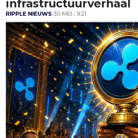
infrastructuurverhaal
RIPPLE NIEUWS
•
30 MEI , 9:21