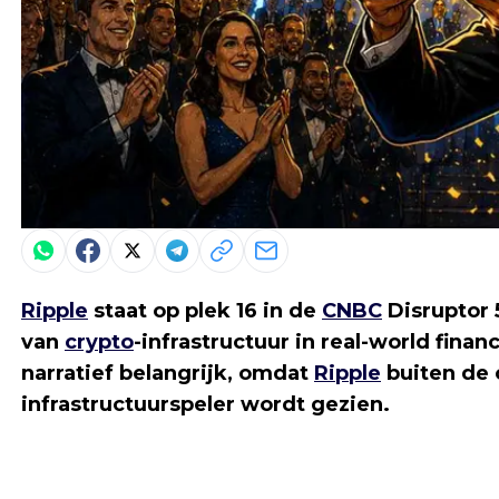
Ripple
staat op plek 16 in de
CNBC
Disruptor 
van
crypto
-infrastructuur in real-world finan
narratief belangrijk, omdat
Ripple
buiten de 
infrastructuurspeler wordt gezien.