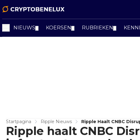
NIEUWS
KOERSEN
RUBRIEKEN
KENN
▼
▼
▼
Startpagina
Ripple Nieuws
Ripple Haalt CNBC Disru
Ripple haalt CNBC Dis