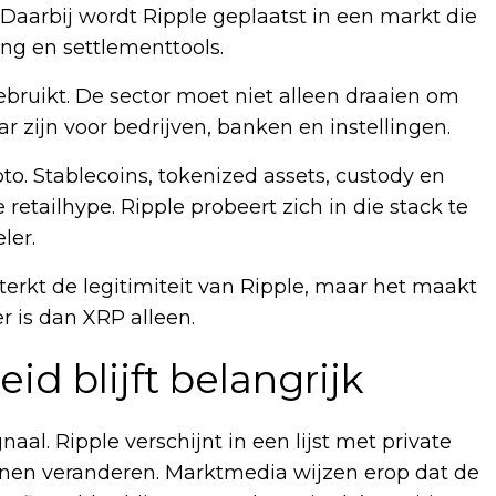
t. Daarbij wordt Ripple geplaatst in een markt die
ng en settlementtools.
gebruikt. De sector moet niet alleen draaien om
ar zijn voor bedrijven, banken en instellingen.
to. Stablecoins, tokenized assets, custody en
retailhype. Ripple probeert zich in die stack te
ler.
erkt de legitimiteit van Ripple, maar het maakt
r is dan XRP alleen.
id blijft belangrijk
aal. Ripple verschijnt in een lijst met private
nen veranderen. Marktmedia wijzen erop dat de