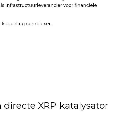
s infrastructuurleverancier voor financiële
de koppeling complexer.
directe XRP-katalysator