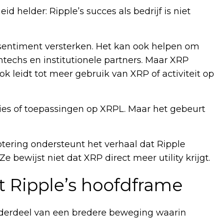
d helder: Ripple’s succes als bedrijf is niet
sentiment versterken. Het kan ook helpen om
ntechs en institutionele partners. Maar XRP
ok leidt tot meer gebruik van XRP of activiteit op
cties of toepassingen op XRPL. Maar het gebeurt
tering ondersteunt het verhaal dat Ripple
e bewijst niet dat XRP direct meer utility krijgt.
t Ripple’s hoofdframe
nderdeel van een bredere beweging waarin