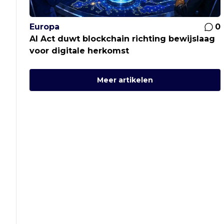
Europa
0
AI Act duwt blockchain richting bewijslaag
voor digitale herkomst
Meer artikelen