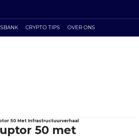
ISBANK
CRYPTO TIPS
OVER ONS
ptor 50 Met Infrastructuurverhaal
ruptor 50 met