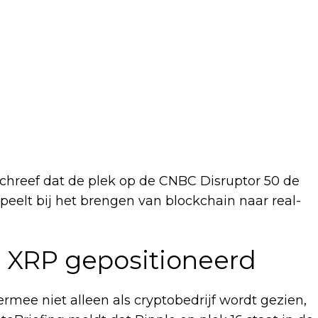
 schreef dat de plek op de CNBC Disruptor 50 de
speelt bij het brengen van blockchain naar real-
n XRP gepositioneerd
rmee niet alleen als cryptobedrijf wordt gezien,