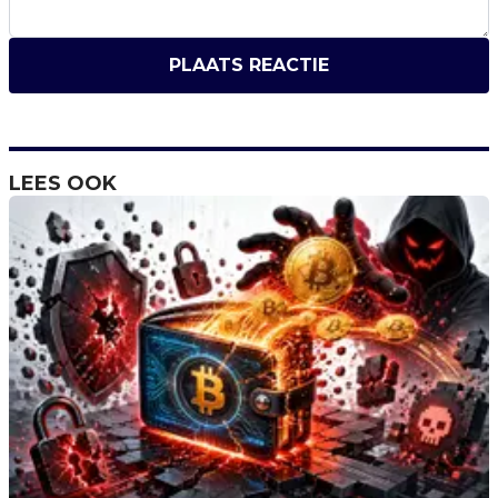
PLAATS REACTIE
LEES OOK