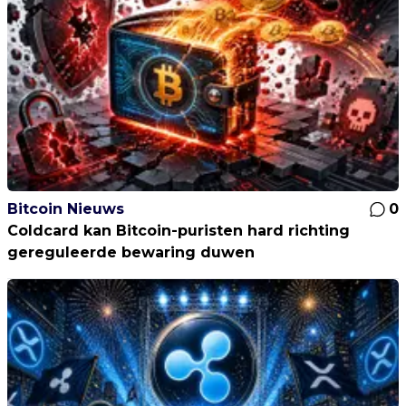
Bitcoin Nieuws
0
Coldcard kan Bitcoin-puristen hard richting
gereguleerde bewaring duwen