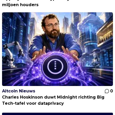
miljoen houders
Altcoin Nieuws
0
Charles Hoskinson duwt Midnight richting Big
Tech-tafel voor dataprivacy