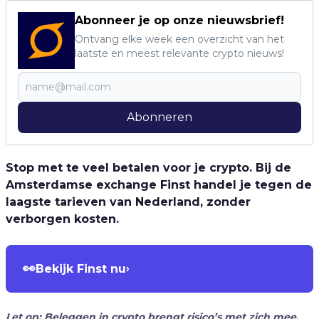
Abonneer je op onze nieuwsbrief!
Ontvang elke week een overzicht van het
laatste en meest relevante crypto nieuws!
Abonneren
Stop met te veel betalen voor je crypto. Bij de
Amsterdamse exchange Finst handel je tegen de
laagste tarieven van Nederland, zonder
verborgen kosten.
👀
Bekijk Finst nu
›
Let op: Beleggen in crypto brengt risico’s met zich mee.