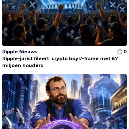
Ripple Nieuws
0
Ripple-jurist fileert ‘crypto boys’-frame met 67
miljoen houders