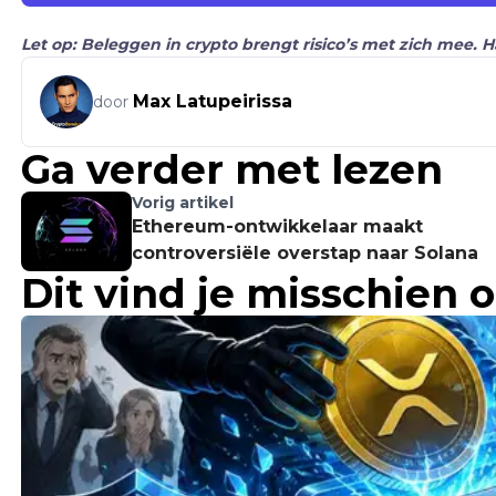
Let op: Beleggen in crypto brengt risico’s met zich mee. 
Max Latupeirissa
door
Ga verder met lezen
Vorig artikel
Ethereum-ontwikkelaar maakt
controversiële overstap naar Solana
Dit vind je misschien 