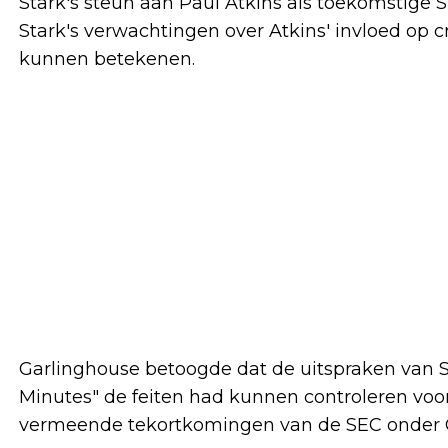
Stark's steun aan Paul Atkins als toekomstige 
Stark's verwachtingen over Atkins' invloed op 
kunnen betekenen.
Garlinghouse betoogde dat de uitspraken van S
Minutes" de feiten had kunnen controleren voo
vermeende tekortkomingen van de SEC onder G