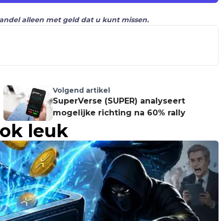
Handel alleen met geld dat u kunt missen.
Volgend artikel
SuperVerse (SUPER) analyseert
mogelijke richting na 60% rally
ook leuk