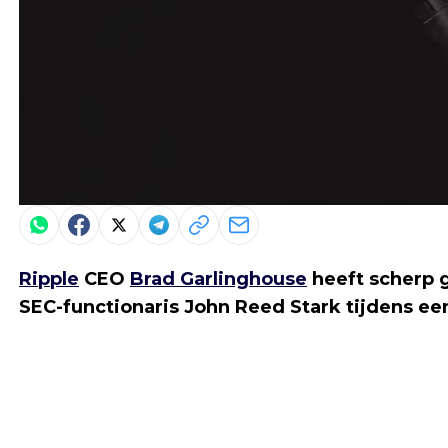
Ripple
CEO
Brad Garlinghouse
heeft scherp 
SEC-functionaris John Reed Stark tijdens ee