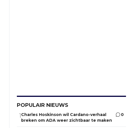
POPULAIR NIEUWS
Charles Hoskinson wil Cardano-verhaal
0
1
breken om ADA weer zichtbaar te maken