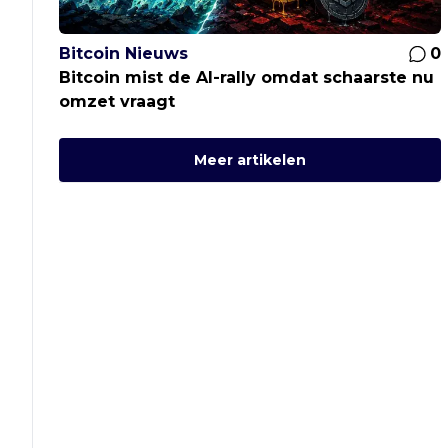
Bitcoin Nieuws
0
Bitcoin mist de AI-rally omdat schaarste nu
omzet vraagt
Meer artikelen