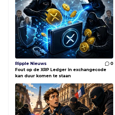
Ripple Nieuws
0
Fout op de XRP Ledger in exchangecode
kan duur komen te staan