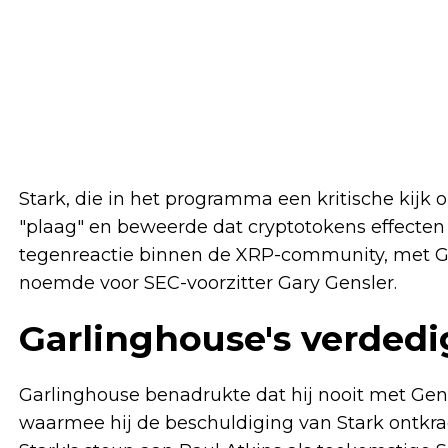
Stark, die in het programma een kritische kijk
"plaag" en beweerde dat cryptotokens effecten 
tegenreactie binnen de XRP-community, met Gar
noemde voor SEC-voorzitter Gary Gensler.
Garlinghouse's verdedi
Garlinghouse benadrukte dat hij nooit met Gen
waarmee hij de beschuldiging van Stark ontkracht