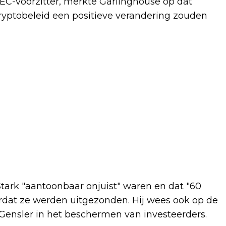
SEC-voorzitter, merkte Garlinghouse op dat
cryptobeleid een positieve verandering zouden
tark "aantoonbaar onjuist" waren en dat "60
rdat ze werden uitgezonden. Hij wees ook op de
ensler in het beschermen van investeerders.