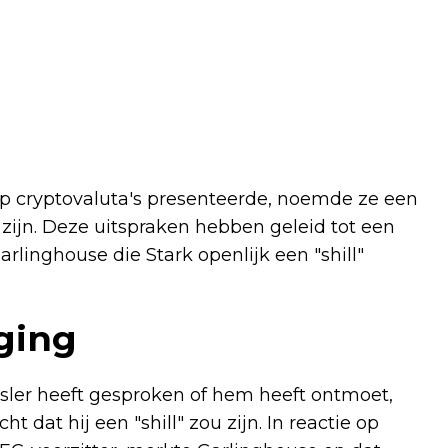
 op cryptovaluta's presenteerde, noemde ze een
zijn. Deze uitspraken hebben geleid tot een
linghouse die Stark openlijk een "shill"
ging
sler heeft gesproken of hem heeft ontmoet,
 dat hij een "shill" zou zijn. In reactie op