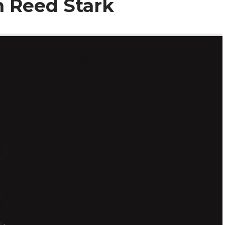
 Reed Stark