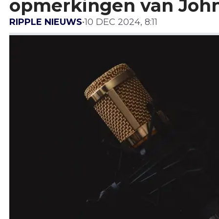
opmerkingen van John
RIPPLE NIEUWS
•
10 DEC 2024, 8:11