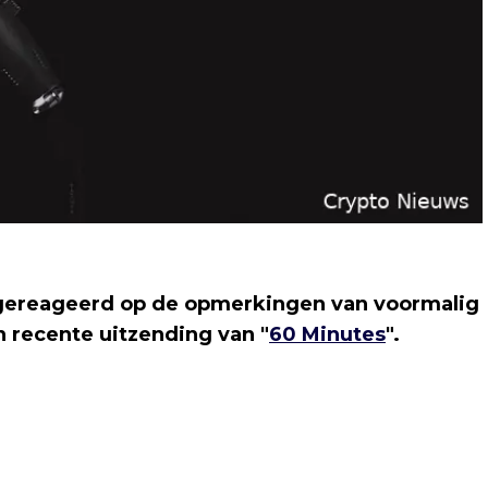
gereageerd op de opmerkingen van voormalig
n recente uitzending van "
60 Minutes
".