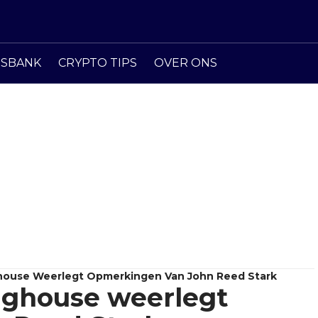
ISBANK
CRYPTO TIPS
OVER ONS
ghouse Weerlegt Opmerkingen Van John Reed Stark
nghouse weerlegt