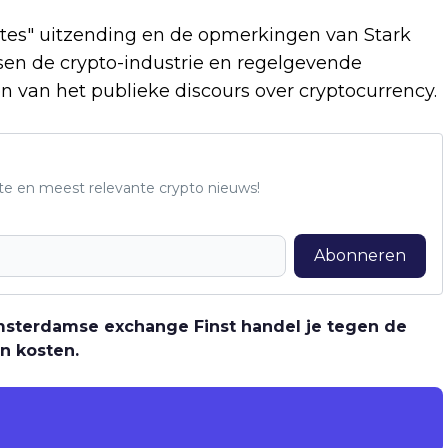
utes" uitzending en de opmerkingen van Stark
en de crypto-industrie en regelgevende
n van het publieke discours over cryptocurrency.
te en meest relevante crypto nieuws!
Abonneren
 Amsterdamse exchange Finst handel je tegen de
n kosten.