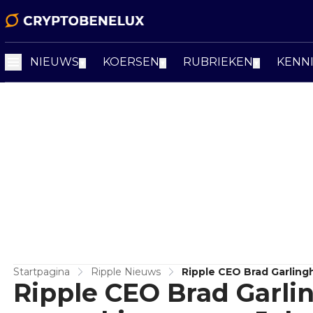
NIEUWS
KOERSEN
RUBRIEKEN
KENN
▼
▼
▼
Startpagina
Ripple Nieuws
Ripple CEO Brad Garlin
Ripple CEO Brad Garli