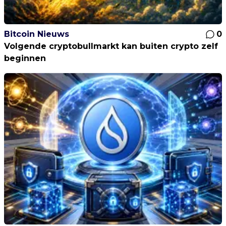
Bitcoin Nieuws
0
Volgende cryptobullmarkt kan buiten crypto zelf
beginnen