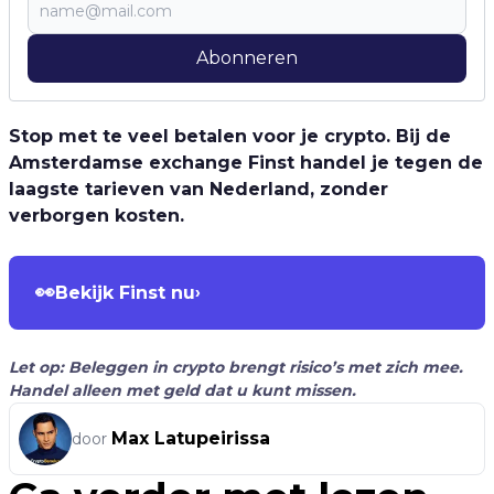
Abonneren
Stop met te veel betalen voor je crypto. Bij de
Amsterdamse exchange Finst handel je tegen de
laagste tarieven van Nederland, zonder
verborgen kosten.
👀
Bekijk Finst nu
›
Let op: Beleggen in crypto brengt risico’s met zich mee.
Handel alleen met geld dat u kunt missen.
Max Latupeirissa
door