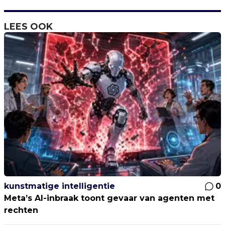
LEES OOK
kunstmatige intelligentie
0
Meta’s AI-inbraak toont gevaar van agenten met
rechten