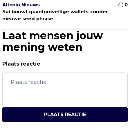
Altcoin Nieuws
0
Sui bouwt quantumveilige wallets zonder
nieuwe seed phrase
Laat mensen jouw
mening weten
Plaats reactie
PLAATS REACTIE