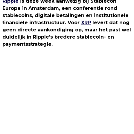
Ripple
is deze week aanwezig bij Stablecon
Europe in Amsterdam, een conferentie rond
stablecoins, digitale betalingen en institutionele
financiële infrastructuur. Voor
XRP
levert dat nog
geen directe aankondiging op, maar het past wel
duidelijk in Ripple’s bredere stablecoin- en
paymentsstrategie.