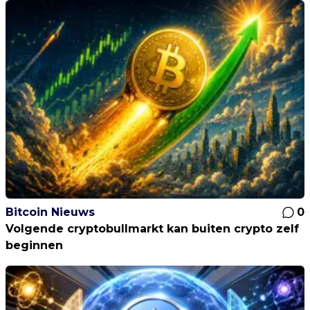
Bitcoin Nieuws
0
Volgende cryptobullmarkt kan buiten crypto zelf
beginnen