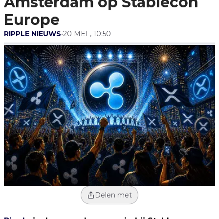
Amsterdam op Stablecon
Europe
RIPPLE NIEUWS
•
20 MEI , 10:50
Delen met