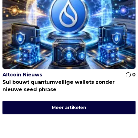
Altcoin Nieuws
0
Sui bouwt quantumveilige wallets zonder
nieuwe seed phrase
Meer artikelen