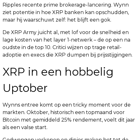
Ripples recente prime brokerage-lancering. Wynn
ziet potentie in hoe XRP banken kan opschudden,
maar hij waarschuwt zelf: het blijft een gok.
De XRP Army juicht al, met lof voor de snelheid en
lage kosten van het layer 1-netwerk – de op een na
oudste in de top 10. Critici wijzen op trage retail-
adoptie en execs die XRP dumpen bij prijsstijgingen.
XRP in een hobbelig
Uptober
Wynns entree komt op een tricky moment voor de
markten. Oktober, historisch een topmaand voor
Bitcoin met gemiddeld 25% rendement, voelt dit jaar
als een valse start.
Gedwongen verkopen en dipjes maken het tot de