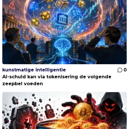
kunstmatige intelligentie
0
AI-schuld kan via tokenisering de volgende
zeepbel voeden