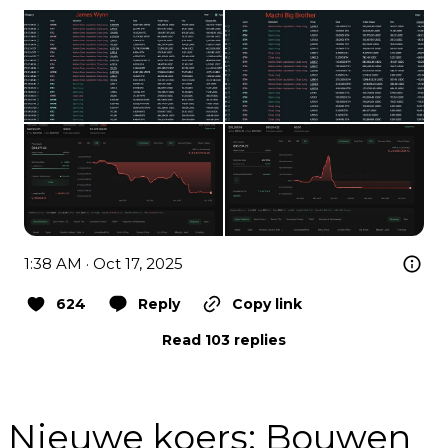
1:38 AM · Oct 17, 2025
624
Reply
Copy link
Read 103 replies
Nieuwe koers: Bouwen