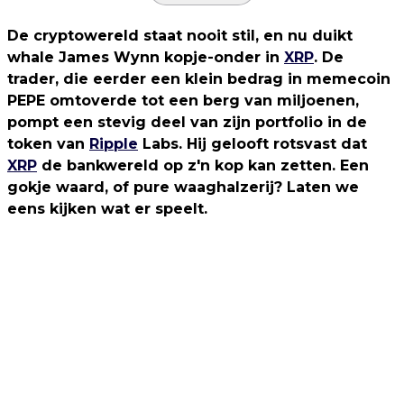
De cryptowereld staat nooit stil, en nu duikt
whale James Wynn kopje-onder in
XRP
. De
trader, die eerder een klein bedrag in memecoin
PEPE omtoverde tot een berg van miljoenen,
pompt een stevig deel van zijn portfolio in de
token van
Ripple
Labs. Hij gelooft rotsvast dat
XRP
de bankwereld op z'n kop kan zetten. Een
gokje waard, of pure waaghalzerij? Laten we
eens kijken wat er speelt.