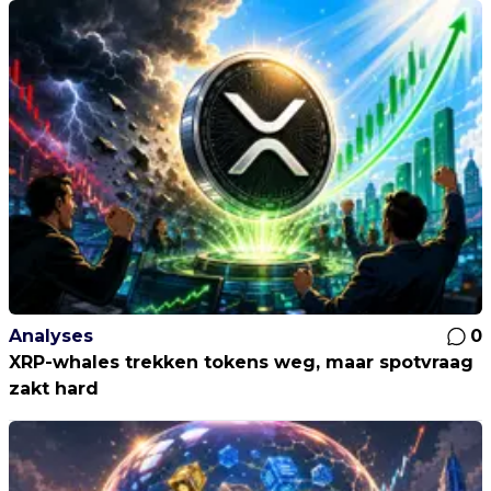
Analyses
0
XRP-whales trekken tokens weg, maar spotvraag
zakt hard