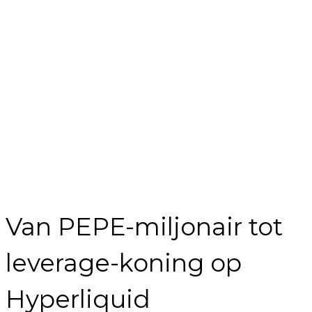
Van PEPE-miljonair tot
leverage-koning op
Hyperliquid