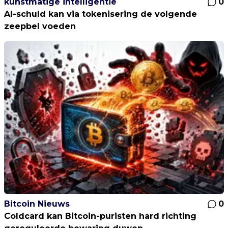
kunstmatige intelligentie
0
AI-schuld kan via tokenisering de volgende
zeepbel voeden
Bitcoin Nieuws
0
Coldcard kan Bitcoin-puristen hard richting