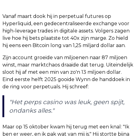
Vanaf maart dook hij in perpetual futures op
Hyperliquid, een gedecentraliseerde exchange voor
high-leverage trades in digitale assets. Volgers zagen
live hoe hij bets plaatste tot 40x zijn marge. Zo hield
hij eens een Bitcoin long van 1,25 miljard dollar aan.
Zijn account groeide van miljoenen naar 87 miljoen
winst, maar marktchaos draaide dat terug. Uiteindelijk
sloot hij af met een min van zo'n 13 miljoen dollar.
Eind eerste helft 2025 gooide Wynn de handdoek in
de ring voor perpetuals. Hij schreef:
"Het perps casino was leuk, geen spijt,
ondanks alles."
Maar op 15 oktober kwam hij terug met een knal: "Ik
ben er weer, en ik pak wat van mij is." Hij stortte bijna