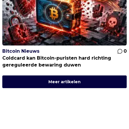
Bitcoin Nieuws
0
Coldcard kan Bitcoin-puristen hard richting
gereguleerde bewaring duwen
Meer artikelen