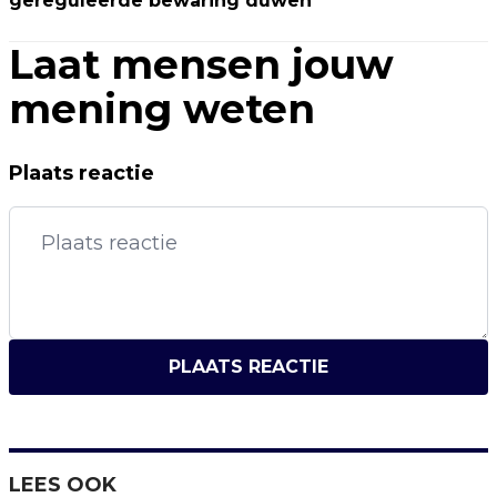
gereguleerde bewaring duwen
Laat mensen jouw
mening weten
Plaats reactie
PLAATS REACTIE
LEES OOK