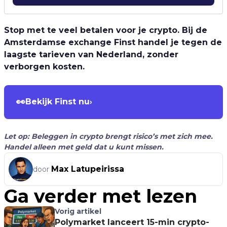
Stop met te veel betalen voor je crypto. Bij de
Amsterdamse exchange Finst handel je tegen de
laagste tarieven van Nederland, zonder
verborgen kosten.
👀
Bekijk Finst nu
›
Let op: Beleggen in crypto brengt risico’s met zich mee.
Handel alleen met geld dat u kunt missen.
Max Latupeirissa
door
Ga verder met lezen
Vorig artikel
Polymarket lanceert 15-min crypto-