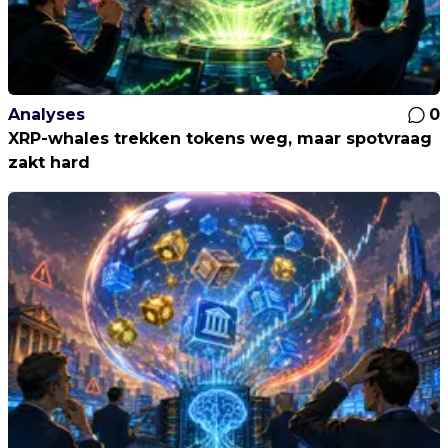
Analyses
0
XRP-whales trekken tokens weg, maar spotvraag
zakt hard