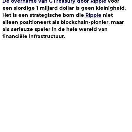
De overname van GTreasury door Ripple
voor
een slordige 1 miljard dollar is geen kleinigheid.
Het is een strategische bom die
Ripple
niet
alleen positioneert als blockchain-pionier, maar
als serieuze speler in de hele wereld van
financiële infrastructuur.