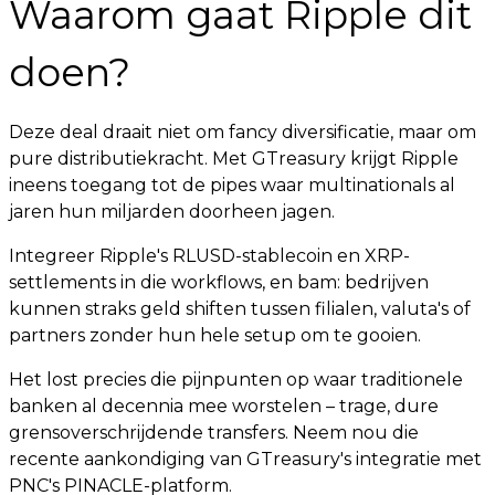
Waarom gaat Ripple dit
doen?
Deze deal draait niet om fancy diversificatie, maar om
pure distributiekracht. Met GTreasury krijgt Ripple
ineens toegang tot de pipes waar multinationals al
jaren hun miljarden doorheen jagen.
Integreer Ripple's RLUSD-stablecoin en XRP-
settlements in die workflows, en bam: bedrijven
kunnen straks geld shiften tussen filialen, valuta's of
partners zonder hun hele setup om te gooien.
Het lost precies die pijnpunten op waar traditionele
banken al decennia mee worstelen – trage, dure
grensoverschrijdende transfers. Neem nou die
recente aankondiging van GTreasury's integratie met
PNC's PINACLE-platform.