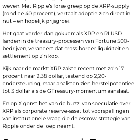
weven. Met Ripple's forse greep op de XRP-supply
(rond de 40 procent), vertaalt adoptie zich direct in
nut – en hopelijk prijsgroei.
Het gaat verder dan gokken: als XRP en RLUSD
landen in de treasury-processen van Fortune 500-
bedrijven, verandert dat cross-border liquiditeit en
settlement op z'n kop.
Kijk naar de markt: XRP zakte recent met zo'n 17
procent naar 2,38 dollar, testend op 2,20-
ondersteuning, maar analisten zien herstelpotentieel
tot 3 dollar als de GTreasury-momentum aanslaat.
En op X gonst het van de buzz: van speculatie over
XRP als corporate reserve-asset tot voorspellingen
van institutionele vraag die de escrow-strategie van
Ripple onder de loep neemt.