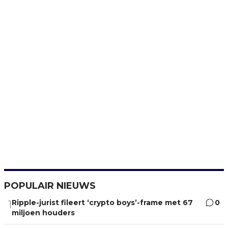
POPULAIR NIEUWS
Ripple-jurist fileert ‘crypto boys’-frame met 67
0
1
miljoen houders