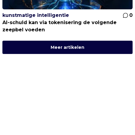
kunstmatige intelligentie
0
AI-schuld kan via tokenisering de volgende
zeepbel voeden
Meer artikelen