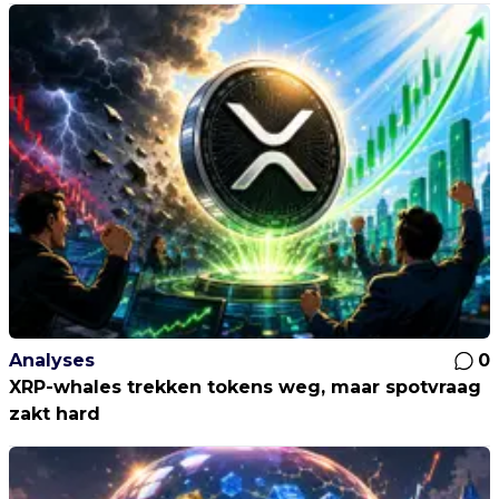
Analyses
0
XRP-whales trekken tokens weg, maar spotvraag
zakt hard