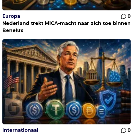
Europa
0
Nederland trekt MiCA-macht naar zich toe binnen
Benelux
Internationaal
0