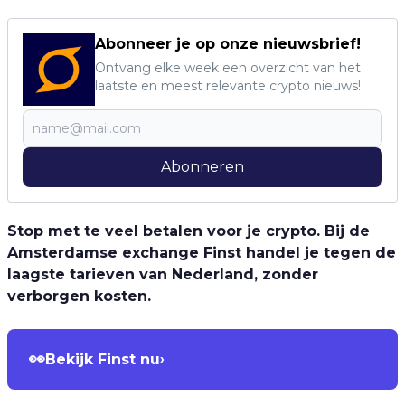
Abonneer je op onze nieuwsbrief!
Ontvang elke week een overzicht van het
laatste en meest relevante crypto nieuws!
Abonneren
Stop met te veel betalen voor je crypto. Bij de
Amsterdamse exchange Finst handel je tegen de
laagste tarieven van Nederland, zonder
verborgen kosten.
👀
Bekijk Finst nu
›