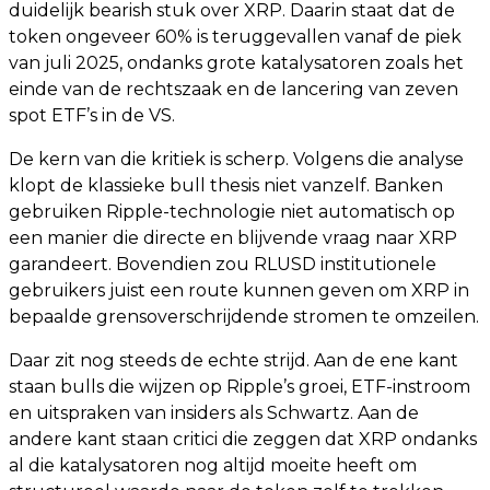
duidelijk bearish stuk over XRP. Daarin staat dat de
token ongeveer 60% is teruggevallen vanaf de piek
van juli 2025, ondanks grote katalysatoren zoals het
einde van de rechtszaak en de lancering van zeven
spot ETF’s in de VS.
De kern van die kritiek is scherp. Volgens die analyse
klopt de klassieke bull thesis niet vanzelf. Banken
gebruiken Ripple-technologie niet automatisch op
een manier die directe en blijvende vraag naar XRP
garandeert. Bovendien zou RLUSD institutionele
gebruikers juist een route kunnen geven om XRP in
bepaalde grensoverschrijdende stromen te omzeilen.
Daar zit nog steeds de echte strijd. Aan de ene kant
staan bulls die wijzen op Ripple’s groei, ETF-instroom
en uitspraken van insiders als Schwartz. Aan de
andere kant staan critici die zeggen dat XRP ondanks
al die katalysatoren nog altijd moeite heeft om