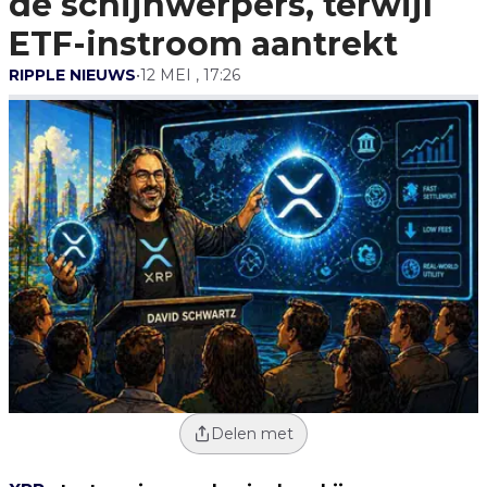
de schijnwerpers, terwijl
ETF-instroom aantrekt
RIPPLE NIEUWS
•
12 MEI , 17:26
Delen met