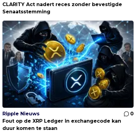
CLARITY Act nadert reces zonder bevestigde
Senaatsstemming
Ripple Nieuws
0
Fout op de XRP Ledger in exchangecode kan
duur komen te staan