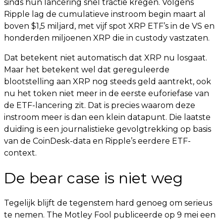
sinds hun lancering snel tractie kregen. Volgens
Ripple lag de cumulatieve instroom begin maart al
boven $1,5 miljard, met vijf spot XRP ETF’s in de VS en
honderden miljoenen XRP die in custody vastzaten.
Dat betekent niet automatisch dat XRP nu losgaat.
Maar het betekent wel dat gereguleerde
blootstelling aan XRP nog steeds geld aantrekt, ook
nu het token niet meer in de eerste euforiefase van
de ETF-lancering zit. Dat is precies waarom deze
instroom meer is dan een klein datapunt. Die laatste
duiding is een journalistieke gevolgtrekking op basis
van de CoinDesk-data en Ripple’s eerdere ETF-
context.
De bear case is niet weg
Tegelijk blijft de tegenstem hard genoeg om serieus
te nemen. The Motley Fool publiceerde op 9 mei een