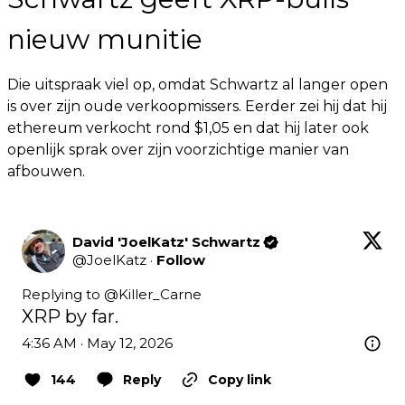
nieuw munitie
Die uitspraak viel op, omdat Schwartz al langer open
is over zijn oude verkoopmissers. Eerder zei hij dat hij
ethereum verkocht rond $1,05 en dat hij later ook
openlijk sprak over zijn voorzichtige manier van
afbouwen.
David 'JoelKatz' Schwartz
@
JoelKatz
·
Follow
Replying to @
Killer_Carne
XRP by far.
4:36 AM · May 12, 2026
144
Reply
Copy link