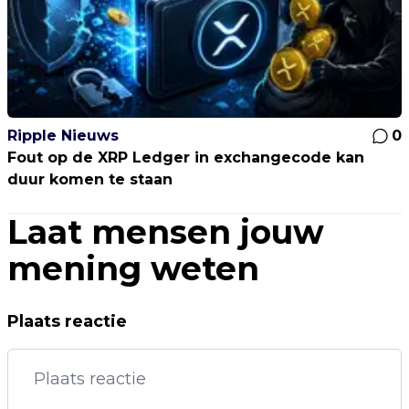
Ripple Nieuws
0
Fout op de XRP Ledger in exchangecode kan
duur komen te staan
Laat mensen jouw
mening weten
Plaats reactie