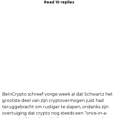
Read 10 replies
BeInCrypto schreef vorige week al dat Schwartz het
grootste deel van zijn cryptovermogen juist had
teruggebracht om rustiger te slapen, ondanks zijn
overtuiging dat crypto nog steeds een “once-in-a-