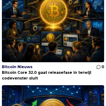
Bitcoin Nieuws
0
Bitcoin Core 32.0 gaat releasefase in terwijl
codevenster sluit