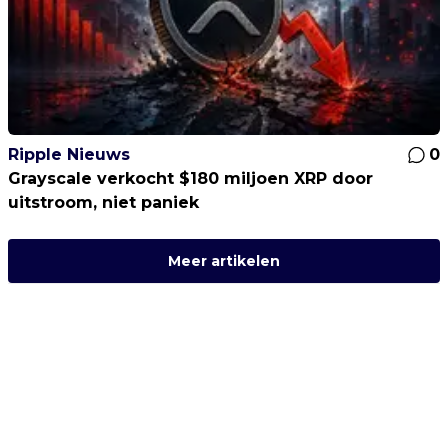
Ripple Nieuws
0
Grayscale verkocht $180 miljoen XRP door
uitstroom, niet paniek
Meer artikelen