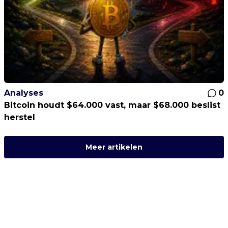
Analyses
0
Bitcoin houdt $64.000 vast, maar $68.000 beslist
herstel
Meer artikelen