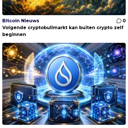
Bitcoin Nieuws
0
Volgende cryptobullmarkt kan buiten crypto zelf
beginnen