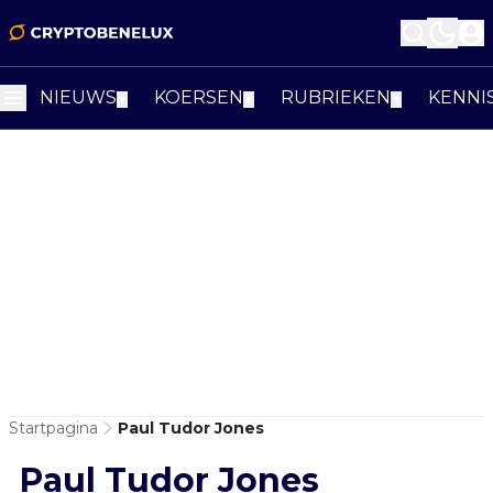
NIEUWS
KOERSEN
RUBRIEKEN
KENNI
▼
▼
▼
Startpagina
Paul Tudor Jones
Paul Tudor Jones