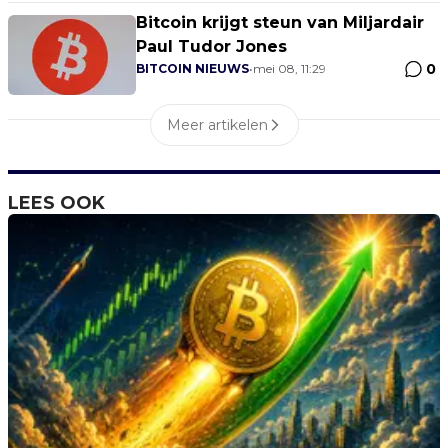
Bitcoin krijgt steun van Miljardair
Paul Tudor Jones
0
BITCOIN NIEUWS
•
mei 08, 11:29
Meer artikelen
LEES OOK