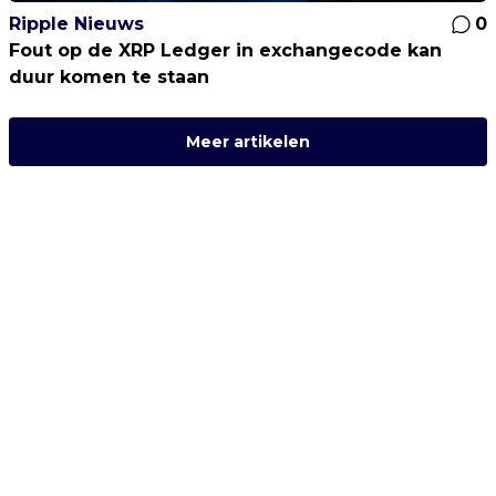
Ripple Nieuws
0
Fout op de XRP Ledger in exchangecode kan
duur komen te staan
Meer artikelen