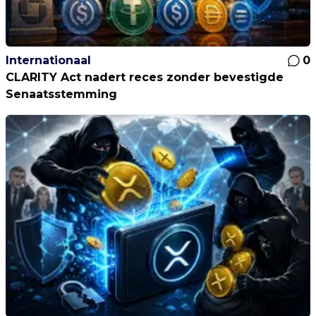
Internationaal
0
CLARITY Act nadert reces zonder bevestigde
Senaatsstemming