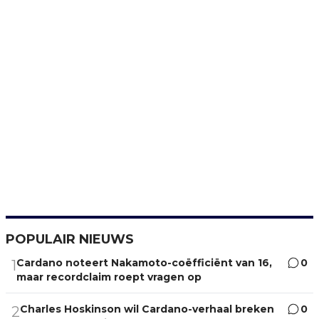
POPULAIR NIEUWS
Cardano noteert Nakamoto-coëfficiënt van 16,
0
1
maar recordclaim roept vragen op
Charles Hoskinson wil Cardano-verhaal breken
0
2