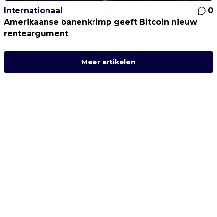
Internationaal
0
Amerikaanse banenkrimp geeft Bitcoin nieuw
renteargument
Meer artikelen