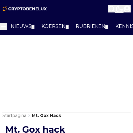
NIEUWS
KOERSEN
RUBRIEKEN
KENNI
▼
▼
▼
Startpagina
Mt. Gox Hack
Mt. Gox hack