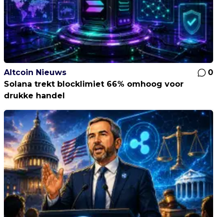
Altcoin Nieuws
0
Solana trekt blocklimiet 66% omhoog voor
drukke handel