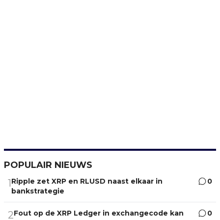
POPULAIR NIEUWS
Ripple zet XRP en RLUSD naast elkaar in
0
1
bankstrategie
Fout op de XRP Ledger in exchangecode kan
0
2