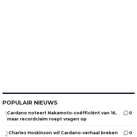
POPULAIR NIEUWS
Cardano noteert Nakamoto-coëfficiënt van 16,
0
1
maar recordclaim roept vragen op
Charles Hoskinson wil Cardano-verhaal breken
0
2