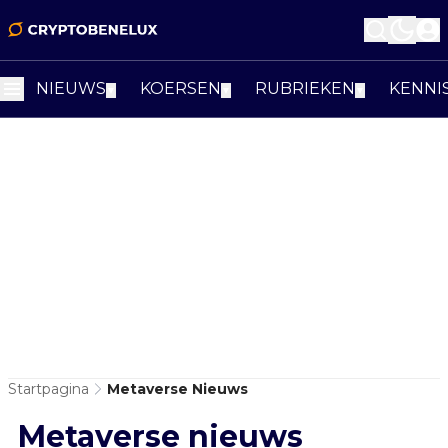
NIEUWS
KOERSEN
RUBRIEKEN
KENNI
▼
▼
▼
Startpagina
Metaverse Nieuws
Metaverse nieuws