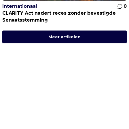
Internationaal
0
CLARITY Act nadert reces zonder bevestigde
Senaatsstemming
Meer artikelen