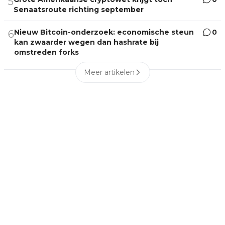
5
Senaatsroute richting september
Nieuw Bitcoin-onderzoek: economische steun
0
6
kan zwaarder wegen dan hashrate bij
omstreden forks
Meer artikelen