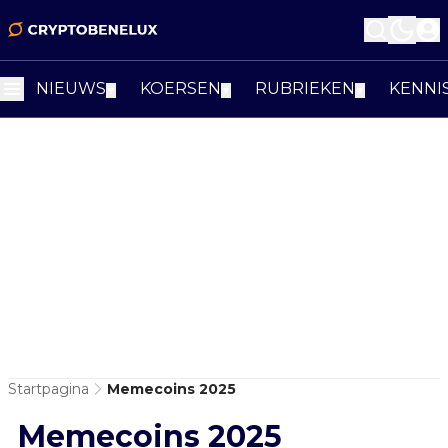
NIEUWS
KOERSEN
RUBRIEKEN
KENNI
▼
▼
▼
Startpagina
Memecoins 2025
Memecoins 2025