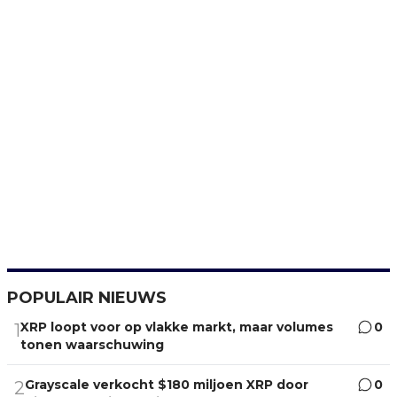
POPULAIR NIEUWS
XRP loopt voor op vlakke markt, maar volumes
0
1
tonen waarschuwing
Grayscale verkocht $180 miljoen XRP door
0
2