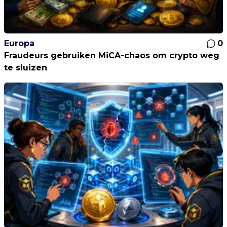
Europa
0
Fraudeurs gebruiken MiCA-chaos om crypto weg
te sluizen