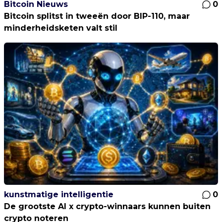
Bitcoin Nieuws
0
Bitcoin splitst in tweeën door BIP-110, maar
minderheidsketen valt stil
kunstmatige intelligentie
0
De grootste AI x crypto-winnaars kunnen buiten
crypto noteren