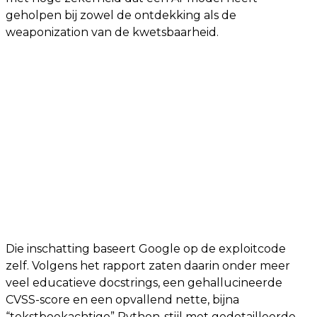
geholpen bij zowel de ontdekking als de
weaponization van de kwetsbaarheid.
Die inschatting baseert Google op de exploitcode
zelf. Volgens het rapport zaten daarin onder meer
veel educatieve docstrings, een gehallucineerde
CVSS-score en een opvallend nette, bijna
“tekstboekachtige” Python-stijl met gedetailleerde