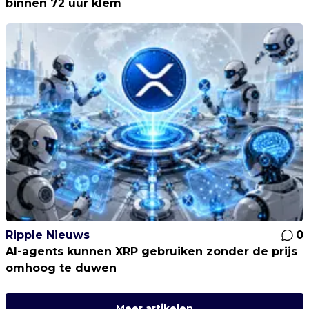
binnen 72 uur klem
Ripple Nieuws
0
AI-agents kunnen XRP gebruiken zonder de prijs
omhoog te duwen
Meer artikelen