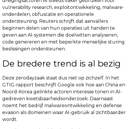
dreigingsactoren AI steeds vaker gebruiken voor
vulnerability research, exploitontwikkeling, malware-
onderdelen, obfuscatie en operationele
ondersteuning. Reuters schrijft dat aanvallers
beginnen delen van hun operaties uit handen te
geven aan AI-systemen die doelwitten analyseren,
code genereren en met beperkte menselijke sturing
beslissingen ondersteunen.
De bredere trend is al bezig
Deze zerodayzaak staat dus niet op zichzelf. In het
GTIG-rapport beschrijft Google ook hoe aan China en
Noord-Korea gelinkte actoren interesse tonen in AI-
gedreven kwetsbaarheidsonderzoek. Daarnaast
noemt het bedrijf malwareontwikkeling en defense
evasion als domeinen waar AI-gebruik al zichtbaarder
wordt.