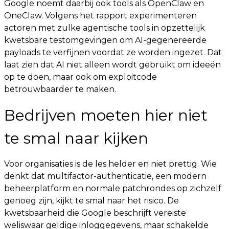
Google noemt daarbij ook tools als OpenClaw en
OneClaw. Volgens het rapport experimenteren
actoren met zulke agentische tools in opzettelijk
kwetsbare testomgevingen om AI-gegenereerde
payloads te verfijnen voordat ze worden ingezet. Dat
laat zien dat AI niet alleen wordt gebruikt om ideeën
op te doen, maar ook om exploitcode
betrouwbaarder te maken.
Bedrijven moeten hier niet
te smal naar kijken
Voor organisaties is de les helder en niet prettig. Wie
denkt dat multifactor-authenticatie, een modern
beheerplatform en normale patchrondes op zichzelf
genoeg zijn, kijkt te smal naar het risico. De
kwetsbaarheid die Google beschrijft vereiste
weliswaar geldige inloggegevens, maar schakelde