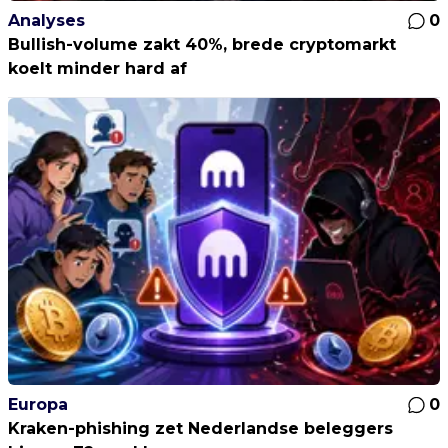
Analyses
0
Bullish-volume zakt 40%, brede cryptomarkt
koelt minder hard af
Europa
0
Kraken-phishing zet Nederlandse beleggers