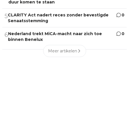
duur komen te staan
CLARITY Act nadert reces zonder bevestigde
0
5
Senaatsstemming
Nederland trekt MiCA-macht naar zich toe
0
6
binnen Benelux
Meer artikelen