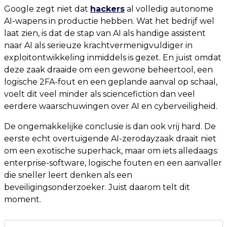
Google zegt niet dat
hackers
al volledig autonome
AI-wapens in productie hebben. Wat het bedrijf wel
laat zien, is dat de stap van AI als handige assistent
naar AI als serieuze krachtvermenigvuldiger in
exploitontwikkeling inmiddels is gezet. En juist omdat
deze zaak draaide om een gewone beheertool, een
logische 2FA-fout en een geplande aanval op schaal,
voelt dit veel minder als sciencefiction dan veel
eerdere waarschuwingen over AI en cyberveiligheid.
De ongemakkelijke conclusie is dan ook vrij hard. De
eerste echt overtuigende AI-zerodayzaak draait niet
om een exotische superhack, maar om iets alledaags:
enterprise-software, logische fouten en een aanvaller
die sneller leert denken als een
beveiligingsonderzoeker. Juist daarom telt dit
moment.