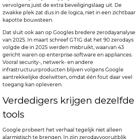
vervolgens juist de extra beveiligingslaag uit. De
zwakke plek zat dus in de logica, niet in een zichtbaar
kapotte bouwsteen.
Dat sluit ook aan op Googles bredere zerodayanalyse
van 2025. In maart schreef GTIG dat het 90 zerodays
volgde die in 2025 werden misbruikt, waarvan 43
gericht waren op enterprise-software en appliances.
Vooral security-, netwerk- en andere
infrastructuurproducten blijven volgens Google
aantrekkelijke doelwitten, omdat één fout daar veel
toegang kan opleveren.
Verdedigers krijgen dezelfde
tools
Google probeert het verhaal tegelijk niet alleen
alarmistisch te brengen. In zijn zerodayvooruitblik