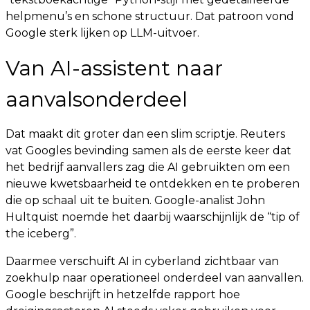
helpmenu’s en schone structuur. Dat patroon vond
Google sterk lijken op LLM-uitvoer.
Van AI-assistent naar
aanvalsonderdeel
Dat maakt dit groter dan een slim scriptje. Reuters
vat Googles bevinding samen als de eerste keer dat
het bedrijf aanvallers zag die AI gebruikten om een
nieuwe kwetsbaarheid te ontdekken en te proberen
die op schaal uit te buiten. Google-analist John
Hultquist noemde het daarbij waarschijnlijk de “tip of
the iceberg”.
Daarmee verschuift AI in cyberland zichtbaar van
zoekhulp naar operationeel onderdeel van aanvallen.
Google beschrijft in hetzelfde rapport hoe