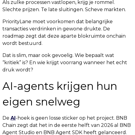
Als zulke processen vastlopen, krijg je rommel.
Slechte prijzen. Te late sluitingen. Scheve markten.
PriorityLane moet voorkomen dat belangrijke
transacties verdrinken in gewone drukte. De
roadmap zegt dat deze aparte blokruimte onchain
wordt bestuurd.
Dat is slim, maar ook gevoelig. Wie bepaalt wat
“kritiek” is? En wie krijgt voorrang wanneer het echt
druk wordt?
AI-agents krijgen hun
eigen snelweg
De
AI
-hoek is geen losse sticker op het project. BNB
Chain zegt dat het in de eerste helft van 2026 al BNB
Agent Studio en BNB Agent SDK heeft gelanceerd.