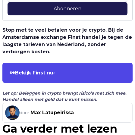
Abonneren
Stop met te veel betalen voor je crypto. Bij de
Amsterdamse exchange Finst handel je tegen de
laagste tarieven van Nederland, zonder
verborgen kosten.
👀
Bekijk Finst nu
›
Let op: Beleggen in crypto brengt risico’s met zich mee.
Handel alleen met geld dat u kunt missen.
Max Latupeirissa
door
Ga verder met lezen