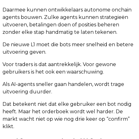
Daarmee kunnen ontwikkelaars autonome onchain
agents bouwen. Zulke agents kunnen strategieën
uitvoeren, betalingen doen of posities beheren
zonder elke stap handmatig te laten tekenen.
De nieuwe L1 moet die bots meer snelheid en betere
uitvoering geven.
Voor traders is dat aantrekkelijk. Voor gewone
gebruikers is het ook een waarschuwing.
Als AI-agents sneller gaan handelen, wordt trage
uitvoering duurder.
Dat betekent niet dat elke gebruiker een bot nodig
heeft. Maar het orderboek wordt wel harder. De
markt wacht niet op wie nog drie keer op “confirm”
klikt.