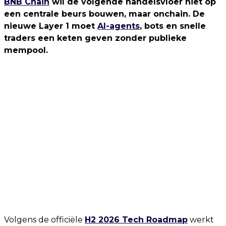
BNB Chain
wil de volgende handelsvloer niet op
een centrale beurs bouwen, maar onchain. De
nieuwe Layer 1 moet
AI-agents
, bots en snelle
traders een keten geven zonder publieke
mempool.
Volgens de officiële
H2 2026 Tech Roadmap
werkt