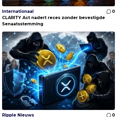
Internationaal
0
CLARITY Act nadert reces zonder bevestigde
Senaatsstemming
Ripple Nieuws
0