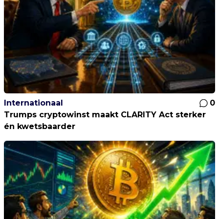
Internationaal
0
Trumps cryptowinst maakt CLARITY Act sterker
én kwetsbaarder