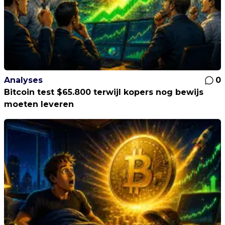
Analyses
0
Bitcoin test $65.800 terwijl kopers nog bewijs
moeten leveren