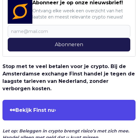
Abonneer je op onze nieuwsbrief!
Ontvang elke week een overzicht van het
laatste en meest relevante crypto nieuws!
Abonneren
Stop met te veel betalen voor je crypto. Bij de
Amsterdamse exchange Finst handel je tegen de
laagste tarieven van Nederland, zonder
verborgen kosten.
👀
Bekijk Finst nu
›
Let op: Beleggen in crypto brengt risico’s met zich mee.
Handel alleen met geld dat u kunt missen.