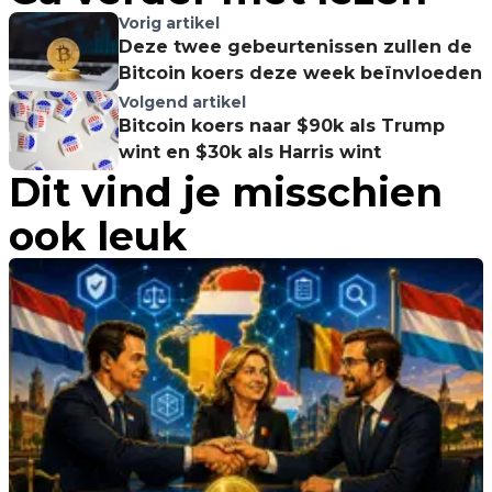
Vorig artikel
Deze twee gebeurtenissen zullen de
Bitcoin koers deze week beïnvloeden
Volgend artikel
Bitcoin koers naar $90k als Trump
wint en $30k als Harris wint
Dit vind je misschien
ook leuk