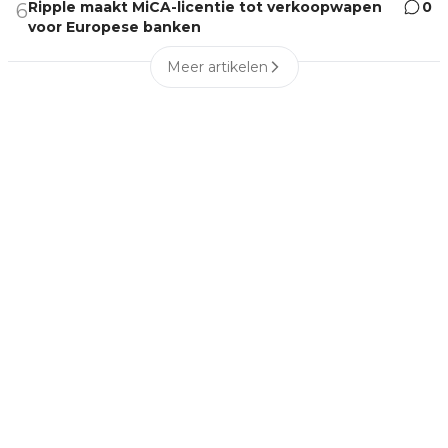
Ripple maakt MiCA-licentie tot verkoopwapen
0
6
voor Europese banken
Meer artikelen