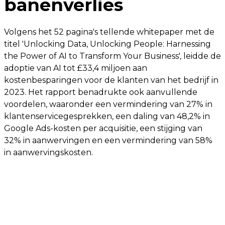
banenverlies
Volgens het 52 pagina's tellende whitepaper met de
titel 'Unlocking Data, Unlocking People: Harnessing
the Power of AI to Transform Your Business', leidde de
adoptie van AI tot £33,4 miljoen aan
kostenbesparingen voor de klanten van het bedrijf in
2023. Het rapport benadrukte ook aanvullende
voordelen, waaronder een vermindering van 27% in
klantenservicegesprekken, een daling van 48,2% in
Google Ads-kosten per acquisitie, een stijging van
32% in aanwervingen en een vermindering van 58%
in aanwervingskosten.