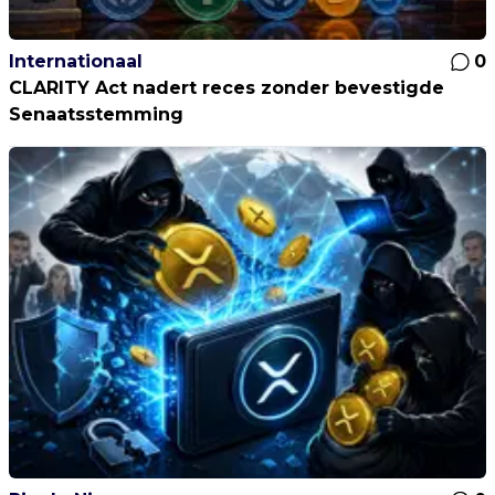
Internationaal
0
CLARITY Act nadert reces zonder bevestigde
Senaatsstemming