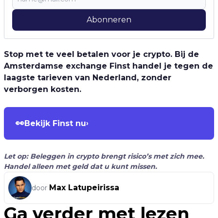
Abonneren
Stop met te veel betalen voor je crypto. Bij de
Amsterdamse exchange Finst handel je tegen de
laagste tarieven van Nederland, zonder
verborgen kosten.
👀
Bekijk Finst nu
›
Let op: Beleggen in crypto brengt risico’s met zich mee.
Handel alleen met geld dat u kunt missen.
Max Latupeirissa
door
Ga verder met lezen