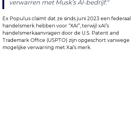
verwarren met Musk’s AI-bedrijf."
Ex Populus claimt dat ze sinds juni 2023 een federaal
handelsmerk hebben voor “XAI”, terwijl xAI’s
handelsmerkaanvragen door de U.S. Patent and
Trademark Office (USPTO) zijn opgeschort vanwege
mogelijke verwarring met Xai’s merk.