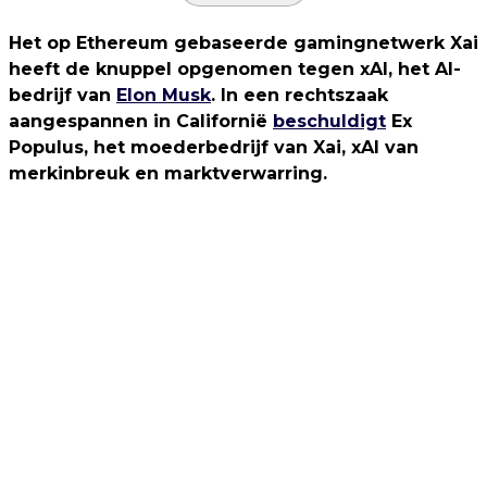
Het op Ethereum gebaseerde gamingnetwerk Xai
heeft de knuppel opgenomen tegen xAI, het AI-
bedrijf van
Elon Musk
. In een rechtszaak
aangespannen in Californië
beschuldigt
Ex
Populus, het moederbedrijf van Xai, xAI van
merkinbreuk en marktverwarring.