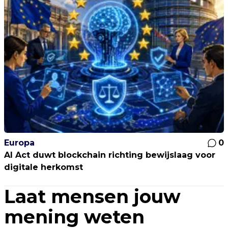
Europa
0
AI Act duwt blockchain richting bewijslaag voor
digitale herkomst
Laat mensen jouw
mening weten