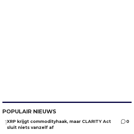
POPULAIR NIEUWS
XRP krijgt commodityhaak, maar CLARITY Act
0
1
sluit niets vanzelf af