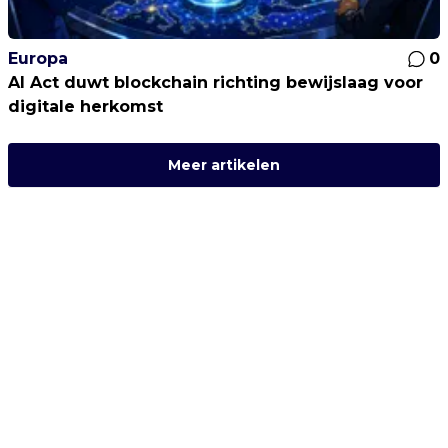
Europa
0
AI Act duwt blockchain richting bewijslaag voor
digitale herkomst
Meer artikelen