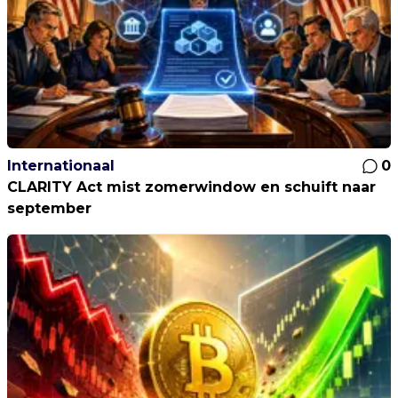
Internationaal
0
CLARITY Act mist zomerwindow en schuift naar
september