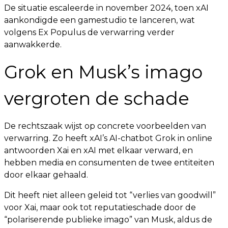
De situatie escaleerde in november 2024, toen xAI
aankondigde een gamestudio te lanceren, wat
volgens Ex Populus de verwarring verder
aanwakkerde.
Grok en Musk’s imago
vergroten de schade
De rechtszaak wijst op concrete voorbeelden van
verwarring. Zo heeft xAI’s AI-chatbot Grok in online
antwoorden Xai en xAI met elkaar verward, en
hebben media en consumenten de twee entiteiten
door elkaar gehaald.
Dit heeft niet alleen geleid tot “verlies van goodwill”
voor Xai, maar ook tot reputatieschade door de
“polariserende publieke imago” van Musk, aldus de