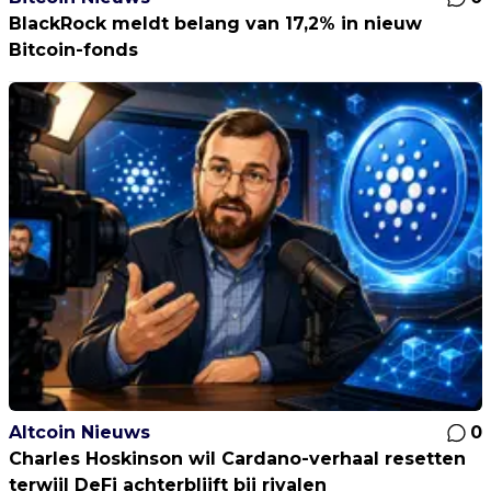
BlackRock meldt belang van 17,2% in nieuw
Bitcoin-fonds
Altcoin Nieuws
0
Charles Hoskinson wil Cardano-verhaal resetten
terwijl DeFi achterblijft bij rivalen