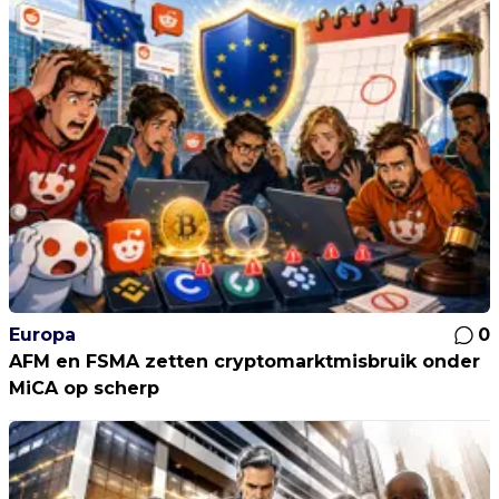
Europa
0
AFM en FSMA zetten cryptomarktmisbruik onder
MiCA op scherp