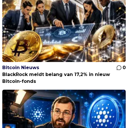
Bitcoin Nieuws
0
BlackRock meldt belang van 17,2% in nieuw
Bitcoin-fonds