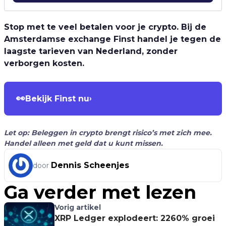
Stop met te veel betalen voor je crypto. Bij de
Amsterdamse exchange Finst handel je tegen de
laagste tarieven van Nederland, zonder
verborgen kosten.
👀
Bekijk Finst nu
›
Let op: Beleggen in crypto brengt risico’s met zich mee.
Handel alleen met geld dat u kunt missen.
Dennis Scheenjes
door
Ga verder met lezen
Vorig artikel
XRP Ledger explodeert: 2260% groei