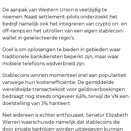
De aanpak van Western Union is veelzijdig te
noemen. Naast settlement-pilots onderzoekt het
bedrijf namelijk ook het integreren van crypto on- en
off-ramps en het uitrollen van een eigen stablecoin-
wallet in geselecteerde regio’s.
Doel is om oplossingen te bieden in gebieden waar
traditionele bankdiensten beperkt zijn, maar waar
mobiele telefoons wijdverbreid zijn.
Stablecoins winnen momenteel snel aan populariteit
vanwege hun kostenefficiëntie. De gemiddelde
wereldwijde transactiekost voor geldoverboekingen
bedraagt nog steeds ongeveer 6,6%, terwijl de VN een
doelstelling van 3% hanteert.
Niet iedereen is echter enthousiast. Senator Elizabeth
Warren waarschuwde namelijk dat stablecoins die
door private bedrijven worden uitgegeven kunnen