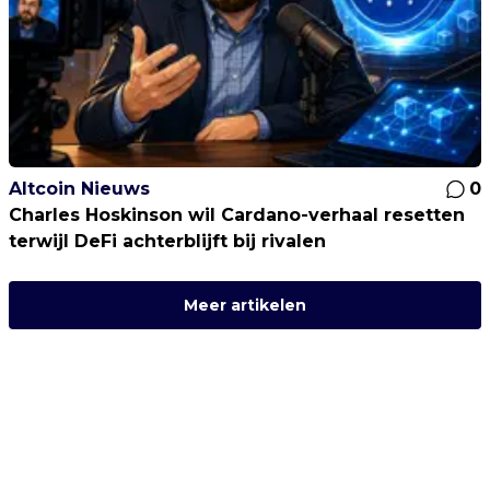
Altcoin Nieuws
0
Charles Hoskinson wil Cardano-verhaal resetten
terwijl DeFi achterblijft bij rivalen
Meer artikelen