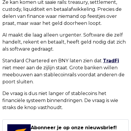
Ze kan komen uit saaie rails: treasury, settlement,
custody, liquiditeit en betaalafwikkeling. Precies de
delen van finance waar niemand op feestjes over
praat, maar waar het geld doorheen loopt.
AI maakt die laag alleen urgenter. Software die zelf
handelt, rekent en betaalt, heeft geld nodig dat zich
als software gedraagt.
Standard Chartered en BNY laten zien dat
TradFi
niet meer aan de zijlijn staat. Grote banken willen
meebouwen aan stablecoinrails voordat anderen de
poort sluiten.
De vraag is dus niet langer of stablecoins het
financiële systeem binnendringen. De vraag is wie
straks de knop vasthoudt.
Abonneer je op onze nieuwsbrief!