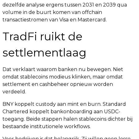
dezelfde analyse ergens tussen 2031 en 2039 qua
volume in de buurt komen van offchain
transactiestromen van Visa en Mastercard.
TradFi ruikt de
settlementlaag
Dat verklaart waarom banken nu bewegen. Niet
omdat stablecoins modieus klinken, maar omdat
settlement en cashbeheer opnieuw worden
verdeeld.
BNY koppelt custody aan mint en burn. Standard
Chartered koppelt bankonboarding aan USDC-
toegang. Beide stappen halen stablecoins dichter bij
bestaande institutionele workflows.
Voor bedrijven is dat belangrijk. Zij willen geen losse