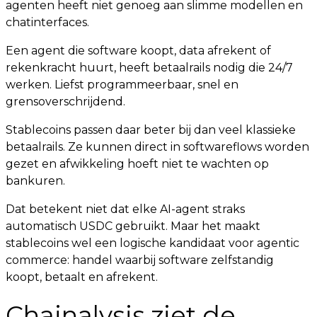
agenten heeft niet genoeg aan slimme modellen en
chatinterfaces.
Een agent die software koopt, data afrekent of
rekenkracht huurt, heeft betaalrails nodig die 24/7
werken. Liefst programmeerbaar, snel en
grensoverschrijdend.
Stablecoins passen daar beter bij dan veel klassieke
betaalrails. Ze kunnen direct in softwareflows worden
gezet en afwikkeling hoeft niet te wachten op
bankuren.
Dat betekent niet dat elke AI-agent straks
automatisch USDC gebruikt. Maar het maakt
stablecoins wel een logische kandidaat voor agentic
commerce: handel waarbij software zelfstandig
koopt, betaalt en afrekent.
Chainalysis ziet de