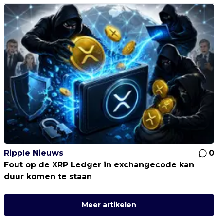
Ripple Nieuws
0
Fout op de XRP Ledger in exchangecode kan
duur komen te staan
Meer artikelen