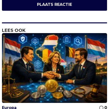
PLAATS REACTIE
LEES OOK
Europa
0