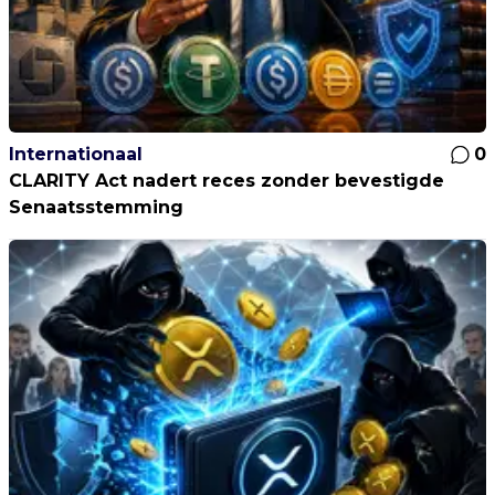
Internationaal
0
CLARITY Act nadert reces zonder bevestigde
Senaatsstemming