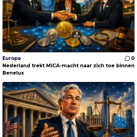
Europa
0
Nederland trekt MiCA-macht naar zich toe binnen
Benelux