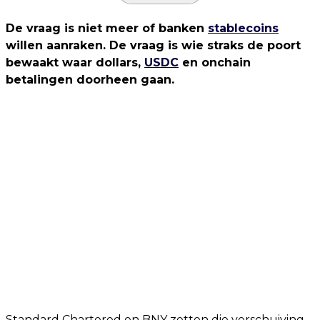
De vraag is niet meer of banken
stablecoins
willen aanraken. De vraag is wie straks de poort
bewaakt waar dollars,
USDC
en onchain
betalingen doorheen gaan.
Standard Chartered en BNY zetten die verschuiving