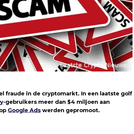
l fraude in de cryptomarkt. In een laatste golf
cy
-gebruikers meer dan $4 miljoen aan
 op
Google Ads
werden gepromoot.