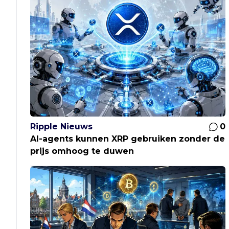
Ripple Nieuws
0
AI-agents kunnen XRP gebruiken zonder de
prijs omhoog te duwen