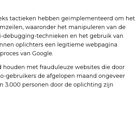
reeks tactieken hebben geïmplementeerd om het
omzeilen, waaronder het manipuleren van de
ti-debugging-technieken en het gebruik van
nen oplichters een legitieme webpagina
proces van Google.
d houden met frauduleuze websites die door
pto-gebruikers de afgelopen maand ongeveer
n 3.000 personen door de oplichting zijn