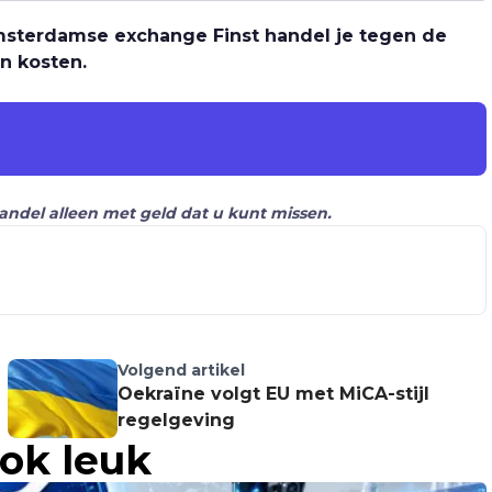
 Amsterdamse exchange Finst handel je tegen de
n kosten.
Handel alleen met geld dat u kunt missen.
Volgend artikel
Oekraïne volgt EU met MiCA-stijl
regelgeving
ook leuk