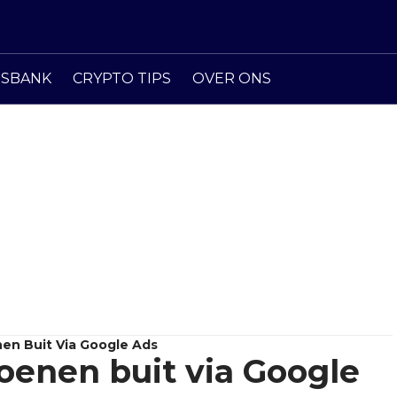
ISBANK
CRYPTO TIPS
OVER ONS
en Buit Via Google Ads
enen buit via Google