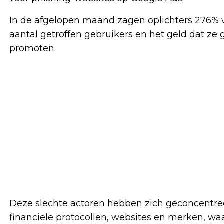
In de afgelopen maand zagen oplichters 276% wi
aantal getroffen gebruikers en het geld dat ze
promoten.
Deze slechte actoren hebben zich geconcentree
financiële protocollen, websites en merken, waa