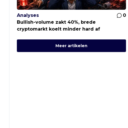
Analyses
0
Bullish-volume zakt 40%, brede
cryptomarkt koelt minder hard af
Meer artikelen