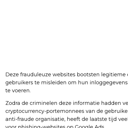
Deze frauduleuze websites bootsten legitieme
gebruikers te misleiden om hun inloggegevens, 
te voeren.
Zodra de criminelen deze informatie hadden ve
cryptocurrency-portemonnees van de gebruikers 
anti-fraude organisatie, heeft de laatste tijd 
voor phishing-websites op Google Ads.