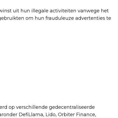
nst uit hun illegale activiteiten vanwege het
 gebruikten om hun frauduleuze advertenties te
rd op verschillende gedecentraliseerde
ronder DefiLlama, Lido, Orbiter Finance,