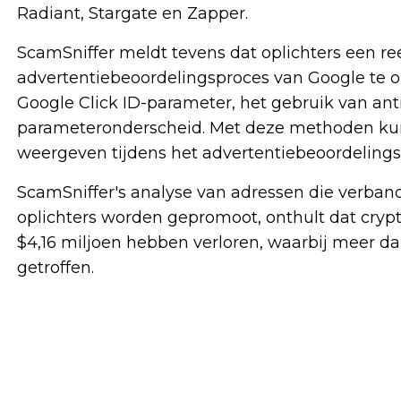
Radiant, Stargate en Zapper.
ScamSniffer meldt tevens dat oplichters een 
advertentiebeoordelingsproces van Google te 
Google Click ID-parameter, het gebruik van an
parameteronderscheid. Met deze methoden kun
weergeven tijdens het advertentiebeoordelings
ScamSniffer's analyse van adressen die verban
oplichters worden gepromoot, onthult dat cry
$4,16 miljoen hebben verloren, waarbij meer da
getroffen.