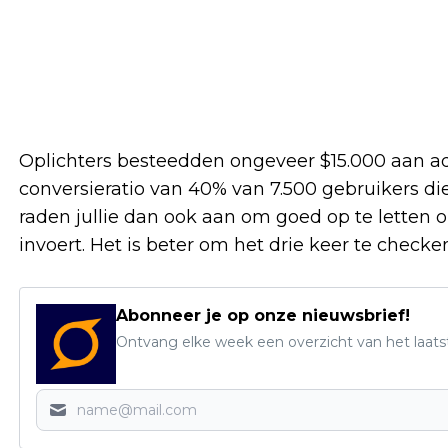
Oplichters besteedden ongeveer $15.000 aan a
conversieratio van 40% van 7.500 gebruikers di
raden jullie dan ook aan om goed op te letten op
invoert. Het is beter om het drie keer te checke
Abonneer je op onze nieuwsbrief!
Ontvang elke week een overzicht van het laats