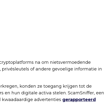
 cryptoplatforms na om nietsvermoedende
privésleutels of andere gevoelige informatie in
rkregen, konden ze toegang krijgen tot de
en hun digitale activa stelen. ScamSniffer, een
veel kwaadaardige advertenties
gerapporteerd