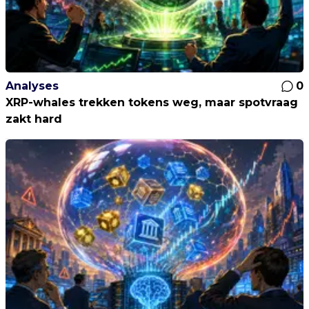
Analyses
0
XRP-whales trekken tokens weg, maar spotvraag
zakt hard