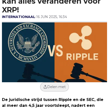
kan alles veranderen voor
XRP!
INTERNATIONAAL
•
16 JUN 2025, 16:34
Delen met
De juridische strijd tussen Ripple en de SEC, die
al meer dan 4,5 jaar voortsleept, nadert een