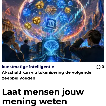
kunstmatige intelligentie
0
AI-schuld kan via tokenisering de volgende
zeepbel voeden
Laat mensen jouw
mening weten