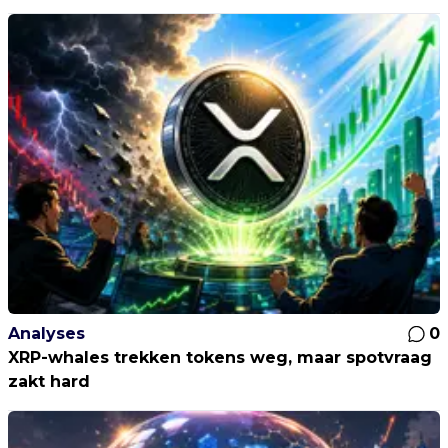
Analyses
0
XRP-whales trekken tokens weg, maar spotvraag
zakt hard