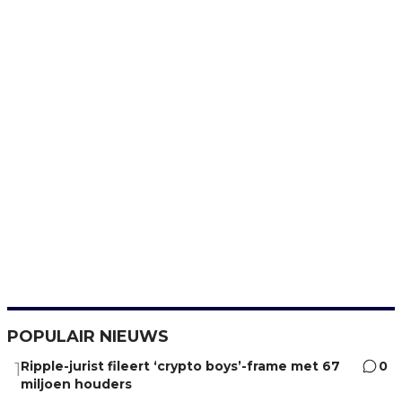
POPULAIR NIEUWS
Ripple-jurist fileert ‘crypto boys’-frame met 67
0
1
miljoen houders