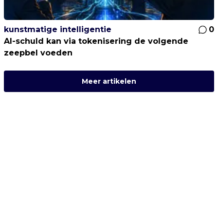
kunstmatige intelligentie
0
AI-schuld kan via tokenisering de volgende
zeepbel voeden
Meer artikelen