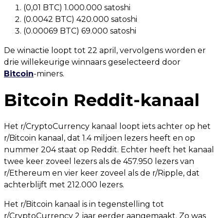
(0,01 BTC) 1.000.000 satoshi
(0.0042 BTC) 420.000 satoshi
(0.00069 BTC) 69.000 satoshi
De winactie loopt tot 22 april, vervolgens worden er
drie willekeurige winnaars geselecteerd door
Bitcoin
-miners.
Bitcoin Reddit-kanaal
Het r/CryptoCurrency kanaal loopt iets achter op het
r/Bitcoin kanaal, dat 1.4 miljoen lezers heeft en op
nummer 204 staat op Reddit. Echter heeft het kanaal
twee keer zoveel lezers als de 457.950 lezers van
r/Ethereum en vier keer zoveel als de r/Ripple, dat
achterblijft met 212.000 lezers.
Het r/Bitcoin kanaal is in tegenstelling tot
r/CryptoCurrency 2 jaar eerder aangemaakt. Zo was