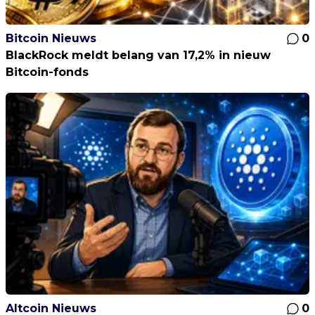
Bitcoin Nieuws
0
BlackRock meldt belang van 17,2% in nieuw
Bitcoin-fonds
Altcoin Nieuws
0