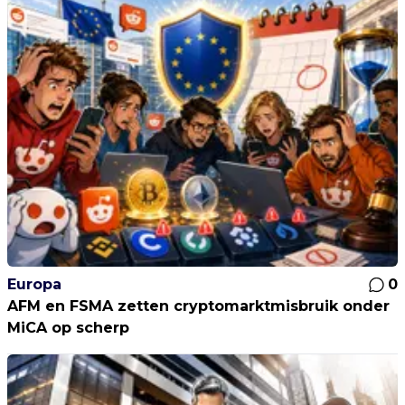
Europa
0
AFM en FSMA zetten cryptomarktmisbruik onder
MiCA op scherp