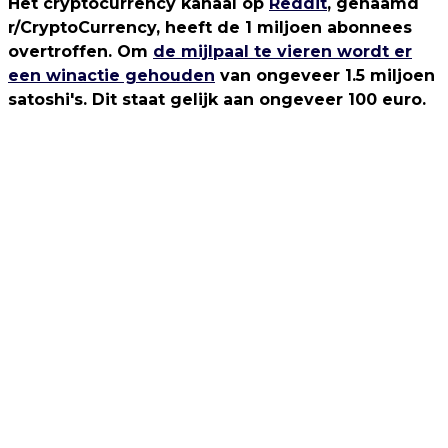
Het cryptocurrency kanaal op
Reddit
, genaamd
r/CryptoCurrency, heeft de 1 miljoen abonnees
overtroffen. Om
de mijlpaal te vieren wordt er
een winactie gehouden
van ongeveer 1.5 miljoen
satoshi's. Dit staat gelijk aan ongeveer 100 euro.