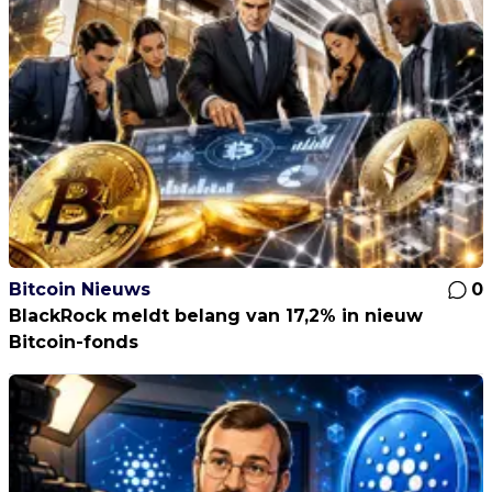
Bitcoin Nieuws
0
BlackRock meldt belang van 17,2% in nieuw
Bitcoin-fonds