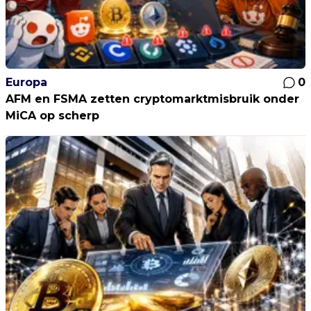
Europa
0
AFM en FSMA zetten cryptomarktmisbruik onder
MiCA op scherp