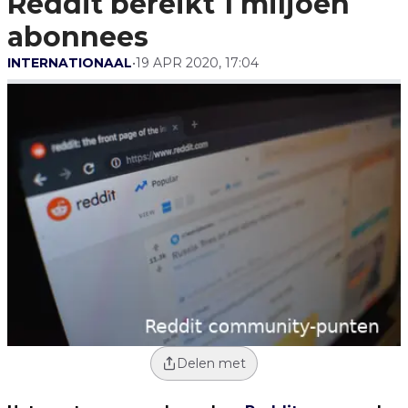
Reddit bereikt 1 miljoen
abonnees
INTERNATIONAAL
•
19 APR 2020, 17:04
Delen met