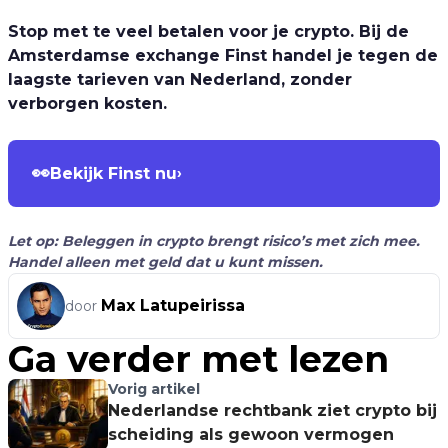
Stop met te veel betalen voor je crypto. Bij de
Amsterdamse exchange Finst handel je tegen de
laagste tarieven van Nederland, zonder
verborgen kosten.
👀
Bekijk Finst nu
›
Let op: Beleggen in crypto brengt risico’s met zich mee.
Handel alleen met geld dat u kunt missen.
Max Latupeirissa
door
Ga verder met lezen
Vorig artikel
Nederlandse rechtbank ziet crypto bij
scheiding als gewoon vermogen