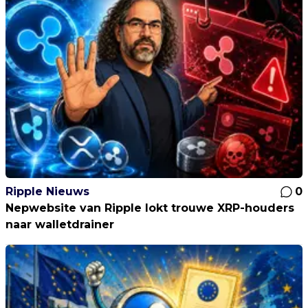
Ripple Nieuws
0
Nepwebsite van Ripple lokt trouwe XRP-houders
naar walletdrainer