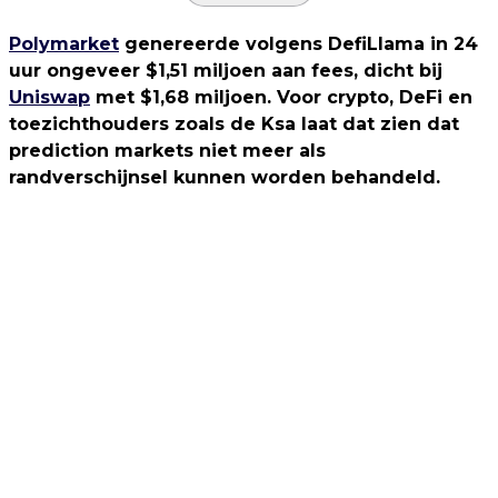
Polymarket
genereerde volgens DefiLlama in 24
uur ongeveer $1,51 miljoen aan fees, dicht bij
Uniswap
met $1,68 miljoen. Voor crypto, DeFi en
toezichthouders zoals de Ksa laat dat zien dat
prediction markets niet meer als
randverschijnsel kunnen worden behandeld.