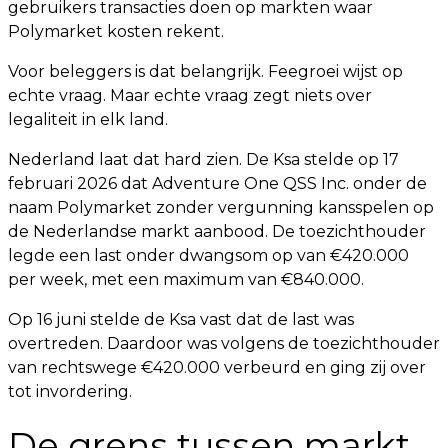
gebruikers transacties doen op markten waar
Polymarket kosten rekent.
Voor beleggers is dat belangrijk. Feegroei wijst op
echte vraag. Maar echte vraag zegt niets over
legaliteit in elk land.
Nederland laat dat hard zien. De Ksa stelde op 17
februari 2026 dat Adventure One QSS Inc. onder de
naam Polymarket zonder vergunning kansspelen op
de Nederlandse markt aanbood. De toezichthouder
legde een last onder dwangsom op van €420.000
per week, met een maximum van €840.000.
Op 16 juni stelde de Ksa vast dat de last was
overtreden. Daardoor was volgens de toezichthouder
van rechtswege €420.000 verbeurd en ging zij over
tot invordering.
De grens tussen markt