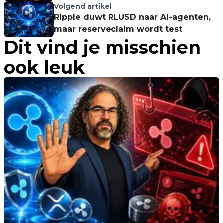
Volgend artikel
Ripple duwt RLUSD naar AI-agenten,
maar reserveclaim wordt test
Dit vind je misschien
ook leuk