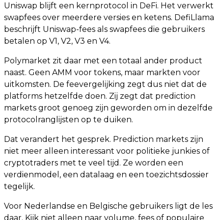
Uniswap blijft een kernprotocol in DeFi. Het verwerkt
swapfees over meerdere versies en ketens. DefiLlama
beschrijft Uniswap-fees als swapfees die gebruikers
betalen op V1, V2, V3 en V4.
Polymarket zit daar met een totaal ander product
naast. Geen AMM voor tokens, maar markten voor
uitkomsten. De feevergelijking zegt dus niet dat de
platforms hetzelfde doen. Zij zegt dat prediction
markets groot genoeg zijn geworden om in dezelfde
protocolranglijsten op te duiken.
Dat verandert het gesprek. Prediction markets zijn
niet meer alleen interessant voor politieke junkies of
cryptotraders met te veel tijd. Ze worden een
verdienmodel, een datalaag en een toezichtsdossier
tegelijk.
Voor Nederlandse en Belgische gebruikers ligt de les
daar. Kijk niet alleen naar volume, fees of populaire