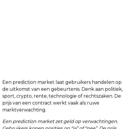
Een prediction market laat gebruikers handelen op
de uitkomst van een gebeurtenis. Denk aan politiek,
sport, crypto, rente, technologie of rechtszaken. De
prijs van een contract werkt vaak als ruwe
marktverwachting.
Een prediction market zet geld op verwachtingen.
Gebruikers kopen posities op “ja” of “nee”. De prijs