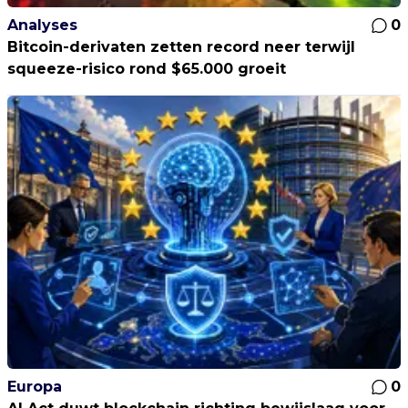
Analyses
0
Bitcoin-derivaten zetten record neer terwijl
squeeze-risico rond $65.000 groeit
Europa
0