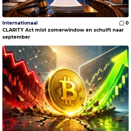
Internationaal
0
CLARITY Act mist zomerwindow en schuift naar
september