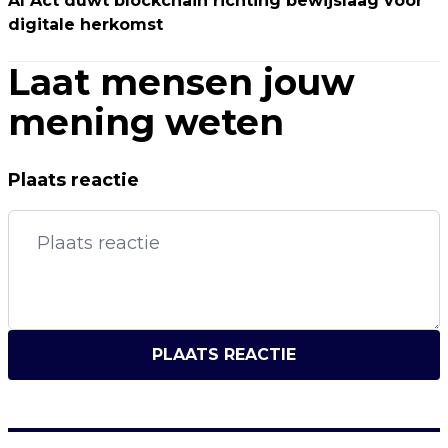
AI Act duwt blockchain richting bewijslaag voor
digitale herkomst
Laat mensen jouw
mening weten
Plaats reactie
PLAATS REACTIE