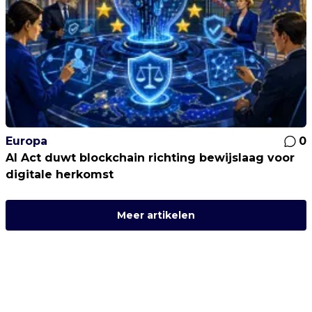
Europa
0
AI Act duwt blockchain richting bewijslaag voor
digitale herkomst
Meer artikelen