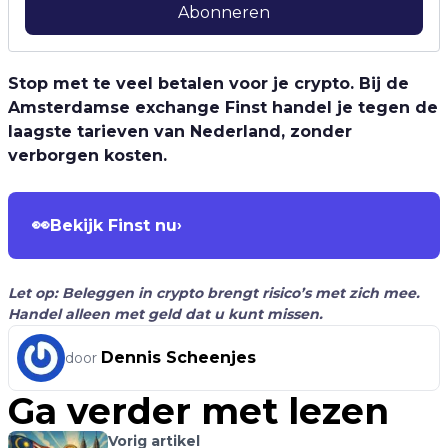
Abonneren
Stop met te veel betalen voor je crypto. Bij de
Amsterdamse exchange Finst handel je tegen de
laagste tarieven van Nederland, zonder
verborgen kosten.
👀
Bekijk Finst nu
›
Let op: Beleggen in crypto brengt risico’s met zich mee.
Handel alleen met geld dat u kunt missen.
Dennis Scheenjes
door
Ga verder met lezen
Vorig artikel