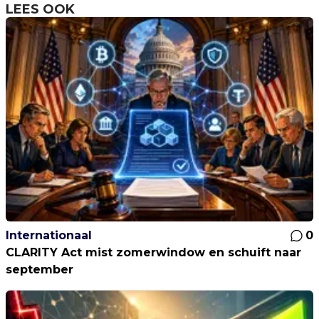
LEES OOK
Internationaal
0
CLARITY Act mist zomerwindow en schuift naar
september