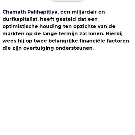
Chamath Palihapitiya
, een miljardair en
durfkapitalist, heeft gesteld dat een
optimistische houding ten opzichte van de
markten op de lange termijn zal lonen. Hierbij
wees hij op twee belangrijke financiële factoren
die zijn overtuiging ondersteunen.