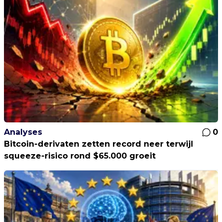
Analyses
0
Bitcoin-derivaten zetten record neer terwijl
squeeze-risico rond $65.000 groeit