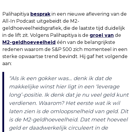
Palihapitiya
besprak
in een nieuwe aflevering van de
All-In Podcast uitgebeidt de M2-
geldhoeveelheidsgrafiek, die de laatste tijd duidelijk
in de lift zit. Volgens Palihapitiya is de
groei van
de
M2-geldhoeveelheid
één van de belangrijkste
redenen waarom de S&P 500 zich momenteel in een
sterke opwaartse trend bevindt. Hij gaf het volgende
aan:
“Als ik een gokker was... denk ik dat de
makkelijke winst hier ligt in een ‘leverage
long’-positie. Ik denk dat je nu veel geld kunt
verdienen. Waarom? Het eerste wat ik wil
laten zien is de omloopsnelheid van geld. Dit
is de M2-geldhoeveelheid. Dat meet hoeveel
geld er daadwerkelijk circuleert in de