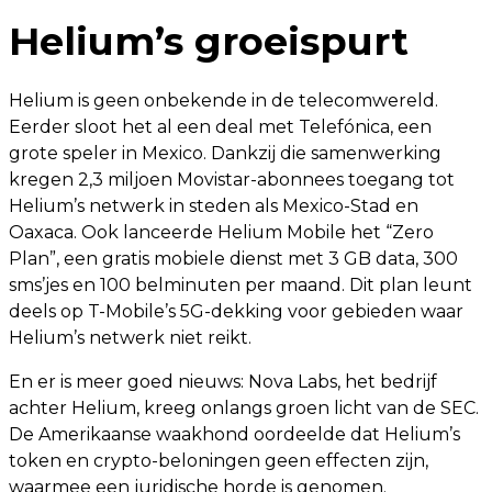
Helium’s groeispurt
Helium is geen onbekende in de telecomwereld.
Eerder sloot het al een deal met Telefónica, een
grote speler in Mexico. Dankzij die samenwerking
kregen 2,3 miljoen Movistar-abonnees toegang tot
Helium’s netwerk in steden als Mexico-Stad en
Oaxaca. Ook lanceerde Helium Mobile het “Zero
Plan”, een gratis mobiele dienst met 3 GB data, 300
sms’jes en 100 belminuten per maand. Dit plan leunt
deels op T-Mobile’s 5G-dekking voor gebieden waar
Helium’s netwerk niet reikt.
En er is meer goed nieuws: Nova Labs, het bedrijf
achter Helium, kreeg onlangs groen licht van de SEC.
De Amerikaanse waakhond oordeelde dat Helium’s
token en crypto-beloningen geen effecten zijn,
waarmee een juridische horde is genomen.