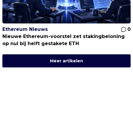
Ethereum Nieuws
0
Nieuwe Ethereum-voorstel zet stakingbeloning
op nul bij helft gestakete ETH
Meer artikelen