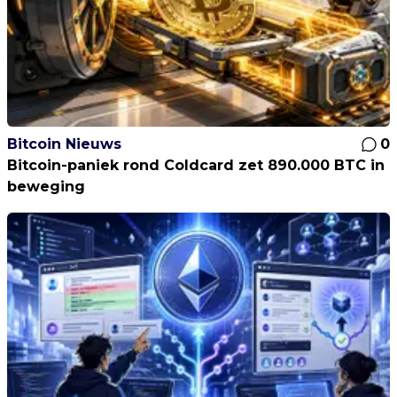
Bitcoin Nieuws
0
Bitcoin-paniek rond Coldcard zet 890.000 BTC in
beweging