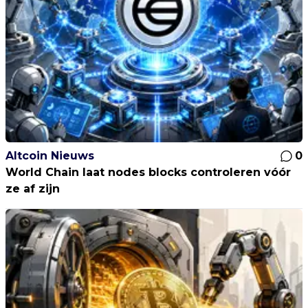
Altcoin Nieuws
0
World Chain laat nodes blocks controleren vóór
ze af zijn