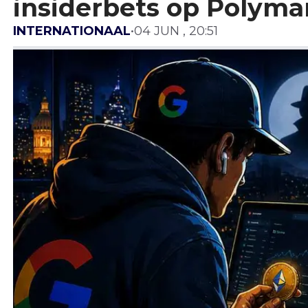
insiderbets op Polyma
INTERNATIONAAL
•
04 JUN , 20:51