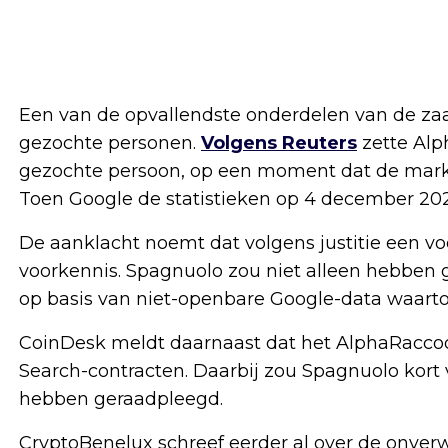
Een van de opvallendste onderdelen van de zaak
gezochte personen.
Volgens Reuters
zette Alp
gezochte persoon, op een moment dat de markt d
Toen Google de statistieken op 4 december 20
De aanklacht noemt dat volgens justitie een v
voorkennis. Spagnuolo zou niet alleen hebben 
op basis van niet-openbare Google-data waartoe 
CoinDesk meldt daarnaast dat het AlphaRaccoo
Search-contracten. Daarbij zou Spagnuolo kort 
hebben geraadpleegd.
CryptoBenelux schreef eerder al over de onve