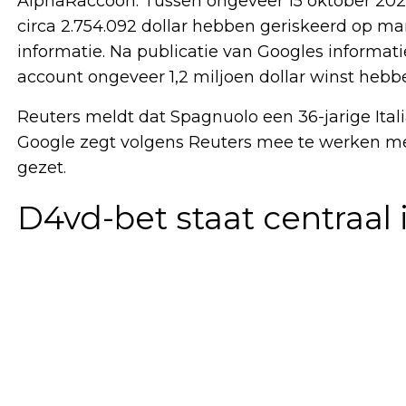
AlphaRaccoon. Tussen ongeveer 15 oktober 202
circa 2.754.092 dollar hebben geriskeerd op m
informatie. Na publicatie van Googles informat
account ongeveer 1,2 miljoen dollar winst heb
Reuters meldt dat Spagnuolo een 36-jarige Itali
Google zegt volgens Reuters mee te werken met
gezet.
D4vd-bet staat centraal 