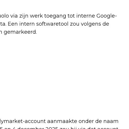
lo via zijn werk toegang tot interne Google-
a. Een intern softwaretool zou volgens de
ijn gemarkeerd.
 Polymarket-account aanmaakte onder de naam