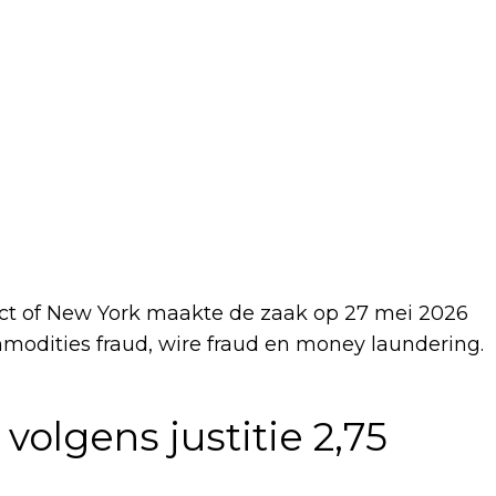
trict of New York maakte de zaak op 27 mei 2026
odities fraud, wire fraud en money laundering.
olgens justitie 2,75