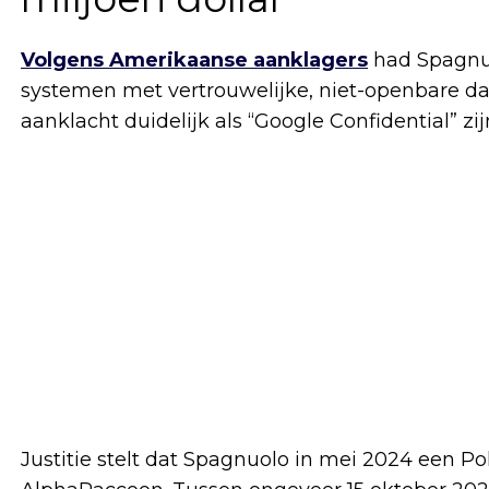
Volgens Amerikaanse aanklagers
had Spagnuo
systemen met vertrouwelijke, niet-openbare dat
aanklacht duidelijk als “Google Confidential” z
Justitie stelt dat Spagnuolo in mei 2024 een