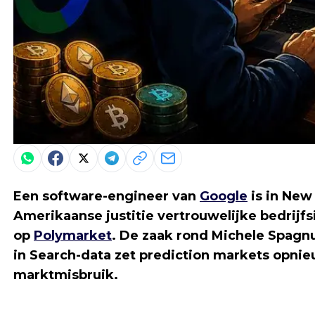
Een software-engineer van
Google
is in New
Amerikaanse justitie vertrouwelijke bedrijf
op
Polymarket
. De zaak rond Michele Spagnu
in Search-data zet prediction markets opnie
marktmisbruik.