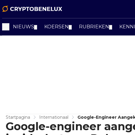
NIEUWS
KOERSEN
RUBRIEKEN
KENN
▼
▼
▼
Startpagina
Internationaal
Google-Engineer Aangek
Google-engineer aan