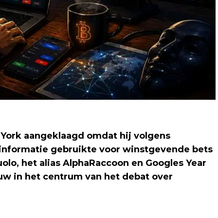
 York aangeklaagd omdat hij volgens
sinformatie gebruikte voor winstgevende bets
olo, het alias AlphaRaccoon en Googles Year
uw in het centrum van het debat over