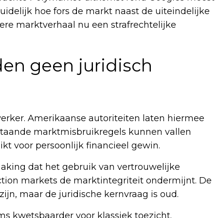
idelijk hoe fors de markt naast de uiteindelijke
ere marktverhaal nu een strafrechtelijke
en geen juridisch
erker. Amerikaanse autoriteiten laten hiermee
staande marktmisbruikregels kunnen vallen
t voor persoonlijk financieel gewin.
making dat het gebruik van vertrouwelijke
tion markets de marktintegriteit ondermijnt. De
zijn, maar de juridische kernvraag is oud.
s kwetsbaarder voor klassiek toezicht.