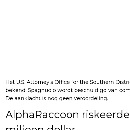
Het U.S. Attorney’s Office for the Southern Dis
bekend. Spagnuolo wordt beschuldigd van comm
De aanklacht is nog geen veroordeling.
AlphaRaccoon riskeerde v
miljoen dollar