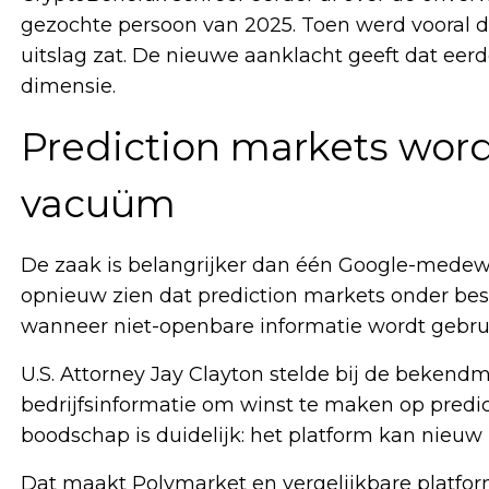
gezochte persoon van 2025. Toen werd vooral du
uitslag zat. De nieuwe aanklacht geeft dat eerd
dimensie.
Prediction markets word
vacuüm
De zaak is belangrijker dan één Google-medew
opnieuw zien dat prediction markets onder be
wanneer niet-openbare informatie wordt gebruik
U.S. Attorney Jay Clayton stelde bij de bekend
bedrijfsinformatie om winst te maken op predic
boodschap is duidelijk: het platform kan nieuw 
Dat maakt Polymarket en vergelijkbare platform