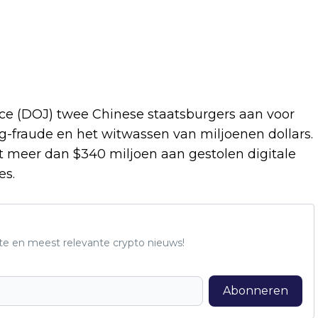
ice (DOJ) twee Chinese staatsburgers aan voor
g-fraude en het witwassen van miljoenen dollars.
 meer dan $340 miljoen aan gestolen digitale
es.
te en meest relevante crypto nieuws!
Abonneren