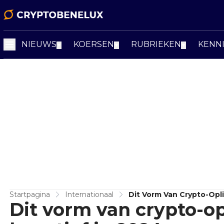
NIEUWS
KOERSEN
RUBRIEKEN
KENN
▼
▼
▼
Startpagina
Internationaal
Dit Vorm Van Crypto-Opli
Dit vorm van crypto-op