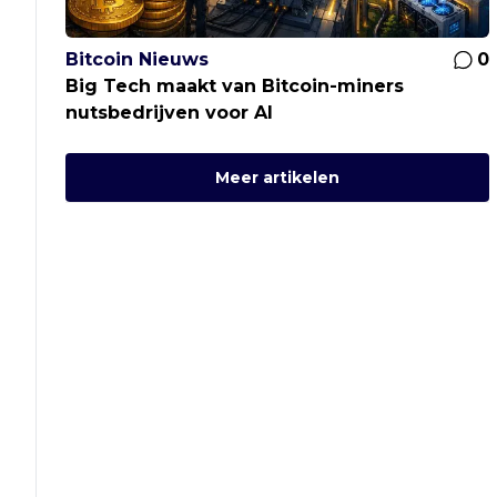
Bitcoin Nieuws
0
Big Tech maakt van Bitcoin-miners
nutsbedrijven voor AI
Meer artikelen