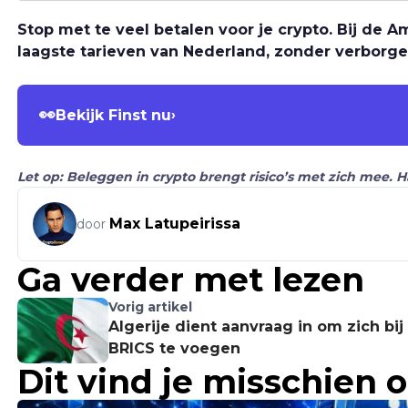
Stop met te veel betalen voor je crypto. Bij de
laagste tarieven van Nederland, zonder verborge
👀
Bekijk Finst nu
›
Let op: Beleggen in crypto brengt risico’s met zich mee. 
Max Latupeirissa
door
Ga verder met lezen
Vorig artikel
Algerije dient aanvraag in om zich bij
BRICS te voegen
Dit vind je misschien 