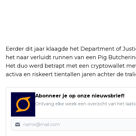
Eerder dit jaar klaagde het Department of Just
het naar verluidt runnen van een Pig Butcherin
Het duo werd betrapt met een cryptowallet met
activa en riskeert tientallen jaren achter de trali
Abonneer je op onze nieuwsbrief!
Ontvang elke week een overzicht van het laats