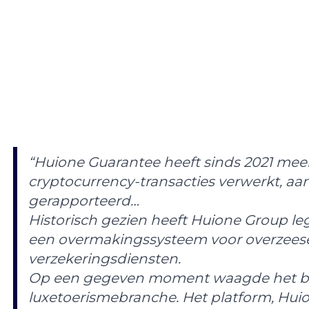
“Huione Guarantee heeft sinds 2021 mee
cryptocurrency-transacties verwerkt, aa
gerapporteerd…
Historisch gezien heeft Huione Group l
een overmakingssysteem voor overzees
verzekeringsdiensten.
Op een gegeven moment waagde het bed
luxetoerismebranche. Het platform, Huion