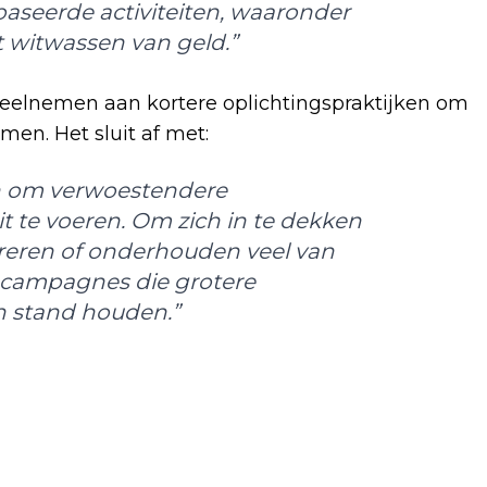
baseerde activiteiten, waaronder
 witwassen van geld.”
 deelnemen aan kortere oplichtingspraktijken om
men. Het sluit af met:
an om verwoestendere
it te voeren. Om zich in te dekken
reren of onderhouden veel van
ge campagnes die grotere
n stand houden.”