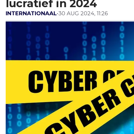
lucratief in 2024
INTERNATIONAAL
•
30 AUG 2024, 11:26