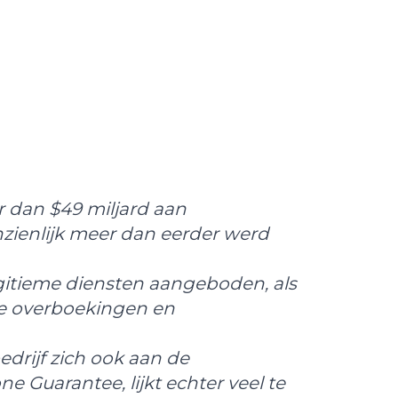
r dan $49 miljard aan
nzienlijk meer dan eerder werd
egitieme diensten aangeboden, als
e overboekingen en
rijf zich ook aan de
e Guarantee, lijkt echter veel te