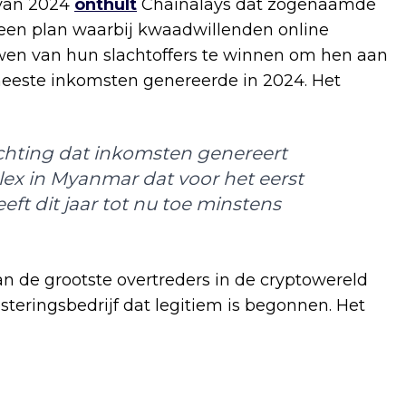
t van 2024
onthult
Chainalays dat zogenaamde
f een plan waarbij kwaadwillenden online
en van hun slachtoffers te winnen om hen aan
meeste inkomsten genereerde in 2024. Het
lichting dat inkomsten genereert
lex in Myanmar dat voor het eerst
t dit jaar tot nu toe minstens
an de grootste overtreders in de cryptowereld
teringsbedrijf dat legitiem is begonnen. Het