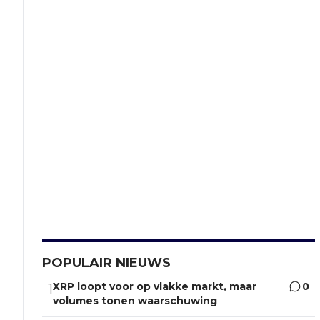
POPULAIR NIEUWS
XRP loopt voor op vlakke markt, maar
0
1
volumes tonen waarschuwing