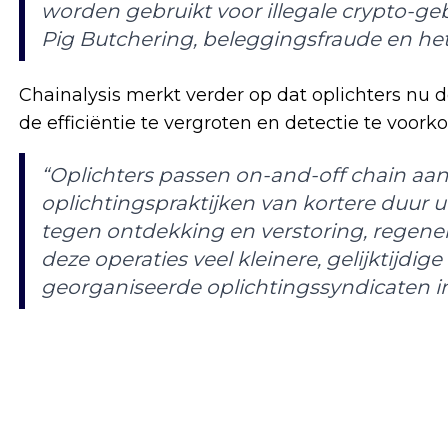
worden gebruikt voor illegale crypto-ge
Pig Butchering, beleggingsfraude en het
Chainalysis merkt verder op dat oplichters nu
de efficiëntie te vergroten en detectie te voorko
“Oplichters passen on-and-off chain a
oplichtingspraktijken van kortere duur u
tegen ontdekking en verstoring, regene
deze operaties veel kleinere, gelijktijdi
georganiseerde oplichtingssyndicaten i