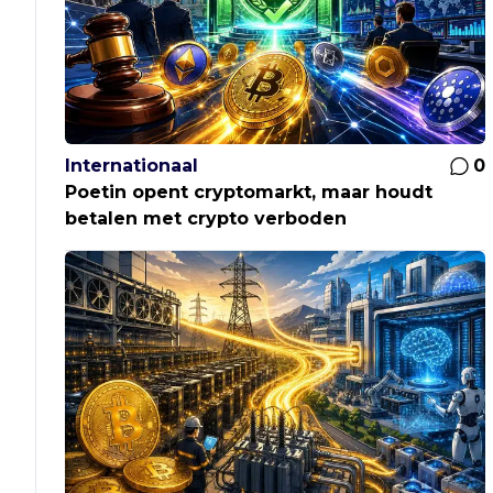
Internationaal
0
Poetin opent cryptomarkt, maar houdt
betalen met crypto verboden