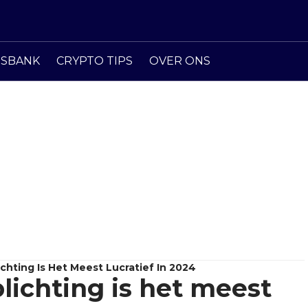
ISBANK
CRYPTO TIPS
OVER ONS
chting Is Het Meest Lucratief In 2024
lichting is het meest