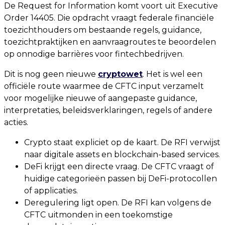
De Request for Information komt voort uit Executive
Order 14405. Die opdracht vraagt federale financiële
toezichthouders om bestaande regels, guidance,
toezichtpraktijken en aanvraagroutes te beoordelen
op onnodige barrières voor fintechbedrijven.
Dit is nog geen nieuwe
cryptowet
. Het is wel een
officiële route waarmee de CFTC input verzamelt
voor mogelijke nieuwe of aangepaste guidance,
interpretaties, beleidsverklaringen, regels of andere
acties.
Crypto staat expliciet op de kaart. De RFI verwijst
naar digitale assets en blockchain-based services.
DeFi krijgt een directe vraag. De CFTC vraagt of
huidige categorieën passen bij DeFi-protocollen
of applicaties.
Deregulering ligt open. De RFI kan volgens de
CFTC uitmonden in een toekomstige