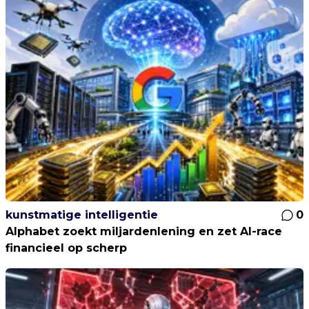
kunstmatige intelligentie
0
Alphabet zoekt miljardenlening en zet AI-race
financieel op scherp