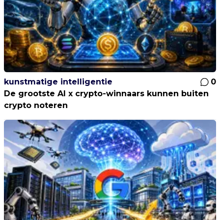
kunstmatige intelligentie
0
De grootste AI x crypto-winnaars kunnen buiten
crypto noteren