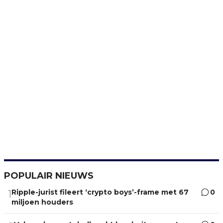
POPULAIR NIEUWS
Ripple-jurist fileert ‘crypto boys’-frame met 67
0
1
miljoen houders