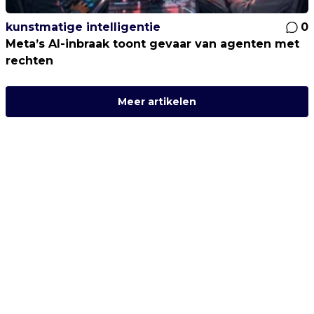
kunstmatige intelligentie
0
Meta’s AI-inbraak toont gevaar van agenten met
rechten
Meer artikelen