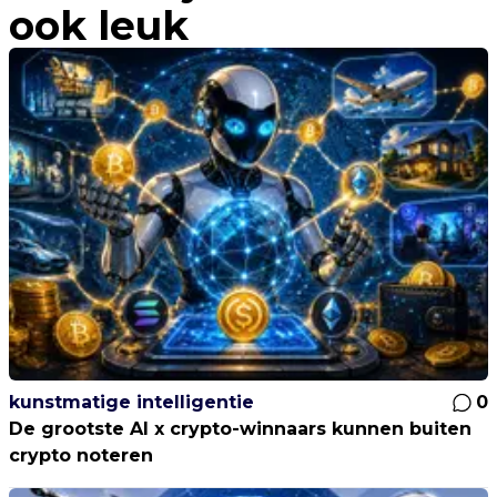
ook leuk
kunstmatige intelligentie
0
De grootste AI x crypto-winnaars kunnen buiten
crypto noteren