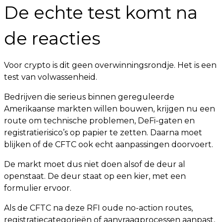
De echte test komt na
de reacties
Voor crypto is dit geen overwinningsrondje. Het is een
test van volwassenheid.
Bedrijven die serieus binnen gereguleerde
Amerikaanse markten willen bouwen, krijgen nu een
route om technische problemen, DeFi-gaten en
registratierisico’s op papier te zetten. Daarna moet
blijken of de CFTC ook echt aanpassingen doorvoert.
De markt moet dus niet doen alsof de deur al
openstaat. De deur staat op een kier, met een
formulier ervoor.
Als de CFTC na deze RFI oude no-action routes,
registratiecategorieën of aanvraagprocessen aanpast,