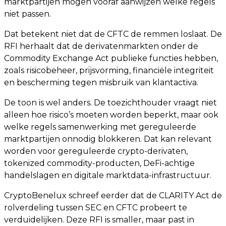
marktpartijen mogen vooraf aanwijzen welke regels
niet passen.
Dat betekent niet dat de CFTC de remmen loslaat. De
RFI herhaalt dat de derivatenmarkten onder de
Commodity Exchange Act publieke functies hebben,
zoals risicobeheer, prijsvorming, financiële integriteit
en bescherming tegen misbruik van klantactiva.
De toon is wel anders. De toezichthouder vraagt niet
alleen hoe risico’s moeten worden beperkt, maar ook
welke regels samenwerking met gereguleerde
marktpartijen onnodig blokkeren. Dat kan relevant
worden voor gereguleerde crypto-derivaten,
tokenized commodity-producten, DeFi-achtige
handelslagen en digitale marktdata-infrastructuur.
CryptoBenelux schreef eerder dat de CLARITY Act de
rolverdeling tussen SEC en CFTC probeert te
verduidelijken. Deze RFI is smaller, maar past in