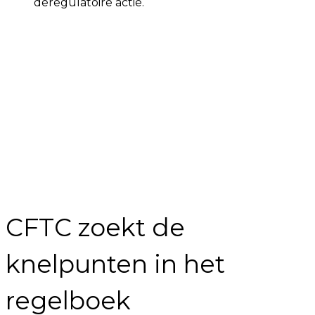
deregulatoire actie.
CFTC zoekt de
knelpunten in het
regelboek