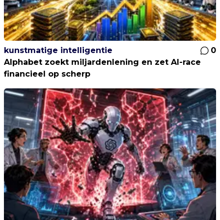
kunstmatige intelligentie
0
Alphabet zoekt miljardenlening en zet AI-race
financieel op scherp