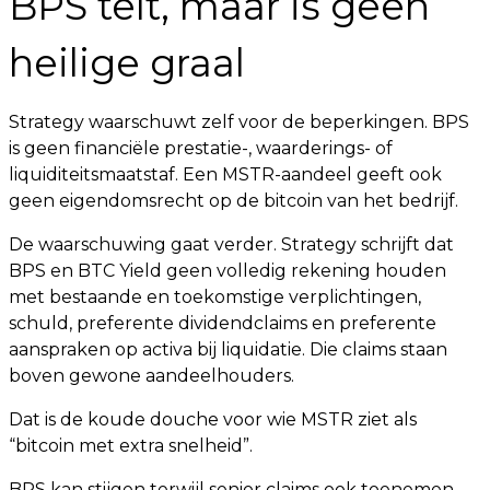
BPS telt, maar is geen
heilige graal
Strategy waarschuwt zelf voor de beperkingen. BPS
is geen financiële prestatie-, waarderings- of
liquiditeitsmaatstaf. Een MSTR-aandeel geeft ook
geen eigendomsrecht op de bitcoin van het bedrijf.
De waarschuwing gaat verder. Strategy schrijft dat
BPS en BTC Yield geen volledig rekening houden
met bestaande en toekomstige verplichtingen,
schuld, preferente dividendclaims en preferente
aanspraken op activa bij liquidatie. Die claims staan
boven gewone aandeelhouders.
Dat is de koude douche voor wie MSTR ziet als
“bitcoin met extra snelheid”.
BPS kan stijgen terwijl senior claims ook toenemen.