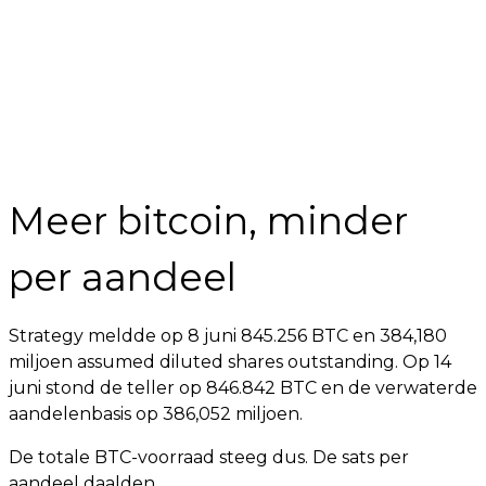
Meer bitcoin, minder
per aandeel
Strategy meldde op 8 juni 845.256 BTC en 384,180
miljoen assumed diluted shares outstanding. Op 14
juni stond de teller op 846.842 BTC en de verwaterde
aandelenbasis op 386,052 miljoen.
De totale BTC-voorraad steeg dus. De sats per
aandeel daalden.