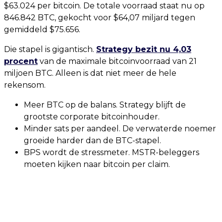
$63.024 per bitcoin. De totale voorraad staat nu op
846.842 BTC, gekocht voor $64,07 miljard tegen
gemiddeld $75.656.
Die stapel is gigantisch.
Strategy bezit nu 4,03
procent
van de maximale bitcoinvoorraad van 21
miljoen BTC. Alleen is dat niet meer de hele
rekensom.
Meer BTC op de balans. Strategy blijft de
grootste corporate bitcoinhouder.
Minder sats per aandeel. De verwaterde noemer
groeide harder dan de BTC-stapel.
BPS wordt de stressmeter. MSTR-beleggers
moeten kijken naar bitcoin per claim.