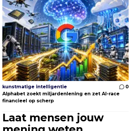
kunstmatige intelligentie
0
Alphabet zoekt miljardenlening en zet AI-race
financieel op scherp
Laat mensen jouw
mening weten