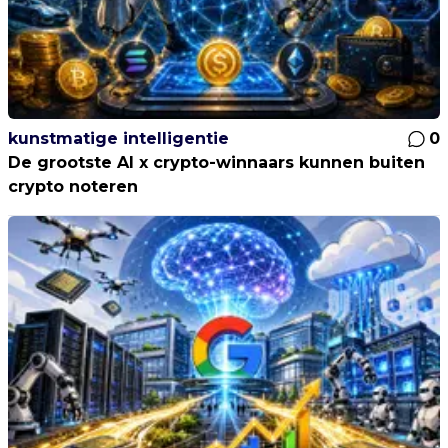
kunstmatige intelligentie
0
De grootste AI x crypto-winnaars kunnen buiten
crypto noteren