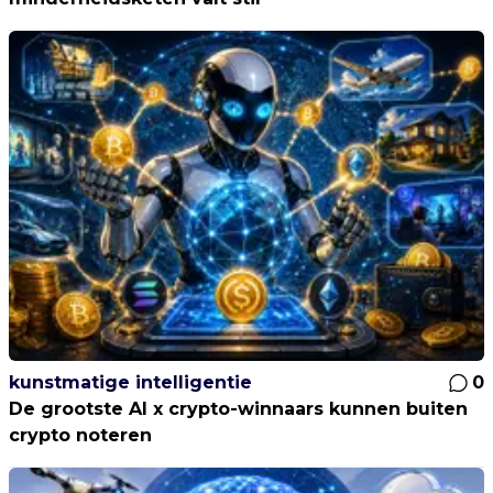
kunstmatige intelligentie
0
De grootste AI x crypto-winnaars kunnen buiten
crypto noteren