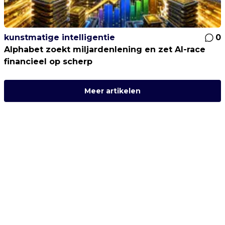
kunstmatige intelligentie
0
Alphabet zoekt miljardenlening en zet AI-race
financieel op scherp
Meer artikelen