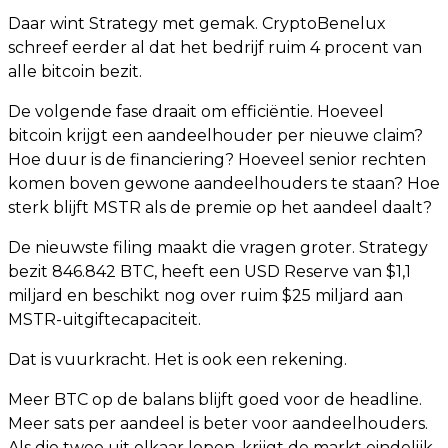
Daar wint Strategy met gemak. CryptoBenelux
schreef eerder al dat het bedrijf ruim 4 procent van
alle bitcoin bezit.
De volgende fase draait om efficiëntie. Hoeveel
bitcoin krijgt een aandeelhouder per nieuwe claim?
Hoe duur is de financiering? Hoeveel senior rechten
komen boven gewone aandeelhouders te staan? Hoe
sterk blijft MSTR als de premie op het aandeel daalt?
De nieuwste filing maakt die vragen groter. Strategy
bezit 846.842 BTC, heeft een USD Reserve van $1,1
miljard en beschikt nog over ruim $25 miljard aan
MSTR-uitgiftecapaciteit.
Dat is vuurkracht. Het is ook een rekening.
Meer BTC op de balans blijft goed voor de headline.
Meer sats per aandeel is beter voor aandeelhouders.
Als die twee uit elkaar lopen, krijgt de markt eindelijk