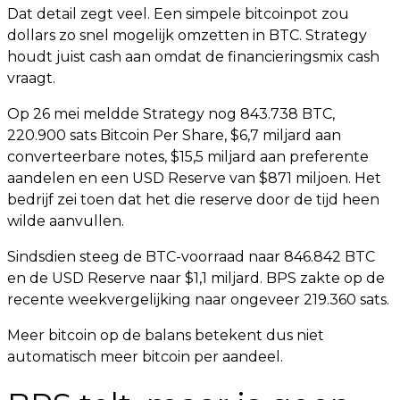
Dat detail zegt veel. Een simpele bitcoinpot zou
dollars zo snel mogelijk omzetten in BTC. Strategy
houdt juist cash aan omdat de financieringsmix cash
vraagt.
Op 26 mei meldde Strategy nog 843.738 BTC,
220.900 sats Bitcoin Per Share, $6,7 miljard aan
converteerbare notes, $15,5 miljard aan preferente
aandelen en een USD Reserve van $871 miljoen. Het
bedrijf zei toen dat het die reserve door de tijd heen
wilde aanvullen.
Sindsdien steeg de BTC-voorraad naar 846.842 BTC
en de USD Reserve naar $1,1 miljard. BPS zakte op de
recente weekvergelijking naar ongeveer 219.360 sats.
Meer bitcoin op de balans betekent dus niet
automatisch meer bitcoin per aandeel.