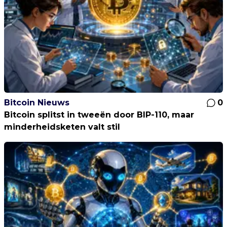
Bitcoin Nieuws
0
Bitcoin splitst in tweeën door BIP-110, maar
minderheidsketen valt stil