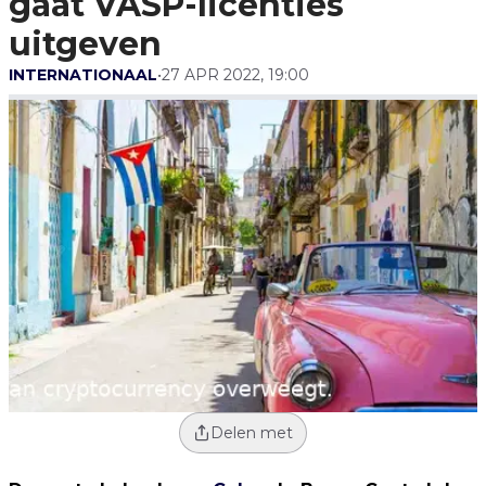
gaat VASP-licenties
uitgeven
INTERNATIONAAL
•
27 APR 2022, 19:00
Delen met