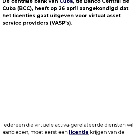
De centrale bank van
Cuba
, de Banco Central de
Cuba (BCC), heeft op 26 april aangekondigd dat
het licenties gaat uitgeven voor virtual asset
service providers (VASP's).
Iedereen die virtuele activa-gerelateerde diensten wil
aanbieden, moet eerst een
licentie
krijgen van de