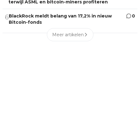
terwijl ASML en bitcoin-miners profiteren
BlackRock meldt belang van 17,2% in nieuw
0
6
Bitcoin-fonds
Meer artikelen