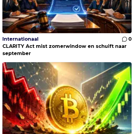
Internationaal
0
CLARITY Act mist zomerwindow en schuift naar
september