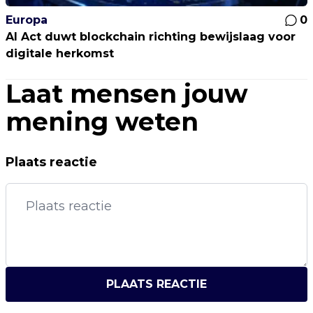
Europa
0
AI Act duwt blockchain richting bewijslaag voor
digitale herkomst
Laat mensen jouw
mening weten
Plaats reactie
PLAATS REACTIE