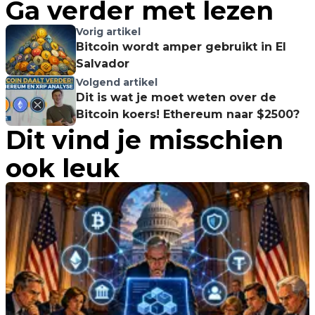
Ga verder met lezen
Vorig artikel
Bitcoin wordt amper gebruikt in El
Salvador
Volgend artikel
Dit is wat je moet weten over de
Bitcoin koers! Ethereum naar $2500?
Dit vind je misschien
ook leuk