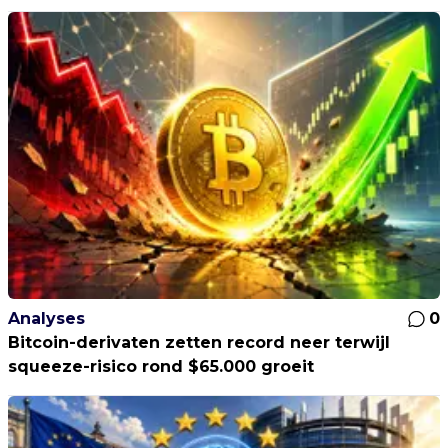
Analyses
0
Bitcoin-derivaten zetten record neer terwijl
squeeze-risico rond $65.000 groeit