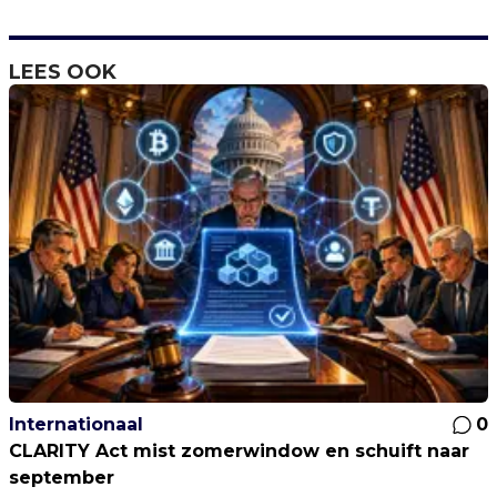
LEES OOK
Internationaal
0
CLARITY Act mist zomerwindow en schuift naar
september