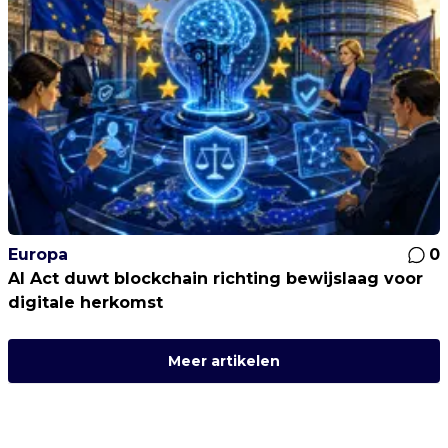
Europa
0
AI Act duwt blockchain richting bewijslaag voor
digitale herkomst
Meer artikelen