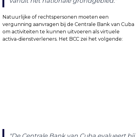
vanuit het nationale grondgebied."
Natuurlijke of rechtspersonen moeten een
vergunning aanvragen bij de Centrale Bank van Cuba
om activiteiten te kunnen uitvoeren als virtuele
activa-dienstverleners. Het BCC zei het volgende:
"De Centrale Bank van Cuba evalueert bij