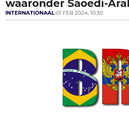
waaronder Saoedi-Ara
INTERNATIONAAL
•
01 FEB 2024, 10:30