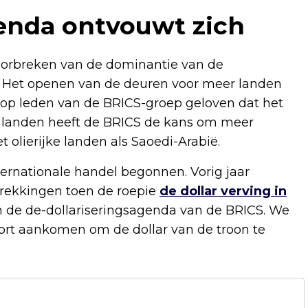
genda ontvouwt zich
doorbreken van de dominantie van de
a. Het openen van de deuren voor meer landen
rop leden van de BRICS-groep geloven dat het
r landen heeft de BRICS de kans om meer
olierijke landen als Saoedi-Arabië.
ternationale handel begonnen. Vorig jaar
trekkingen toen de roepie
de dollar verving in
n de de-dollariseringsagenda van de BRICS. We
ort aankomen om de dollar van de troon te