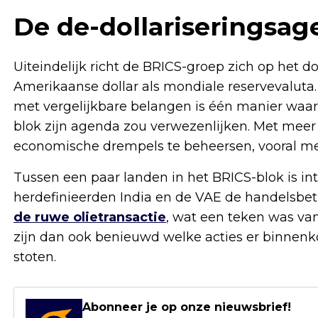
De de-dollariseringsa
Uiteindelijk richt de BRICS-groep zich op het 
Amerikaanse dollar als mondiale reservevalut
met vergelijkbare belangen is één manier waa
blok zijn agenda zou verwezenlijken. Met mee
economische drempels te beheersen, vooral met 
Tussen een paar landen in het BRICS-blok is in
herdefinieerden India en de VAE de handelsbe
de ruwe olietransactie
, wat een teken was va
zijn dan ook benieuwd welke acties er binnenk
stoten.
Abonneer je op onze nieuwsbrief!