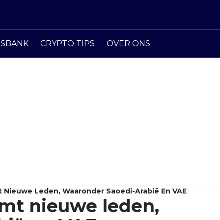
ISBANK
CRYPTO TIPS
OVER ONS
 Nieuwe Leden, Waaronder Saoedi-Arabië En VAE
mt nieuwe leden,