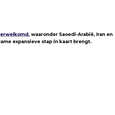
verwelkomd
, waaronder Saoedi-Arabië, Iran en
zame expansieve stap in kaart brengt.