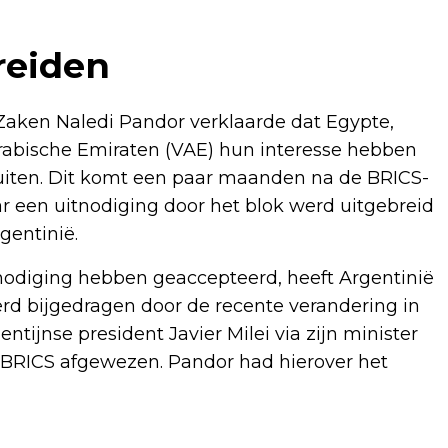
reiden
Zaken Naledi Pandor verklaarde dat Egypte,
Arabische Emiraten (VAE) hun interesse hebben
luiten. Dit komt een paar maanden na de BRICS-
r een uitnodiging door het blok werd uitgebreid
entinië.
itnodiging hebben geaccepteerd, heeft Argentinië
rd bijgedragen door de recente verandering in
ntijnse president Javier Milei via zijn minister
 BRICS afgewezen. Pandor had hierover het