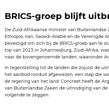
BRICS-groep blijft uitb
De Zuid-Afrikaanse minister van Buitenlandse 
Ethiopië, Iran, Saoedi-Arabië en de Verenigde 
bevestigd om zich bij de BRICS-groep aan te s
top van 2023 in Johannesburg, Zuid-Afrika, waa
naar de bovengenoemde landen, waaronder Arg
In tegenstelling tot de landen die zojuist de u
het aanbod ronduit afgewezen, een stap die we
de regering van het land. Concreet heeft de Arge
van Buitenlandse Zaken de uitnodiging van de
volgende te zeggen: