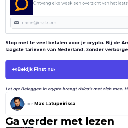
Ontvang elke week een overzicht van het laats
Stop met te veel betalen voor je crypto. Bij de
laagste tarieven van Nederland, zonder verborge
👀
Bekijk Finst nu
›
Let op: Beleggen in crypto brengt risico’s met zich mee. 
Max Latupeirissa
door
Ga verder met lezen