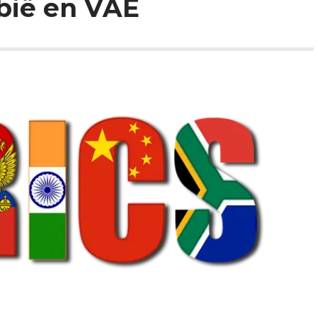
bië en VAE