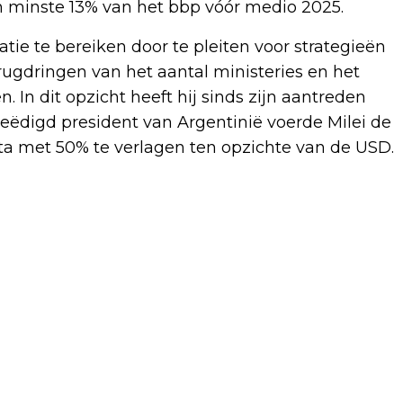
n minste 13% van het bbp vóór medio 2025.
tie te bereiken door te pleiten voor strategieën
ugdringen van het aantal ministeries en het
 In dit opzicht heeft hij sinds zijn aantreden
eëdigd president van Argentinië voerde Milei de
ta met 50% te verlagen ten opzichte van de USD.