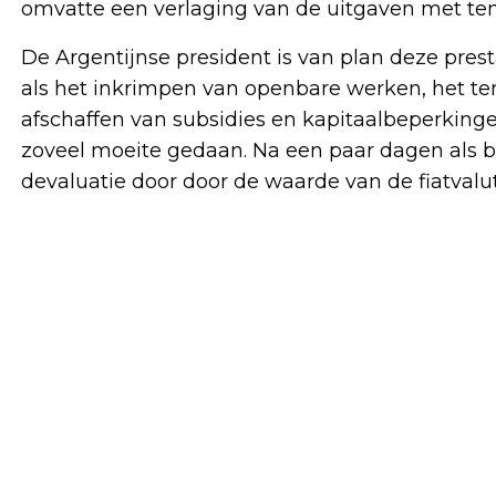
omvatte een verlaging van de uitgaven met te
De Argentijnse president is van plan deze presta
als het inkrimpen van openbare werken, het ter
afschaffen van subsidies en kapitaalbeperkingen.
zoveel moeite gedaan. Na een paar dagen als b
devaluatie door door de waarde van de fiatvalu