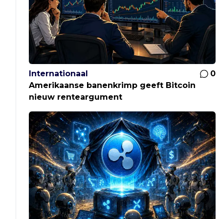
Internationaal
0
Amerikaanse banenkrimp geeft Bitcoin
nieuw renteargument