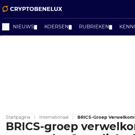
NIEUWS
KOERSEN
RUBRIEKEN
KENN
▼
▼
▼
Startpagina
Internationaal
BRICS-Groep Verwelkomt
BRICS-groep verwelko