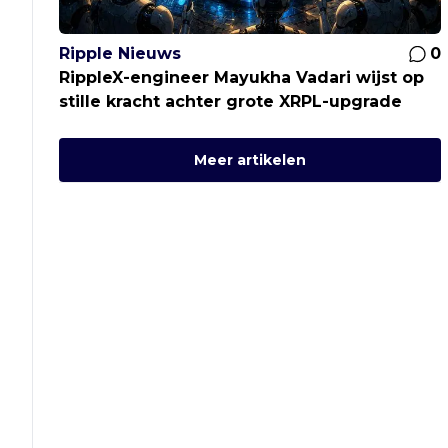
Ripple Nieuws
0
RippleX-engineer Mayukha Vadari wijst op
stille kracht achter grote XRPL-upgrade
Meer artikelen