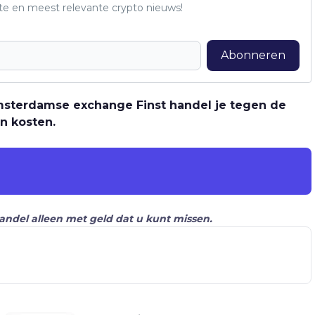
te en meest relevante crypto nieuws!
Abonneren
 Amsterdamse exchange Finst handel je tegen de
n kosten.
Handel alleen met geld dat u kunt missen.