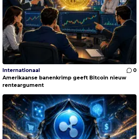
Internationaal
0
Amerikaanse banenkrimp geeft Bitcoin nieuw
renteargument