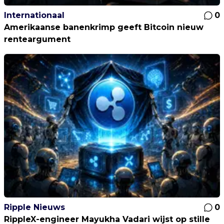
Internationaal
0
Amerikaanse banenkrimp geeft Bitcoin nieuw
renteargument
Ripple Nieuws
0
RippleX-engineer Mayukha Vadari wijst op stille