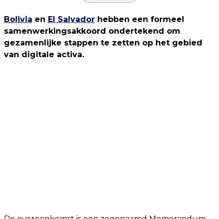
Bolivia
en
El Salvador
hebben een formeel
samenwerkingsakkoord ondertekend om
gezamenlijke stappen te zetten op het gebied
van digitale activa.
De overeenkomst is een zogenaamd Memorandum