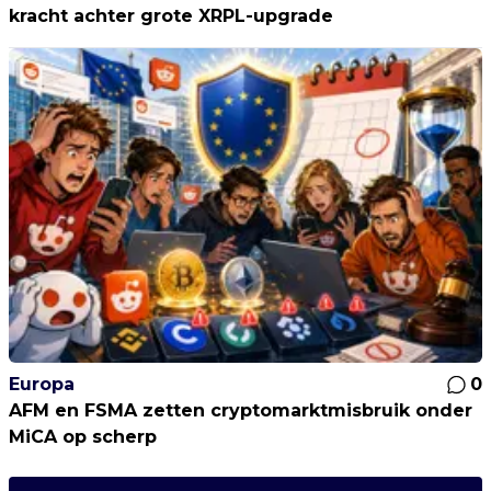
kracht achter grote XRPL-upgrade
Europa
0
AFM en FSMA zetten cryptomarktmisbruik onder
MiCA op scherp