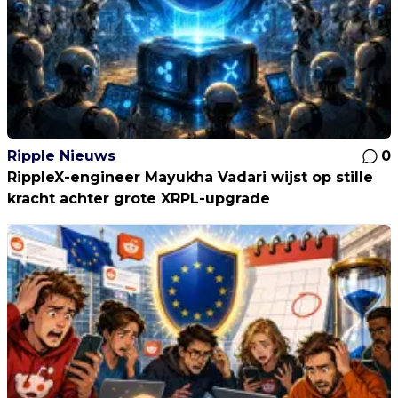
Ripple Nieuws
0
RippleX-engineer Mayukha Vadari wijst op stille
kracht achter grote XRPL-upgrade