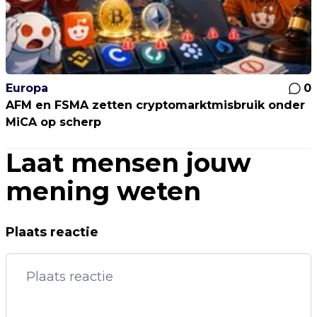
Europa
0
AFM en FSMA zetten cryptomarktmisbruik onder
MiCA op scherp
Laat mensen jouw
mening weten
Plaats reactie