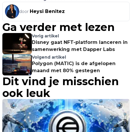
Heysi Benitez
door
Ga verder met lezen
Vorig artikel
Disney gaat NFT-platform lanceren in
samenwerking met Dapper Labs
Volgend artikel
Polygon (MATIC) is de afgelopen
maand met 80% gestegen
Dit vind je misschien
ook leuk