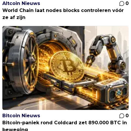
Altcoin Nieuws
0
World Chain laat nodes blocks controleren vóór
ze af zijn
Bitcoin Nieuws
0
Bitcoin-paniek rond Coldcard zet 890.000 BTC in
beweging