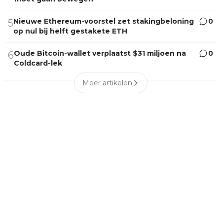
Nieuwe Ethereum-voorstel zet stakingbeloning
0
5
op nul bij helft gestakete ETH
Oude Bitcoin-wallet verplaatst $31 miljoen na
0
6
Coldcard-lek
Meer artikelen