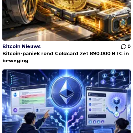
Bitcoin Nieuws
0
Bitcoin-paniek rond Coldcard zet 890.000 BTC in
beweging