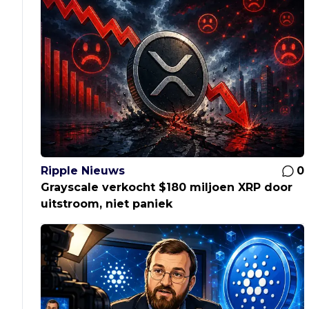
Ripple Nieuws
0
Grayscale verkocht $180 miljoen XRP door
uitstroom, niet paniek