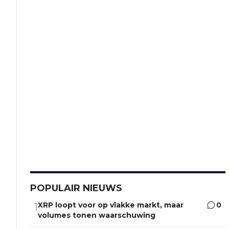
POPULAIR NIEUWS
XRP loopt voor op vlakke markt, maar
0
1
volumes tonen waarschuwing