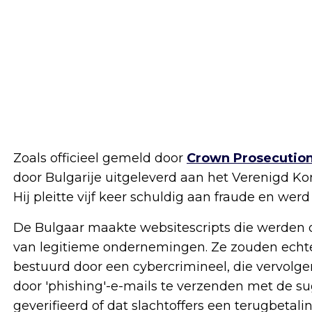
Zoals officieel gemeld door
Crown Prosecution
door Bulgarije uitgeleverd aan het Verenigd Kon
Hij pleitte vijf keer schuldig aan fraude en wer
De Bulgaar maakte websitescripts die werden o
van legitieme ondernemingen. Ze zouden echte
bestuurd door een cybercrimineel, die vervolgens
door 'phishing'-e-mails te verzenden met de 
geverifieerd of dat slachtoffers een terugbetali