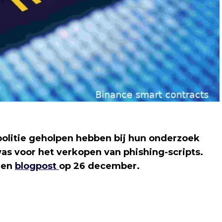
politie geholpen hebben bij hun onderzoek
as voor het verkopen van phishing-scripts.
een
blogpost
op 26 december.