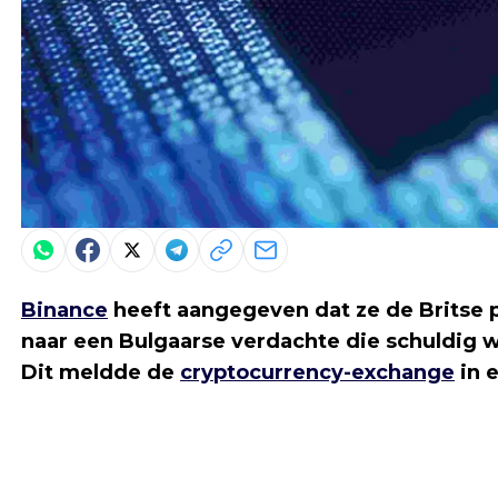
Binance
heeft aangegeven dat ze de Britse 
naar een Bulgaarse verdachte die schuldig w
Dit meldde de
cryptocurrency-exchange
in 