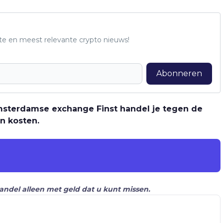
te en meest relevante crypto nieuws!
Abonneren
 Amsterdamse exchange Finst handel je tegen de
n kosten.
Handel alleen met geld dat u kunt missen.