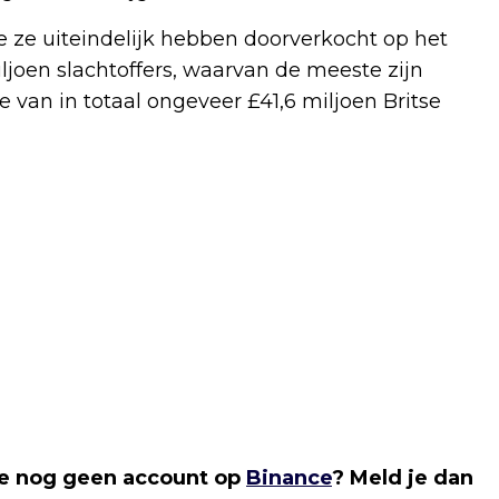
e ze uiteindelijk hebben doorverkocht op het
ljoen slachtoffers, waarvan de meeste zijn
de van in totaal ongeveer £41,6 miljoen Britse
 je nog geen account op
Binance
? Meld je dan