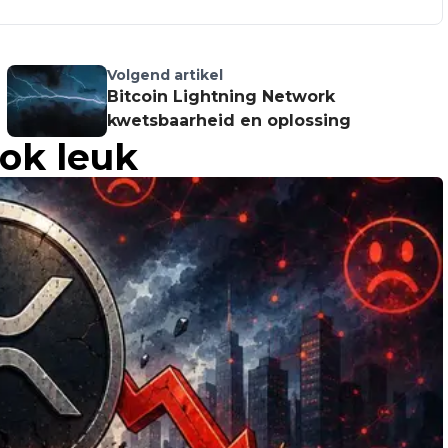
Volgend artikel
Bitcoin Lightning Network
kwetsbaarheid en oplossing
ook leuk