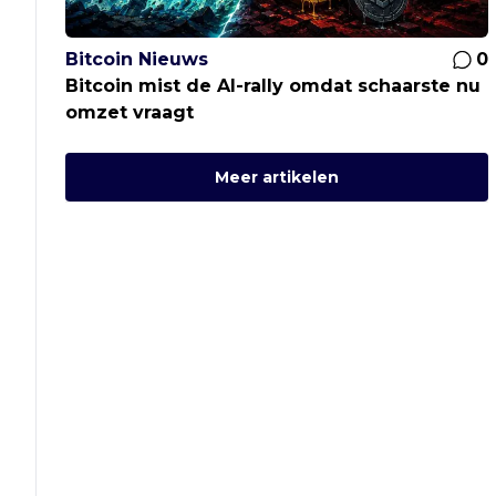
Bitcoin Nieuws
0
Bitcoin mist de AI-rally omdat schaarste nu
omzet vraagt
Meer artikelen