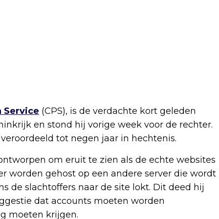
 Service
(CPS), is de verdachte kort geleden
inkrijk en stond hij vorige week voor de rechter.
d veroordeeld tot negen jaar in hechtenis.
ntworpen om eruit te zien als de echte websites
r worden gehost op een andere server die wordt
 de slachtoffers naar de site lokt. Dit deed hij
suggestie dat accounts moeten worden
ng moeten krijgen.