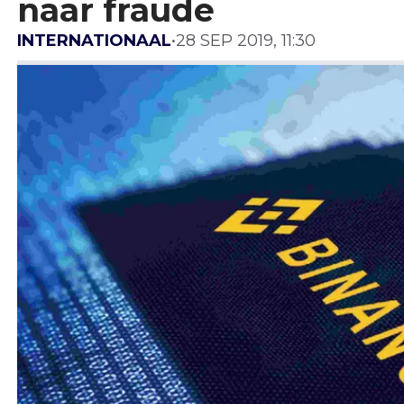
naar fraude
INTERNATIONAAL
•
28 SEP 2019, 11:30