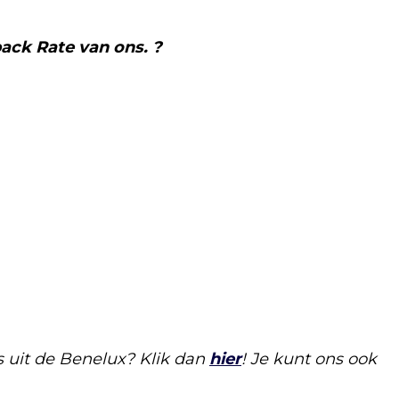
ack Rate van ons. ?
s uit de Benelux? Klik dan
hier
! Je kunt ons ook