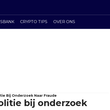
ISBANK
CRYPTO TIPS
OVER ONS
itie Bij Onderzoek Naar Fraude
olitie bij onderzoek