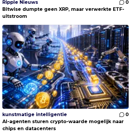
Ripple Nieuws
0
Bitwise dumpte geen XRP, maar verwerkte ETF-
uitstroom
kunstmatige intelligentie
0
AI-agenten sturen crypto-waarde mogelijk naar
chips en datacenters