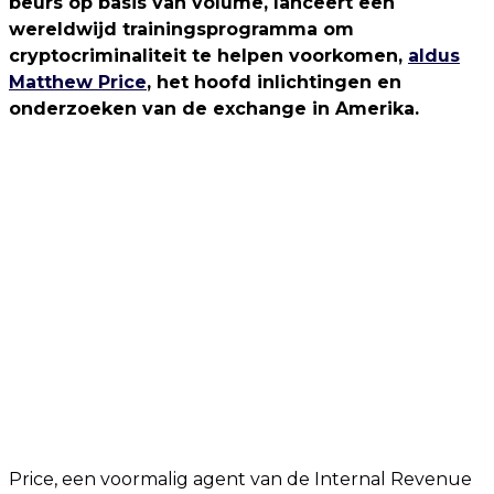
beurs op basis van volume, lanceert een
wereldwijd trainingsprogramma om
cryptocriminaliteit te helpen voorkomen,
aldus
Matthew Price
, het hoofd inlichtingen en
onderzoeken van de exchange in Amerika.
Price, een voormalig agent van de Internal Revenue