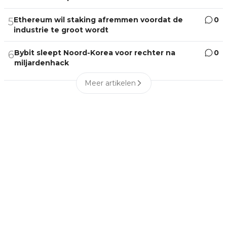
Ethereum wil staking afremmen voordat de
0
5
industrie te groot wordt
Bybit sleept Noord-Korea voor rechter na
0
6
miljardenhack
Meer artikelen