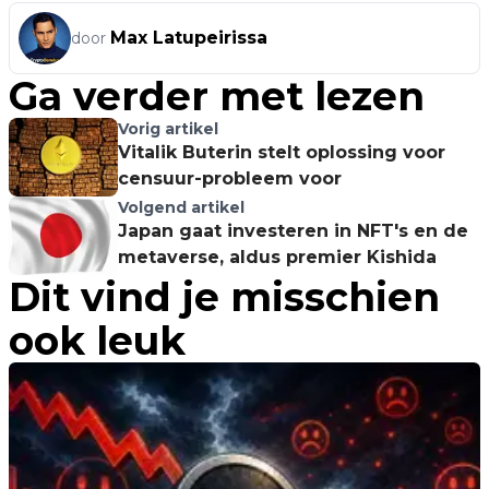
Max Latupeirissa
door
Ga verder met lezen
Vorig artikel
Vitalik Buterin stelt oplossing voor
censuur-probleem voor
Volgend artikel
Japan gaat investeren in NFT's en de
metaverse, aldus premier Kishida
Dit vind je misschien
ook leuk