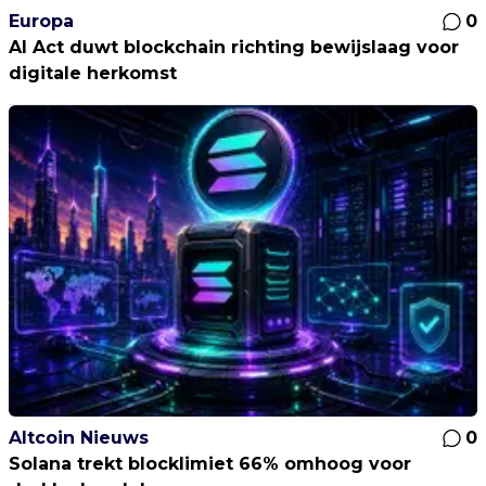
Europa
0
AI Act duwt blockchain richting bewijslaag voor
digitale herkomst
Altcoin Nieuws
0
Solana trekt blocklimiet 66% omhoog voor