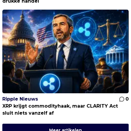
drukke handel
Ripple Nieuws
0
XRP krijgt commodityhaak, maar CLARITY Act
sluit niets vanzelf af
Meer artikelen