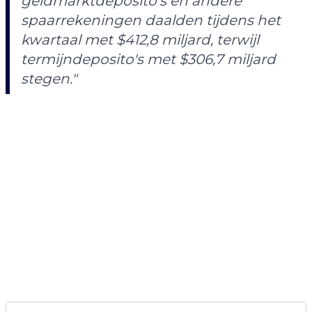
geldmarktdeposito's en andere
spaarrekeningen daalden tijdens het
kwartaal met $412,8 miljard, terwijl
termijndeposito's met $306,7 miljard
stegen."