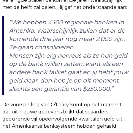
Verenigde Staten de komende jaren waarschijnlijk
met de helft zal dalen. Hij gaf het onderstaande aan:
“We hebben 4.100 regionale banken in
Amerika. Waarschijnlijk zullen dat er de
komende drie jaar nog maar 2.000 zijn.
Ze gaan consolideren…
Mensen zijn erg nerveus als ze hun geld
op de bank willen zetten, want als een
andere bank failliet gaat en jij hebt jouw
geld daar, dan heb je op dit moment
slechts een garantie van $250.000.”
De voorspelling van O’Leary komt op het moment
dat uit nieuwe gegevens blijkt dat spaarders
gedurende vijf opeenvolgende kwartalen geld uit
het Amerikaanse banksysteem hebben gehaald.