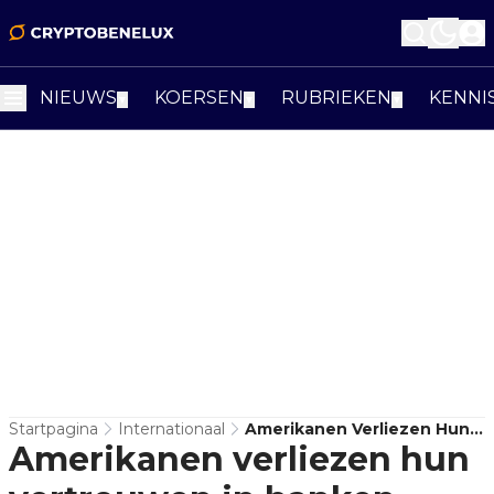
NIEUWS
KOERSEN
RUBRIEKEN
KENNI
▼
▼
▼
Startpagina
Internationaal
Amerikanen Verliezen Hun
Amerikanen verliezen hun
Vertrouwen In Banken