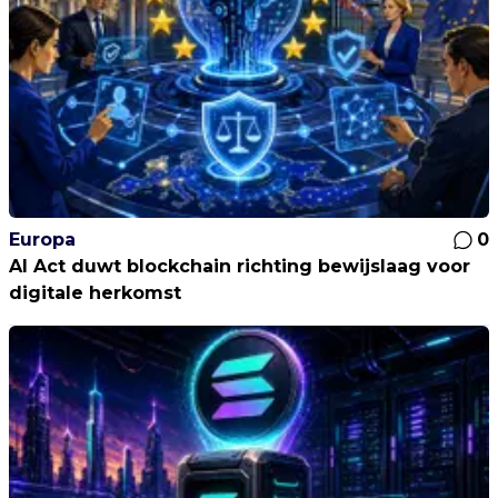
Europa
0
AI Act duwt blockchain richting bewijslaag voor
digitale herkomst