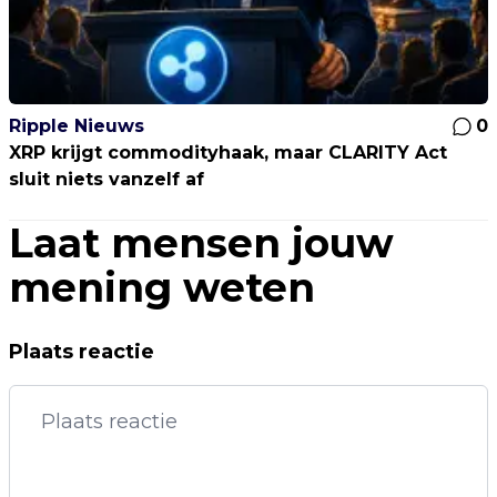
Ripple Nieuws
0
XRP krijgt commodityhaak, maar CLARITY Act
sluit niets vanzelf af
Laat mensen jouw
mening weten
Plaats reactie